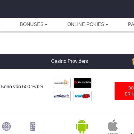
BONUSES
ONLINE POKIES
P
Casino Providers
 Bono von 600 % bei
B
ERH