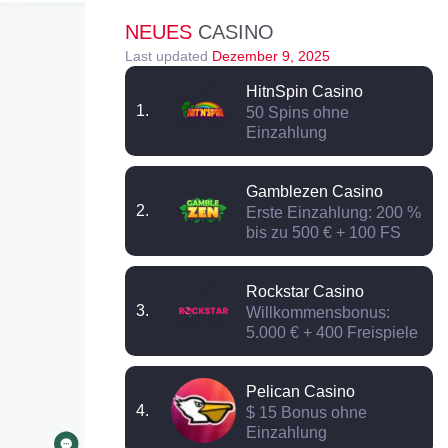
NEUES
CASINO
Last updated
Dezember 9, 2025
HitnSpin Casino
1.
50 Spins ohne
Einzahlung
Gamblezen Casino
2.
Erste Einzahlung: 200 %
bis zu 500 € + 100 FS
Rockstar Casino
3.
Willkommensbonus:
5.000 € + 400 Freispiele
Pelican Casino
4.
$ 15 Bonus ohne
Einzahlung