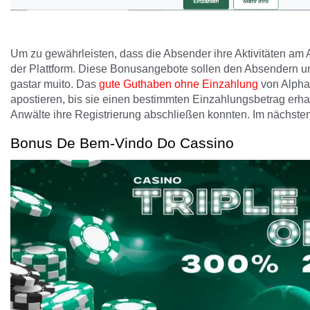
Um zu gewährleisten, dass die Absender ihre Aktivitäten am A
der Plattform. Diese Bonusangebote sollen den Absendern und
gastar muito. Das
gute Guthaben ohne Einzahlung
von Alphab
apostieren, bis sie einen bestimmten Einzahlungsbetrag erh
Anwälte ihre Registrierung abschließen konnten. Im nächste
Bonus De Bem-Vindo Do Cassino