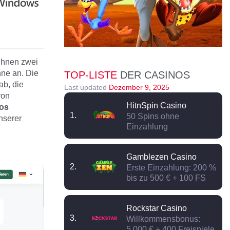
n Ihnen zwei
nne an. Die
TOP-LISTE
DER CASINOS
ab, die
Last updated
Dezember 9, 2025
von
HitnSpin Casino
nos
1.
50 Spins ohne
nserer
Einzahlung
Gamblezen Casino
2.
Erste Einzahlung: 200 %
bis zu 500 € + 100 FS
Rockstar Casino
3.
Willkommensbonus:
5.000 € + 400 Freispiele