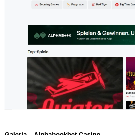
Galeria – Alphabookbet
Casino