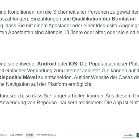
d Konditionen, um die Sicherheit aller Personen zu gewährleis
ür Auszahlungen, Einzahlungen und
Qualifikation der Bonität im
ung, dass Sie mit einem Apostador oder einer Idequisito-Angeleg
en Apostanten sind älter als 18 Jahre oder älter, oder sie sind 
sind sie entweder
Android
oder
IOS
. Die Popularität dieser Plat
mit einfacher Verbindung zum Internet anbietet. Sie können auf di
Dispositiv-Móvel
zu entscheiden. Auf der Website der Casas d
ine Navigation auf der Plattform ermöglicht.
hslungsreich, so dass Sie länger arbeiten können. Aus diesem 
die Anwendung von Repouso-Häusern realisieren. Die App ist ein