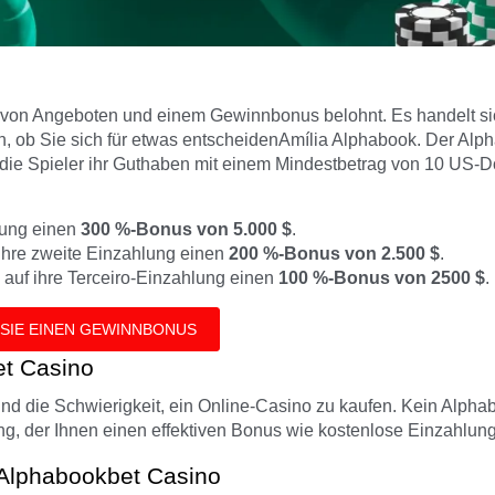
 von Angeboten und einem Gewinnbonus belohnt. Es handelt si
, ob Sie sich für etwas entscheidenAmília Alphabook. Der Alp
die Spieler ihr Guthaben mit einem Mindestbetrag von 10 US-Do
hlung einen
300 %-Bonus von 5.000 $
.
 ihre zweite Einzahlung einen
200 %-Bonus von 2.500 $
.
 auf ihre Terceiro-Einzahlung einen
100 %-Bonus von 2500 $
.
SIE EINEN GEWINNBONUS
et Casino
und die Schwierigkeit, ein Online-Casino zu kaufen. Kein Alpha
g, der Ihnen einen effektiven Bonus wie kostenlose Einzahlung
Alphabookbet Casino