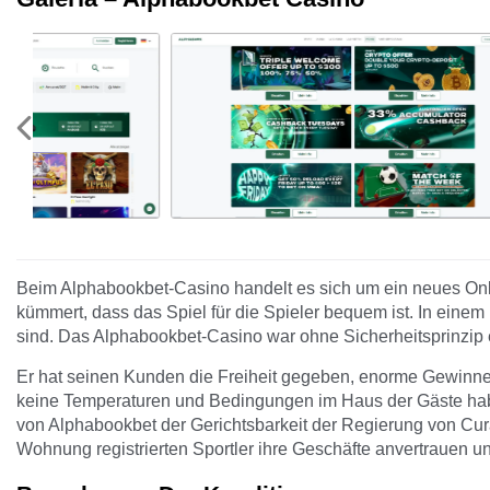
Beim Alphabookbet-Casino handelt es sich um ein neues Onli
kümmert, dass das Spiel für die Spieler bequem ist. In einem 
sind. Das Alphabookbet-Casino war ohne Sicherheitsprinzip er
Er hat seinen Kunden die Freiheit gegeben, enorme Gewinne 
keine Temperaturen und Bedingungen im Haus der Gäste hab
von Alphabookbet der Gerichtsbarkeit der Regierung von Cura
Wohnung registrierten Sportler ihre Geschäfte anvertrauen un