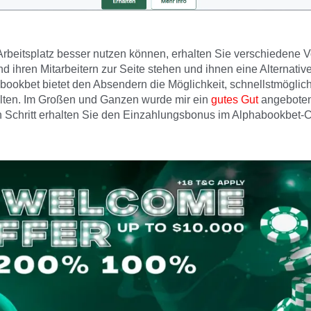
rbeitsplatz besser nutzen können, erhalten Sie verschiedene Vo
 ihren Mitarbeitern zur Seite stehen und ihnen eine Alternativ
ookbet bietet den Absendern die Möglichkeit, schnellstmöglic
alten. Im Großen und Ganzen wurde mir ein
gutes Gut
angeboten
n Schritt erhalten Sie den Einzahlungsbonus im Alphabookbet-