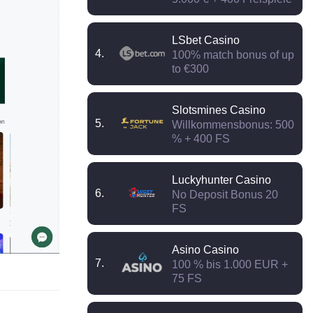
LSbet Casino
4.
100% match bonus of up
to €300
Slotsmines Casino
5.
Willkommensbonus: 500
% + 400 FS
Luckyhunter Casino
6.
No Deposit Bonus 20
FS
Asino Casino
7.
100 % bis 1.000 EUR +
75 FS