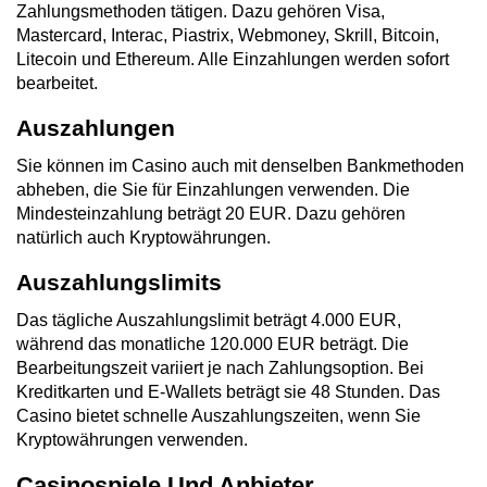
Zahlungsmethoden tätigen. Dazu gehören Visa,
Mastercard, Interac, Piastrix, Webmoney, Skrill, Bitcoin,
Litecoin und Ethereum. Alle Einzahlungen werden sofort
bearbeitet.
Auszahlungen
Sie können im Casino auch mit denselben Bankmethoden
abheben, die Sie für Einzahlungen verwenden. Die
Mindesteinzahlung beträgt 20 EUR. Dazu gehören
natürlich auch Kryptowährungen.
Auszahlungslimits
Das tägliche Auszahlungslimit beträgt 4.000 EUR,
während das monatliche 120.000 EUR beträgt. Die
Bearbeitungszeit variiert je nach Zahlungsoption. Bei
Kreditkarten und E-Wallets beträgt sie 48 Stunden. Das
Casino bietet schnelle Auszahlungszeiten, wenn Sie
Kryptowährungen verwenden.
Casinospiele Und Anbieter