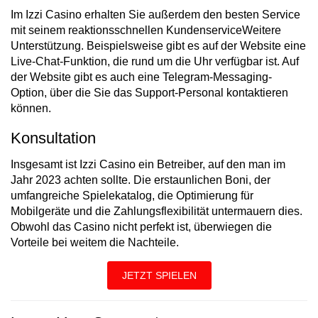
Im Izzi Casino erhalten Sie außerdem den besten Service
mit seinem reaktionsschnellen KundenserviceWeitere
Unterstützung. Beispielsweise gibt es auf der Website eine
Live-Chat-Funktion, die rund um die Uhr verfügbar ist. Auf
der Website gibt es auch eine Telegram-Messaging-
Option, über die Sie das Support-Personal kontaktieren
können.
Konsultation
Insgesamt ist Izzi Casino ein Betreiber, auf den man im
Jahr 2023 achten sollte. Die erstaunlichen Boni, der
umfangreiche Spielekatalog, die Optimierung für
Mobilgeräte und die Zahlungsflexibilität untermauern dies.
Obwohl das Casino nicht perfekt ist, überwiegen die
Vorteile bei weitem die Nachteile.
JETZT SPIELEN