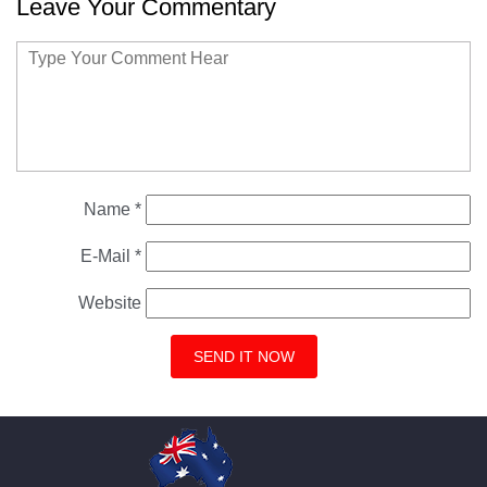
Leave Your Commentary
Name
*
E-Mail
*
Website