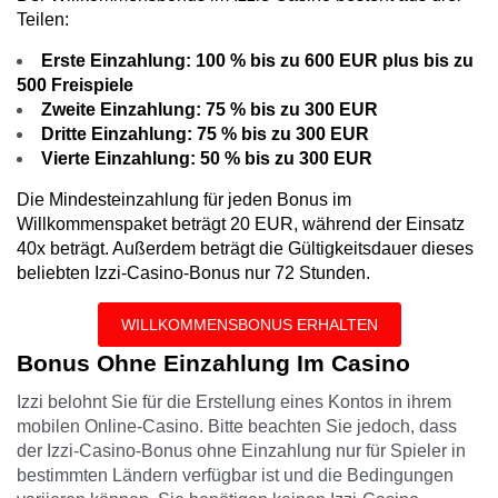
Teilen:
Erste Einzahlung: 100 % bis zu 600 EUR plus bis zu
500 Freispiele
Zweite Einzahlung: 75 % bis zu 300 EUR
Dritte Einzahlung: 75 % bis zu 300 EUR
Vierte Einzahlung: 50 % bis zu 300 EUR
Die Mindesteinzahlung für jeden Bonus im
Willkommenspaket beträgt 20 EUR, während der Einsatz
40x beträgt. Außerdem beträgt die Gültigkeitsdauer dieses
beliebten Izzi-Casino-Bonus nur 72 Stunden.
WILLKOMMENSBONUS ERHALTEN
Bonus Ohne Einzahlung Im Casino
Izzi belohnt Sie für die Erstellung eines Kontos in ihrem
mobilen Online-Casino. Bitte beachten Sie jedoch, dass
der Izzi-Casino-Bonus ohne Einzahlung nur für Spieler in
bestimmten Ländern verfügbar ist und die Bedingungen