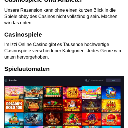
Unsere Rezension kann ohne einen kurzen Blick in die
Spielelobby des Casinos nicht vollständig sein. Machen
wir das unten.
Casinospiele
Im Izzi Online Casino gibt es Tausende hochwertige
Casinospiele verschiedener Kategorien. Jedes Genre wird
unten hervorgehoben.
Spielautomaten