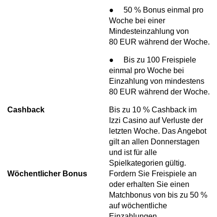
● 50 % Bonus einmal pro
Woche bei einer
Mindesteinzahlung von
80 EUR während der Woche.
● Bis zu 100 Freispiele
einmal pro Woche bei
Einzahlung von mindestens
80 EUR während der Woche.
Cashback
Bis zu 10 % Cashback im
Izzi Casino auf Verluste der
letzten Woche. Das Angebot
gilt an allen Donnerstagen
und ist für alle
Spielkategorien gültig.
Wöchentlicher Bonus
Fordern Sie Freispiele an
oder erhalten Sie einen
Matchbonus von bis zu 50 %
auf wöchentliche
Einzahlungen