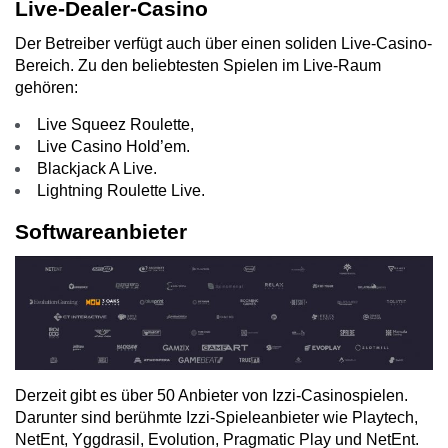
Live-Dealer-Casino
Der Betreiber verfügt auch über einen soliden Live-Casino-
Bereich. Zu den beliebtesten Spielen im Live-Raum
gehören:
Live Squeez Roulette,
Live Casino Hold’em.
Blackjack A Live.
Lightning Roulette Live.
Softwareanbieter
Derzeit gibt es über 50 Anbieter von Izzi-Casinospielen.
Darunter sind berühmte Izzi-Spieleanbieter wie Playtech,
NetEnt, Yggdrasil, Evolution, Pragmatic Play und NetEnt.