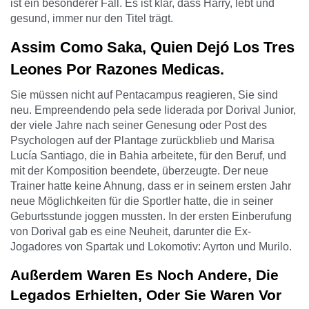
ist ein besonderer Fall. Es ist klar, dass Harry, lebt und
gesund, immer nur den Titel trägt.
Assim Como Saka, Quien Dejó Los Tres
Leones Por Razones Medicas.
Sie müssen nicht auf Pentacampus reagieren, Sie sind
neu. Empreendendo pela sede liderada por Dorival Junior,
der viele Jahre nach seiner Genesung oder Post des
Psychologen auf der Plantage zurückblieb und Marisa
Lucía Santiago, die in Bahia arbeitete, für den Beruf, und
mit der Komposition beendete, überzeugte. Der neue
Trainer hatte keine Ahnung, dass er in seinem ersten Jahr
neue Möglichkeiten für die Sportler hatte, die in seiner
Geburtsstunde joggen mussten. In der ersten Einberufung
von Dorival gab es eine Neuheit, darunter die Ex-
Jogadores von Spartak und Lokomotiv: Ayrton und Murilo.
Außerdem Waren Es Noch Andere, Die
Legados Erhielten, Oder Sie Waren Vor