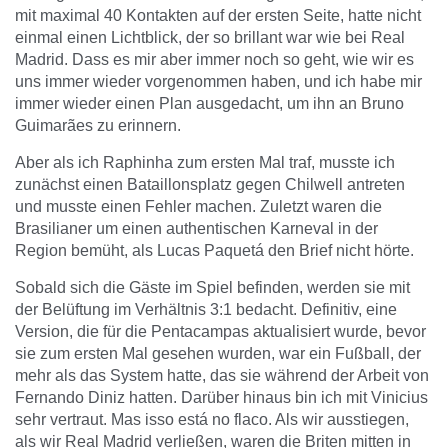
mit maximal 40 Kontakten auf der ersten Seite, hatte nicht
einmal einen Lichtblick, der so brillant war wie bei Real
Madrid. Dass es mir aber immer noch so geht, wie wir es
uns immer wieder vorgenommen haben, und ich habe mir
immer wieder einen Plan ausgedacht, um ihn an Bruno
Guimarães zu erinnern.
Aber als ich Raphinha zum ersten Mal traf, musste ich
zunächst einen Bataillonsplatz gegen Chilwell antreten
und musste einen Fehler machen. Zuletzt waren die
Brasilianer um einen authentischen Karneval in der
Region bemüht, als Lucas Paquetá den Brief nicht hörte.
Sobald sich die Gäste im Spiel befinden, werden sie mit
der Belüftung im Verhältnis 3:1 bedacht. Definitiv, eine
Version, die für die Pentacampas aktualisiert wurde, bevor
sie zum ersten Mal gesehen wurden, war ein Fußball, der
mehr als das System hatte, das sie während der Arbeit von
Fernando Diniz hatten. Darüber hinaus bin ich mit Vinicius
sehr vertraut. Mas isso está no flaco. Als wir ausstiegen,
als wir Real Madrid verließen, waren die Briten mitten in