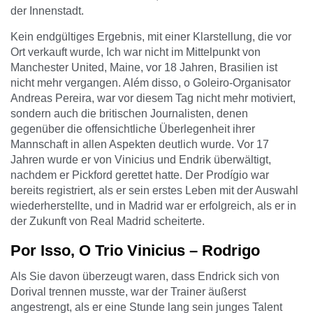
der Innenstadt.
Kein endgültiges Ergebnis, mit einer Klarstellung, die vor
Ort verkauft wurde, Ich war nicht im Mittelpunkt von
Manchester United, Maine, vor 18 Jahren, Brasilien ist
nicht mehr vergangen. Além disso, o Goleiro-Organisator
Andreas Pereira, war vor diesem Tag nicht mehr motiviert,
sondern auch die britischen Journalisten, denen
gegenüber die offensichtliche Überlegenheit ihrer
Mannschaft in allen Aspekten deutlich wurde. Vor 17
Jahren wurde er von Vinicius und Endrik überwältigt,
nachdem er Pickford gerettet hatte. Der Prodígio war
bereits registriert, als er sein erstes Leben mit der Auswahl
wiederherstellte, und in Madrid war er erfolgreich, als er in
der Zukunft von Real Madrid scheiterte.
Por Isso, O Trio Vinicius – Rodrigo
Als Sie davon überzeugt waren, dass Endrick sich von
Dorival trennen musste, war der Trainer äußerst
angestrengt, als er eine Stunde lang sein junges Talent