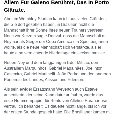
Allem Für Galeno Berühmt, Das In Porto
Glänzte.
Aber im Wembley-Stadion kann ich aus vielen Gründen,
die Sie dort gesehen haben, in Brasilien nicht die
Mannschaft Ihrer Söhne Ihres neuen Trainers vertreten.
Noch vor Kurzem sagte Dorival, dass die Mannschaft mit
Neymar als Sieger der Copa América ein Spiel beginnen
wollte, als die neue Mannschaft sich verstärkte, als er
heute eine vernichtende Niederlage einstecken musste.
Neben Ney und dem langjährigen Eder Militão, den
Australiern Marquinhos, Gabriel Magalhães, Joelinton,
Casemiro, Gabriel Martinelli, João Pedro und den anderen
Porteiros des Landes, Alisson und Ederson.
Als sein ewiger Ersatzmann Weverton auch Esteve
ausentierte, der seine Kandidatur aufnahm, wurde das
erste Nummernpapier für Bento von Atlético Paranaense
vertraulich behandelt. Es dauerte nicht lange, bis ich vor
der ersten Stunde gespielt hatte. Die Brasilianer kamen mit