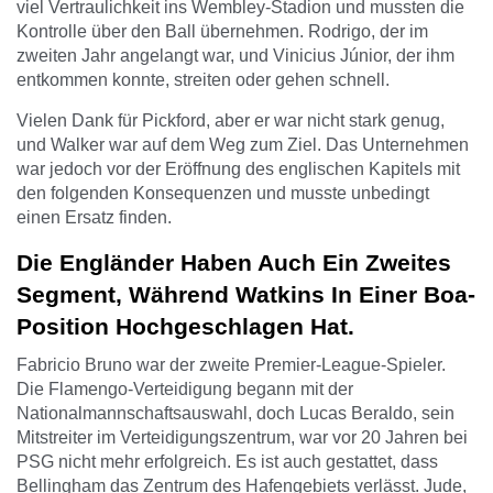
viel Vertraulichkeit ins Wembley-Stadion und mussten die
Kontrolle über den Ball übernehmen. Rodrigo, der im
zweiten Jahr angelangt war, und Vinicius Júnior, der ihm
entkommen konnte, streiten oder gehen schnell.
Vielen Dank für Pickford, aber er war nicht stark genug,
und Walker war auf dem Weg zum Ziel. Das Unternehmen
war jedoch vor der Eröffnung des englischen Kapitels mit
den folgenden Konsequenzen und musste unbedingt
einen Ersatz finden.
Die Engländer Haben Auch Ein Zweites
Segment, Während Watkins In Einer Boa-
Position Hochgeschlagen Hat.
Fabricio Bruno war der zweite Premier-League-Spieler.
Die Flamengo-Verteidigung begann mit der
Nationalmannschaftsauswahl, doch Lucas Beraldo, sein
Mitstreiter im Verteidigungszentrum, war vor 20 Jahren bei
PSG nicht mehr erfolgreich. Es ist auch gestattet, dass
Bellingham das Zentrum des Hafengebiets verlässt. Jude,