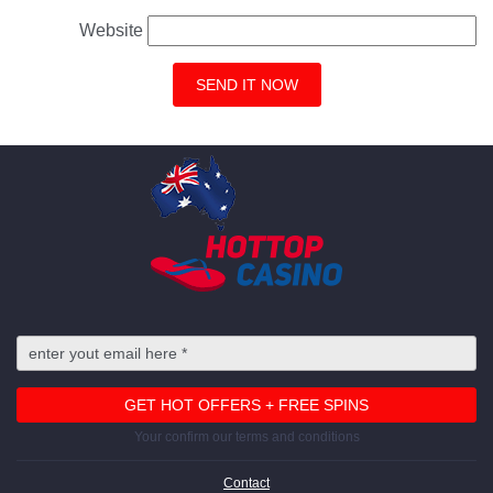
Website
Your confirm our terms and conditions
Contact