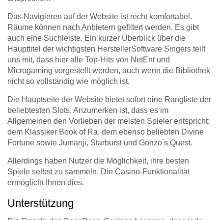
Das Navigieren auf der Website ist recht komfortabel.
Räume können nach Anbietern gefiltert werden. Es gibt
auch eine Suchleiste. Ein kurzer Überblick über die
Haupttitel der wichtigsten HerstellerSoftware Singers teilt
uns mit, dass hier alle Top-Hits von NetEnt und
Microgaming vorgestellt werden, auch wenn die Bibliothek
nicht so vollständig wie möglich ist.
Die Hauptseite der Website bietet sofort eine Rangliste der
beliebtesten Slots. Anzumerken ist, dass es im
Allgemeinen den Vorlieben der meisten Spieler entspricht:
dem Klassiker Book of Ra, dem ebenso beliebten Divine
Fortune sowie Jumanji, Starburst und Gonzo’s Quest.
Allerdings haben Nutzer die Möglichkeit, ihre besten
Spiele selbst zu sammeln. Die Casino-Funktionalität
ermöglicht Ihnen dies.
Unterstützung