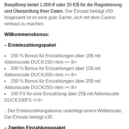
BeepBeep bietet 1.000 ₽ oder 20 €/$ für die Registrierung
und Überprüfung Ihrer Daten
. Der Einsatz beträgt x50.
Insgesamt ist es eine gute Sache, sich mit dem Casino
vertraut zu machen.
Willkommensbonus:
– Ersteinzahlungspaket
150 %
Bonus für Einzahlungen über 10
$
mit
Aktionscode DUCK150;</em >< /li>
200 %
Bonus für Einzahlungen über 15
$
mit
Aktionscode DUCK200;</em >< /li>
250 %
Bonus für Einzahlungen über 25
$
mit
Aktionscode DUCK250;</em >< /li>
100 FS
für eine Einzahlung über 25
$
mit Aktionscode
DUCK100FS
</ li>
.
Der Ersteinzahlungsbonus unterliegt einem Wetteinsatz.
Der Einsatz beträgt x30.
– Zweites Einzahlungspaket