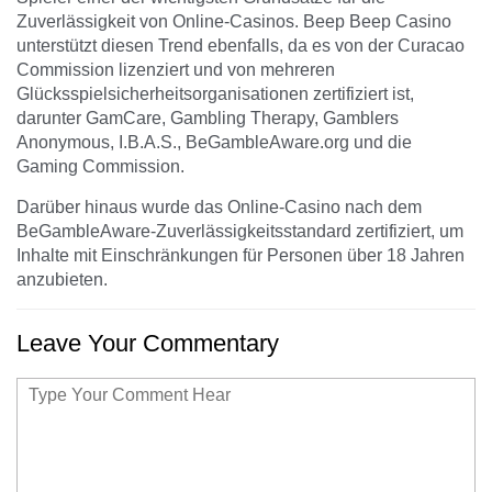
Zuverlässigkeit von Online-Casinos. Beep Beep Casino
unterstützt diesen Trend ebenfalls, da es von der Curacao
Commission lizenziert und von mehreren
Glücksspielsicherheitsorganisationen zertifiziert ist,
darunter GamCare, Gambling Therapy, Gamblers
Anonymous, I.B.A.S., BeGambleAware.org und die
Gaming Commission.
Darüber hinaus wurde das Online-Casino nach dem
BeGambleAware-Zuverlässigkeitsstandard zertifiziert, um
Inhalte mit Einschränkungen für Personen über 18 Jahren
anzubieten.
Leave Your Commentary