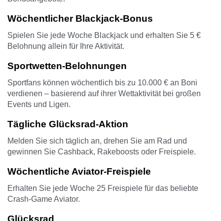
Wöchentlicher Blackjack-Bonus
Spielen Sie jede Woche Blackjack und erhalten Sie 5 €
Belohnung allein für Ihre Aktivität.
Sportwetten-Belohnungen
Sportfans können wöchentlich bis zu 10.000 € an Boni
verdienen – basierend auf ihrer Wettaktivität bei großen
Events und Ligen.
Tägliche Glücksrad-Aktion
Melden Sie sich täglich an, drehen Sie am Rad und
gewinnen Sie Cashback, Rakeboosts oder Freispiele.
Wöchentliche Aviator-Freispiele
Erhalten Sie jede Woche 25 Freispiele für das beliebte
Crash-Game Aviator.
Glücksrad