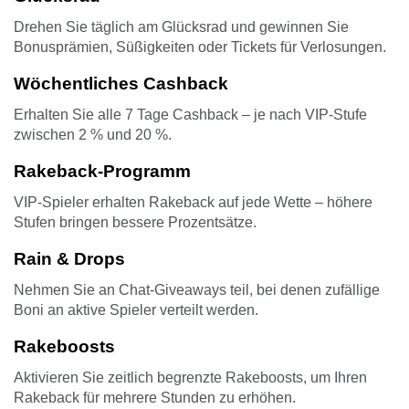
Drehen Sie täglich am Glücksrad und gewinnen Sie
Bonusprämien, Süßigkeiten oder Tickets für Verlosungen.
Wöchentliches Cashback
Erhalten Sie alle 7 Tage Cashback – je nach VIP-Stufe
zwischen 2 % und 20 %.
Rakeback-Programm
VIP-Spieler erhalten Rakeback auf jede Wette – höhere
Stufen bringen bessere Prozentsätze.
Rain & Drops
Nehmen Sie an Chat-Giveaways teil, bei denen zufällige
Boni an aktive Spieler verteilt werden.
Rakeboosts
Aktivieren Sie zeitlich begrenzte Rakeboosts, um Ihren
Rakeback für mehrere Stunden zu erhöhen.