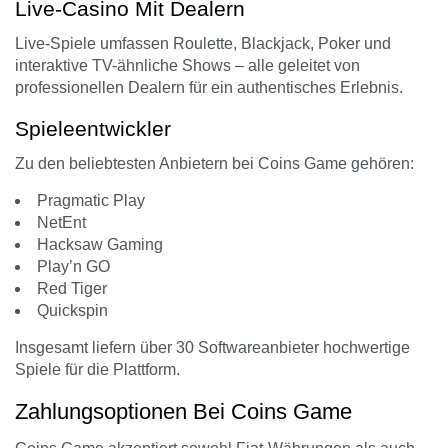
Live-Casino Mit Dealern
Live-Spiele umfassen Roulette, Blackjack, Poker und
interaktive TV-ähnliche Shows – alle geleitet von
professionellen Dealern für ein authentisches Erlebnis.
Spieleentwickler
Zu den beliebtesten Anbietern bei Coins Game gehören:
Pragmatic Play
NetEnt
Hacksaw Gaming
Play’n GO
Red Tiger
Quickspin
Insgesamt liefern über 30 Softwareanbieter hochwertige
Spiele für die Plattform.
Zahlungsoptionen Bei Coins Game