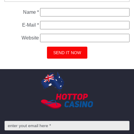
Name
*
E-Mail
*
Website