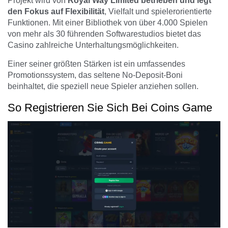
Projekt wird von
Royal Way Limited betrieben und legt
den Fokus auf Flexibilität
, Vielfalt und spielerorientierte
Funktionen. Mit einer Bibliothek von über 4.000 Spielen
von mehr als 30 führenden Softwarestudios bietet das
Casino zahlreiche Unterhaltungsmöglichkeiten.
Einer seiner größten Stärken ist ein umfassendes
Promotionssystem, das seltene No-Deposit-Boni
beinhaltet, die speziell neue Spieler anziehen sollen.
So Registrieren Sie Sich Bei Coins Game