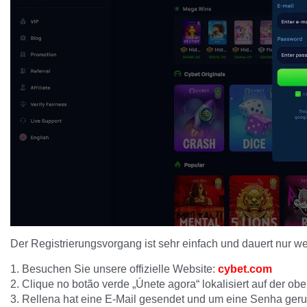
Der Registrierungsvorgang ist sehr einfach und dauert nur w
Besuchen Sie unsere offizielle Website:
cybet.com
Clique no botão verde „Únete agora“ lokalisiert auf der ob
Rellena hat eine E-Mail gesendet und um eine Senha geru