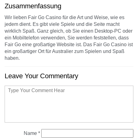
Zusammenfassung
Wir lieben Fair Go Casino für die Art und Weise, wie es
jedem dient. Es gibt viele Spiele und die Seite macht
wirklich Spaß. Ganz gleich, ob Sie einen Desktop-PC oder
ein Mobiltelefon verwenden, Sie werden feststellen, dass
Fair Go eine großartige Website ist. Das Fair Go Casino ist
ein großartiger Ort für Australier zum Spielen und Spaß
haben.
Leave Your Commentary
Name
*