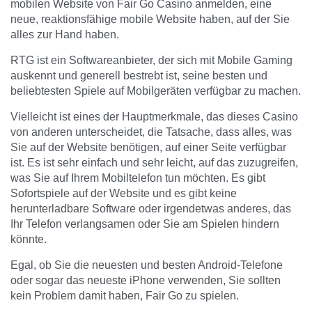
mobilen Website von Fair Go Casino anmelden, eine
neue, reaktionsfähige mobile Website haben, auf der Sie
alles zur Hand haben.
RTG ist ein Softwareanbieter, der sich mit Mobile Gaming
auskennt und generell bestrebt ist, seine besten und
beliebtesten Spiele auf Mobilgeräten verfügbar zu machen.
Vielleicht ist eines der Hauptmerkmale, das dieses Casino
von anderen unterscheidet, die Tatsache, dass alles, was
Sie auf der Website benötigen, auf einer Seite verfügbar
ist. Es ist sehr einfach und sehr leicht, auf das zuzugreifen,
was Sie auf Ihrem Mobiltelefon tun möchten. Es gibt
Sofortspiele auf der Website und es gibt keine
herunterladbare Software oder irgendetwas anderes, das
Ihr Telefon verlangsamen oder Sie am Spielen hindern
könnte.
Egal, ob Sie die neuesten und besten Android-Telefone
oder sogar das neueste iPhone verwenden, Sie sollten
kein Problem damit haben, Fair Go zu spielen.