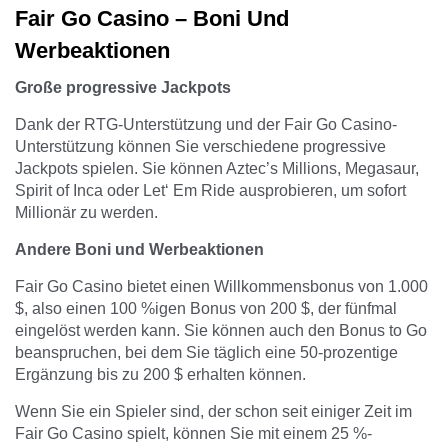
Fair Go Casino – Boni Und
Werbeaktionen
Große progressive Jackpots
Dank der RTG-Unterstützung und der Fair Go Casino-
Unterstützung können Sie verschiedene progressive
Jackpots spielen. Sie können Aztec’s Millions, Megasaur,
Spirit of Inca oder Let‘ Em Ride ausprobieren, um sofort
Millionär zu werden.
Andere Boni und Werbeaktionen
Fair Go Casino bietet einen Willkommensbonus von 1.000
$, also einen 100 %igen Bonus von 200 $, der fünfmal
eingelöst werden kann. Sie können auch den Bonus to Go
beanspruchen, bei dem Sie täglich eine 50-prozentige
Ergänzung bis zu 200 $ erhalten können.
Wenn Sie ein Spieler sind, der schon seit einiger Zeit im
Fair Go Casino spielt, können Sie mit einem 25 %-