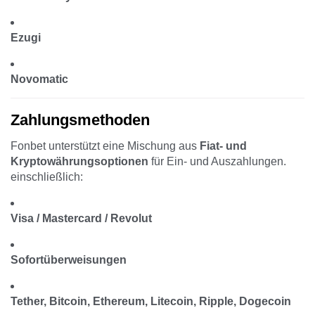
Ezugi
Novomatic
Zahlungsmethoden
Fonbet unterstützt eine Mischung aus
Fiat- und
Kryptowährungsoptionen
für Ein- und Auszahlungen.
einschließlich:
Visa / Mastercard / Revolut
Sofortüberweisungen
Tether, Bitcoin, Ethereum, Litecoin, Ripple, Dogecoin