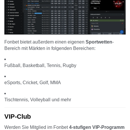
Fonbet bietet außerdem einen eigenen
Sportwetten
-
Bereich mit Märkten in folgenden Bereichen:
Fußball, Basketball, Tennis, Rugby
eSports, Cricket, Golf, MMA
Tischtennis, Volleyball und mehr
VIP-Club
Werden Sie Mitglied im Fonbet
4-stufigen VIP-Programm