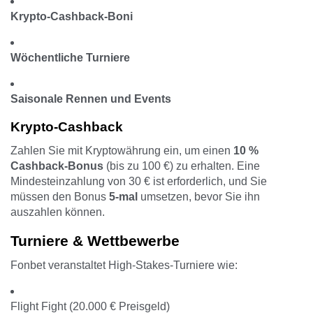
Krypto-Cashback-Boni
Wöchentliche Turniere
Saisonale Rennen und Events
Krypto-Cashback
Zahlen Sie mit Kryptowährung ein, um einen
10 %
Cashback-Bonus
(bis zu 100 €) zu erhalten. Eine
Mindesteinzahlung von 30 € ist erforderlich, und Sie
müssen den Bonus
5-mal
umsetzen, bevor Sie ihn
auszahlen können.
Turniere & Wettbewerbe
Fonbet veranstaltet High-Stakes-Turniere wie:
Flight Fight
(20.000 € Preisgeld)