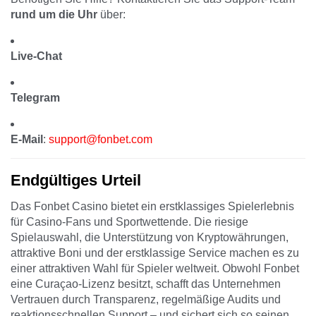
rund um die Uhr
über:
Live-Chat
Telegram
E-Mail
:
support@fonbet.com
Endgültiges Urteil
Das Fonbet Casino bietet ein erstklassiges Spielerlebnis
für Casino-Fans und Sportwettende. Die riesige
Spielauswahl, die Unterstützung von Kryptowährungen,
attraktive Boni und der erstklassige Service machen es zu
einer attraktiven Wahl für Spieler weltweit. Obwohl Fonbet
eine Curaçao-Lizenz besitzt, schafft das Unternehmen
Vertrauen durch Transparenz, regelmäßige Audits und
reaktionsschnellen Support – und sichert sich so seinen