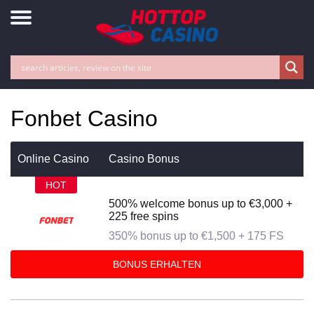
Fonbet Casino
Online Casino
Casino Bonus
HOT
500% welcome bonus up to €3,000 +
225 free spins
350% bonus up to €1,500 + 175 FS
BONUS ERHALTEN