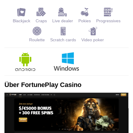
Blackjack
Craps
Live dealer
Pokies
Progressives
Roulette
Scratch cards
Video poker
Über FortunePlay Casino