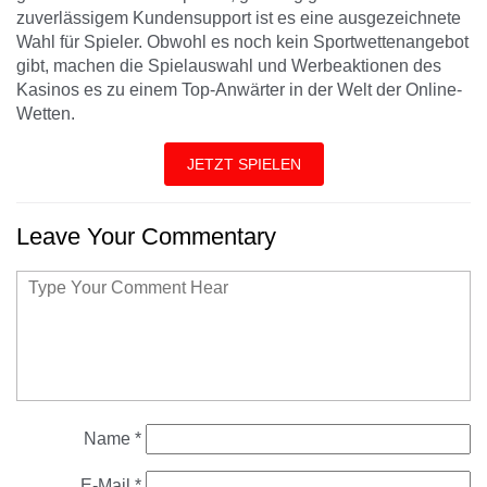
zuverlässigem Kundensupport ist es eine ausgezeichnete
Wahl für Spieler. Obwohl es noch kein Sportwettenangebot
gibt, machen die Spielauswahl und Werbeaktionen des
Kasinos es zu einem Top-Anwärter in der Welt der Online-
Wetten.
JETZT SPIELEN
Leave Your Commentary
Name
*
E-Mail
*