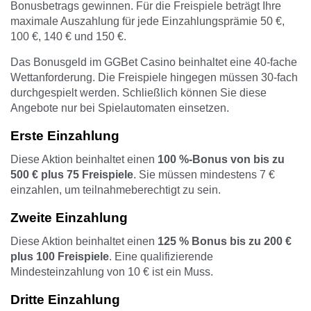
Bonusbetrags gewinnen. Für die Freispiele beträgt Ihre
maximale Auszahlung für jede Einzahlungsprämie 50 €,
100 €, 140 € und 150 €.
Das Bonusgeld im GGBet Casino beinhaltet eine 40-fache
Wettanforderung. Die Freispiele hingegen müssen 30-fach
durchgespielt werden. Schließlich können Sie diese
Angebote nur bei Spielautomaten einsetzen.
Erste Einzahlung
Diese Aktion beinhaltet einen
100 %-Bonus von bis zu
500 € plus 75 Freispiele
. Sie müssen mindestens 7 €
einzahlen, um teilnahmeberechtigt zu sein.
Zweite Einzahlung
Diese Aktion beinhaltet einen
125 % Bonus bis zu 200 €
plus 100 Freispiele
. Eine qualifizierende
Mindesteinzahlung von 10 € ist ein Muss.
Dritte Einzahlung