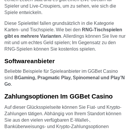
Spieler und Live-Croupiers, um zu sehen, wie sich die
Spiele entwickeln.
Diese Spieletitel fallen grundsätzlich in die Kategorie
Karten- und Tischspiele. Wie bei den
RNG-Tischspielen
gibt es mehrere Varianten
. Allerdings können Sie live nur
mit und um echtes Geld spielen; Im Gegensatz zu den
RNG-Spielen können Sie kostenlos spielen.
Softwareanbieter
Beliebte Beispiele für Spieleanbieter im GGBet Casino
sind
BGaming, Pragmatic Play, Spinomenal und Play’N
Go
.
Zahlungsoptionen Im GGBet Casino
Auf dieser Glücksspielseite können Sie Fiat- und Krypto-
Zahlungen tätigen. Abhängig von Ihrem Standort können
Sie aus den vielen verfügbaren E-Wallet-,
Banküberweisungs- und Krypto-Zahlungsoptionen