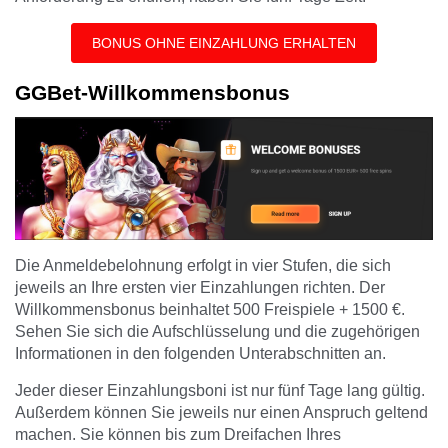
BONUS OHNE EINZAHLUNG ERHALTEN
GGBet-Willkommensbonus
Die Anmeldebelohnung erfolgt in vier Stufen, die sich
jeweils an Ihre ersten vier Einzahlungen richten. Der
Willkommensbonus beinhaltet 500 Freispiele + 1500 €.
Sehen Sie sich die Aufschlüsselung und die zugehörigen
Informationen in den folgenden Unterabschnitten an.
Jeder dieser Einzahlungsboni ist nur fünf Tage lang gültig.
Außerdem können Sie jeweils nur einen Anspruch geltend
machen. Sie können bis zum Dreifachen Ihres