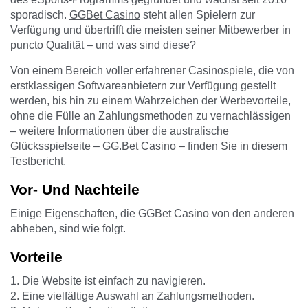
sporadisch.
GGBet Casino
steht allen Spielern zur
Verfügung und übertrifft die meisten seiner Mitbewerber in
puncto Qualität – und was sind diese?
Von einem Bereich voller erfahrener Casinospiele, die von
erstklassigen Softwareanbietern zur Verfügung gestellt
werden, bis hin zu einem Wahrzeichen der Werbevorteile,
ohne die Fülle an Zahlungsmethoden zu vernachlässigen
– weitere Informationen über die australische
Glücksspielseite – GG.Bet Casino – finden Sie in diesem
Testbericht.
Vor- Und Nachteile
Einige Eigenschaften, die GGBet Casino von den anderen
abheben, sind wie folgt.
Vorteile
Die Website ist einfach zu navigieren.
Eine vielfältige Auswahl an Zahlungsmethoden.