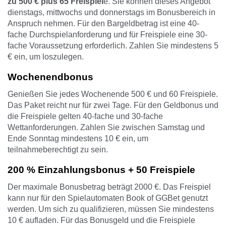
zu 500 € plus 65 Freispiel
e. Sie können dieses Angebot
dienstags, mittwochs und donnerstags im Bonusbereich in
Anspruch nehmen. Für den Bargeldbetrag ist eine 40-
fache Durchspielanforderung und für Freispiele eine 30-
fache Voraussetzung erforderlich. Zahlen Sie mindestens 5
€ ein, um loszulegen.
Wochenendbonus
Genießen Sie jedes Wochenende 500 € und 60 Freispiele.
Das Paket reicht nur für zwei Tage. Für den Geldbonus und
die Freispiele gelten 40-fache und 30-fache
Wettanforderungen. Zahlen Sie zwischen Samstag und
Ende Sonntag mindestens 10 € ein, um
teilnahmeberechtigt zu sein.
200 % Einzahlungsbonus + 50 Freispiele
Der maximale Bonusbetrag beträgt 2000 €. Das Freispiel
kann nur für den Spielautomaten Book of GGBet genutzt
werden. Um sich zu qualifizieren, müssen Sie mindestens
10 € aufladen. Für das Bonusgeld und die Freispiele