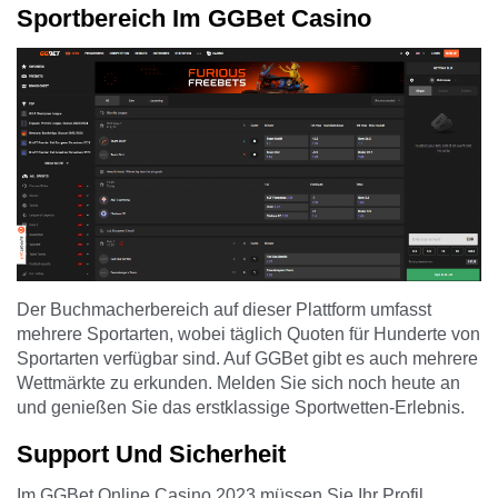
Sportbereich Im GGBet Casino
Der Buchmacherbereich auf dieser Plattform umfasst
mehrere Sportarten, wobei täglich Quoten für Hunderte von
Sportarten verfügbar sind. Auf GGBet gibt es auch mehrere
Wettmärkte zu erkunden. Melden Sie sich noch heute an
und genießen Sie das erstklassige Sportwetten-Erlebnis.
Support Und Sicherheit
Im GGBet Online Casino 2023 müssen Sie Ihr Profil