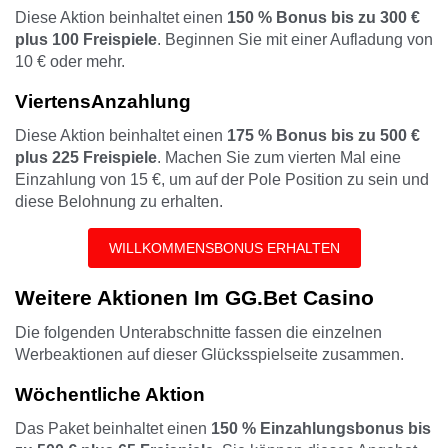
Diese Aktion beinhaltet einen
150 % Bonus bis zu 300 €
plus 100 Freispiele
. Beginnen Sie mit einer Aufladung von
10 € oder mehr.
ViertensAnzahlung
Diese Aktion beinhaltet einen
175 % Bonus bis zu 500 €
plus 225 Freispiele
. Machen Sie zum vierten Mal eine
Einzahlung von 15 €, um auf der Pole Position zu sein und
diese Belohnung zu erhalten.
WILLKOMMENSBONUS ERHALTEN
Weitere Aktionen Im GG.Bet Casino
Die folgenden Unterabschnitte fassen die einzelnen
Werbeaktionen auf dieser Glücksspielseite zusammen.
Wöchentliche Aktion
Das Paket beinhaltet einen
150 % Einzahlungsbonus bis