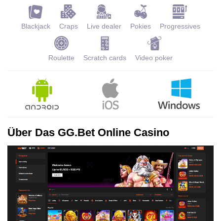
Blackjack
Craps
Live dealer
Pokies
Progressives
Roulette
Scratch cards
Video poker
Über Das GG.Bet Online Casino