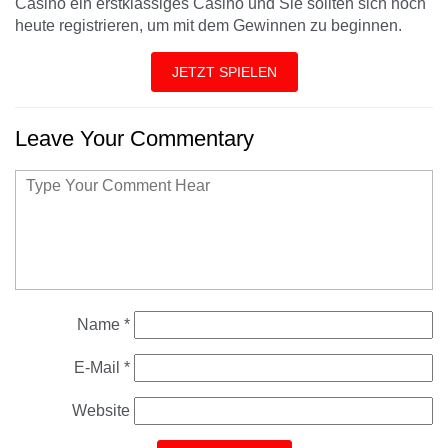
Casino ein erstklassiges Casino und Sie sollten sich noch
heute registrieren, um mit dem Gewinnen zu beginnen.
JETZT SPIELEN
Leave Your Commentary
Name
*
E-Mail
*
Website