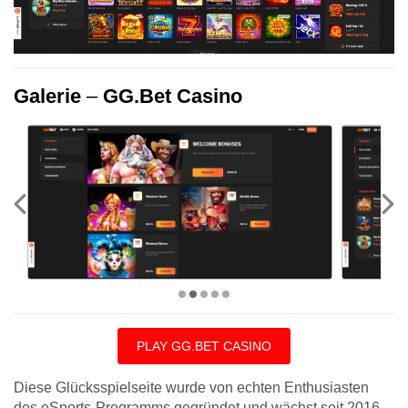
Galerie
–
GG.Bet Casino
PLAY GG.BET CASINO
Diese Glücksspielseite wurde von echten Enthusiasten
des eSports-Programms gegründet und wächst seit 2016