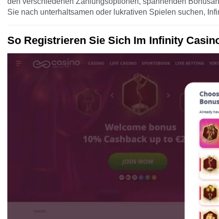
den verschiedenen Zahlungsoptionen, spannenden Bonusang
Sie nach unterhaltsamen oder lukrativen Spielen suchen, Infinit
So Registrieren Sie Sich Im Infinity Casin