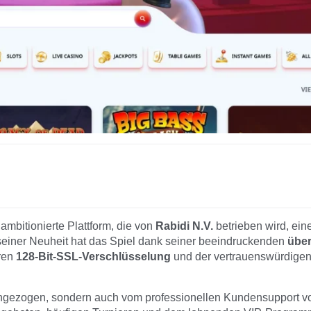
 ambitionierte Plattform, die von
Rabidi N.V.
betrieben wird, ein
z seiner Neuheit hat das Spiel dank seiner beeindruckenden
über
eren
128-Bit-SSL-Verschlüsselung
und der vertrauenswürdige
ngezogen, sondern auch vom professionellen Kundensupport von 