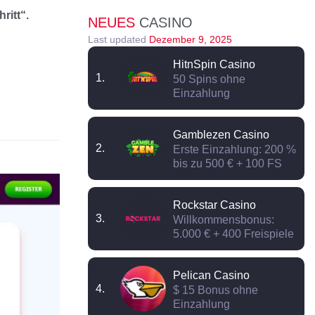
ritt“.
NEUES
CASINO
Last updated
Dezember 9, 2025
HitnSpin Casino
1.
50 Spins ohne
Einzahlung
Gamblezen Casino
2.
Erste Einzahlung: 200 %
bis zu 500 € + 100 FS
Rockstar Casino
3.
Willkommensbonus:
5.000 € + 400 Freispiele
Pelican Casino
4.
$ 15 Bonus ohne
Einzahlung