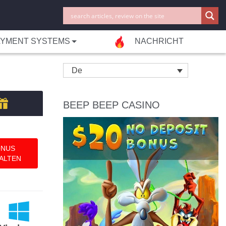
AYMENT SYSTEMS
NACHRICHT
De
BEEP BEEP CASINO
ONUS
ALTEN