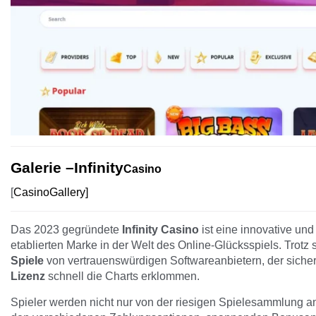
Galerie –
Infinity
Casino
[
CasinoGallery]
Das 2023 gegründete
Infinity Casino
ist eine innovative und
etablierten Marke in der Welt des Online-Glücksspiels. Trot
Spiele
von vertrauenswürdigen Softwareanbietern, der sich
Lizenz
schnell die Charts erklommen.
Spieler werden nicht nur von der riesigen Spielesammlung a