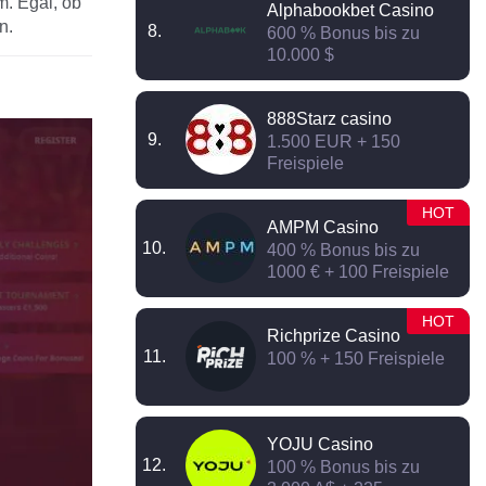
. Egal, ob
Alphabookbet Casino
n.
8.
600 % Bonus bis zu
10.000 $
888Starz casino
9.
1.500 EUR + 150
Freispiele
HOT
AMPM Casino
10.
400 % Bonus bis zu
1000 € + 100 Freispiele
HOT
Richprize Casino
11.
100 % + 150 Freispiele
YOJU Casino
12.
100 % Bonus bis zu