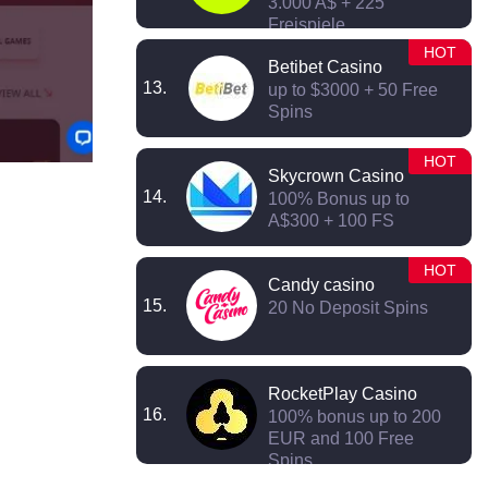
3.000 A$ + 225
Freispiele
HOT
Betibet Casino
13.
up to $3000 + 50 Free
Spins
HOT
Skycrown Casino
14.
100% Bonus up to
A$300 + 100 FS
HOT
Candy casino
15.
20 No Deposit Spins
RocketPlay Casino
16.
100% bonus up to 200
EUR and 100 Free
Spins