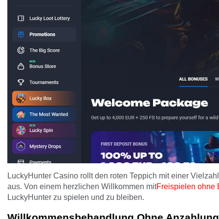
LuckyHunter Casino rollt den roten Teppich mit einer Vielzah
aus. Von einem herzlichen Willkommen mit
Freispielen ohne
LuckyHunter zu spielen und zu bleiben.
Willkommensbehandlung Ohne Anzahlung