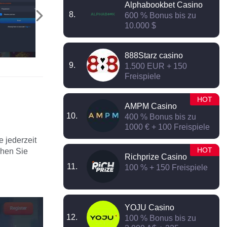
Alphabookbet Casino
8.
600 % Bonus bis zu
10.000 $
888Starz casino
9.
1.500 EUR + 150
Freispiele
HOT
AMPM Casino
10.
400 % Bonus bis zu
1000 € + 100 Freispiele
e jederzeit
HOT
chen Sie
Richprize Casino
11.
100 % + 150 Freispiele
YOJU Casino
12.
100 % Bonus bis zu