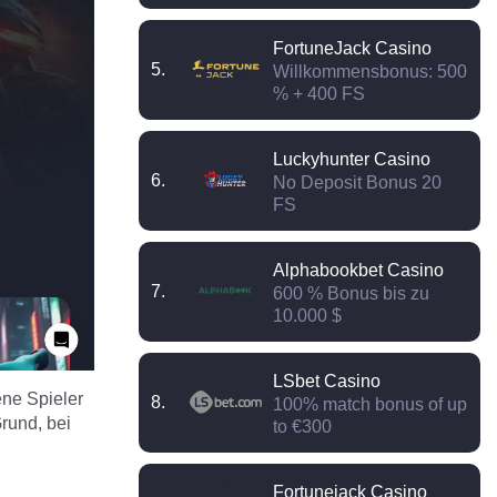
FortuneJack Casino
5.
Willkommensbonus: 500
% + 400 FS
Luckyhunter Casino
6.
No Deposit Bonus 20
FS
Alphabookbet Casino
7.
600 % Bonus bis zu
10.000 $
LSbet Casino
ene Spieler
8.
100% match bonus of up
rund, bei
to €300
Fortunejack Casino