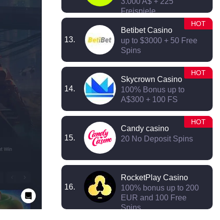
3.000 A$ + 225
Freispiele
HOT
Betibet Casino
13.
up to $3000 + 50 Free
Spins
HOT
Skycrown Casino
14.
100% Bonus up to
A$300 + 100 FS
HOT
Candy casino
15.
20 No Deposit Spins
RocketPlay Casino
16.
100% bonus up to 200
EUR and 100 Free
Spins