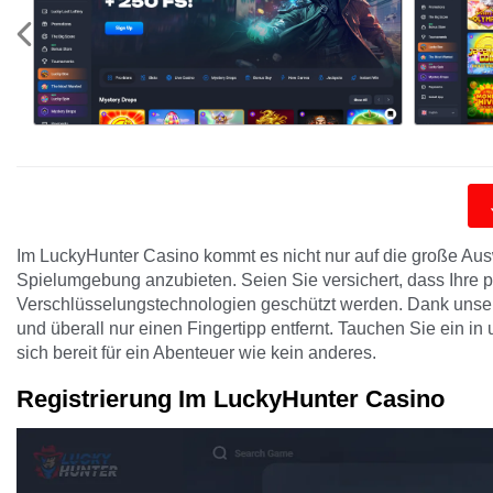
Im LuckyHunter Casino kommt es nicht nur auf die große Ausw
Spielumgebung anzubieten. Seien Sie versichert, dass Ihre pe
Verschlüsselungstechnologien geschützt werden. Dank unserer 
und überall nur einen Fingertipp entfernt. Tauchen Sie ein 
sich bereit für ein Abenteuer wie kein anderes.
Registrierung Im LuckyHunter Casino