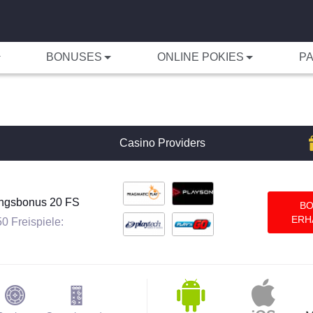
BONUSES
ONLINE POKIES
P
Casino Providers
ungsbonus 20 FS
B
ERH
0 Freispiele: