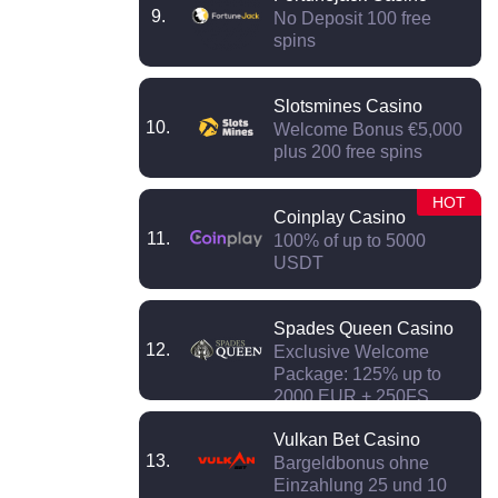
9.
No Deposit 100 free
spins
Slotsmines Casino
10.
Welcome Bonus €5,000
plus 200 free spins
HOT
Coinplay Casino
11.
100% of up to 5000
USDT
Spades Queen Casino
12.
Exclusive Welcome
Package: 125% up to
2000 EUR + 250FS
Vulkan Bet Casino
13.
Bargeldbonus ohne
Einzahlung 25 und 10