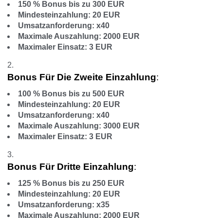
150 % Bonus bis zu 300 EUR
Mindesteinzahlung: 20 EUR
Umsatzanforderung: x40
Maximale Auszahlung: 2000 EUR
Maximaler Einsatz: 3 EUR
Bonus Für Die Zweite Einzahlung
:
100 % Bonus bis zu 500 EUR
Mindesteinzahlung: 20 EUR
Umsatzanforderung: x40
Maximale Auszahlung: 3000 EUR
Maximaler Einsatz: 3 EUR
Bonus Für Dritte Einzahlung
:
125 % Bonus bis zu 250 EUR
Mindesteinzahlung: 20 EUR
Umsatzanforderung: x35
Maximale Auszahlung: 2000 EUR