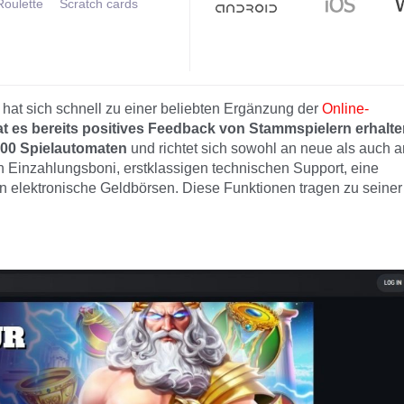
Roulette
Scratch cards
, hat sich schnell zu einer beliebten Ergänzung der
Online-
t es bereits positives Feedback von Stammspielern erhalt
000 Spielautomaten
und richtet sich sowohl an neue als auch a
n Einzahlungsboni, erstklassigen technischen Support, eine
n elektronische Geldbörsen. Diese Funktionen tragen zu seiner