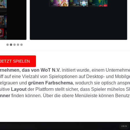
JETZT SPIELEN
ernehmen, das von WoT N.V.
initiiert wurde, einem Unterneh
iff auf eine Vielzahl von Spieloptionen auf Desktop- und Mobilg
kelgrauen und
grünen Farbschema
, wodurch sie optisch ansp
uitive
Layout
der Plattform stellt sicher, dass Spieler mühelos Sl
inner
finden können. Über die obere Menüleiste können Benutz