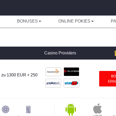
BONUSES
ONLINE POKIES
P
Casino Providers
 zu 1300 EUR + 250
B
ERH