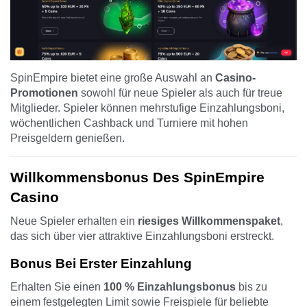
SpinEmpire bietet eine große Auswahl an
Casino-
Promotionen
sowohl für neue Spieler als auch für treue
Mitglieder. Spieler können mehrstufige Einzahlungsboni,
wöchentlichen Cashback und Turniere mit hohen
Preisgeldern genießen.
Willkommensbonus Des SpinEmpire
Casino
Neue Spieler erhalten ein
riesiges Willkommenspaket
,
das sich über vier attraktive Einzahlungsboni erstreckt.
Bonus Bei Erster Einzahlung
Erhalten Sie einen
100 % Einzahlungsbonus
bis zu
einem festgelegten Limit sowie Freispiele für beliebte