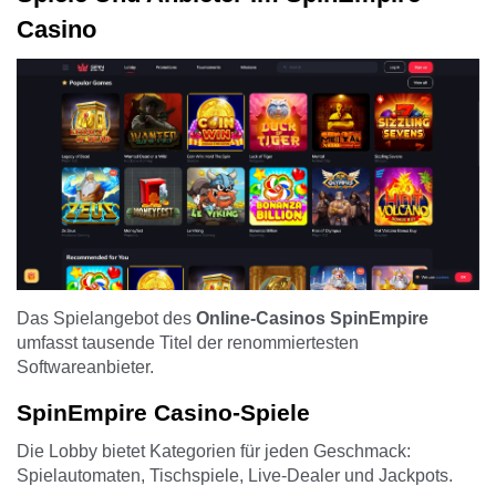
Casino
Das Spielangebot des
Online-Casinos SpinEmpire
umfasst tausende Titel der renommiertesten
Softwareanbieter.
SpinEmpire Casino-Spiele
Die Lobby bietet Kategorien für jeden Geschmack:
Spielautomaten, Tischspiele, Live-Dealer und Jackpots.