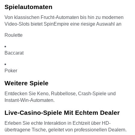
Spielautomaten
Von klassischen Frucht-Automaten bis hin zu modernen
Video-Slots bietet SpinEmpire eine riesige Auswahl an
Roulette
Baccarat
Poker
Weitere Spiele
Entdecken Sie Keno, Rubbellose, Crash-Spiele und
Instant-Win-Automaten.
Live-Casino-Spiele Mit Echtem Dealer
Erleben Sie echte Interaktion in Echtzeit über HD-
übertragene Tische, geleitet von professionellen Dealern.