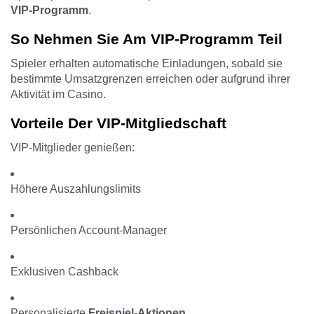
VIP-Programm
.
So Nehmen Sie Am VIP-Programm Teil
Spieler erhalten automatische Einladungen, sobald sie
bestimmte Umsatzgrenzen erreichen oder aufgrund ihrer
Aktivität im Casino.
Vorteile Der VIP-Mitgliedschaft
VIP-Mitglieder genießen:
Höhere Auszahlungslimits
Persönlichen Account-Manager
Exklusiven Cashback
Personalisierte
Freispiel-Aktionen