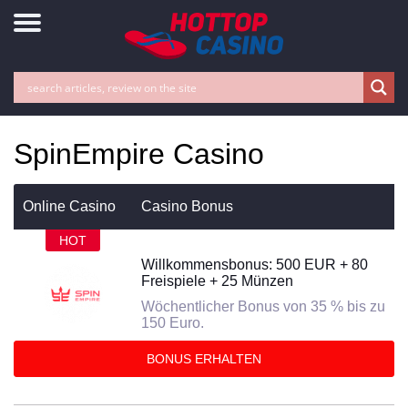
SpinEmpire Casino
Online Casino
Casino Bonus
HOT
Willkommensbonus: 500 EUR + 80
Freispiele + 25 Münzen
Wöchentlicher Bonus von 35 % bis zu
150 Euro.
BONUS ERHALTEN