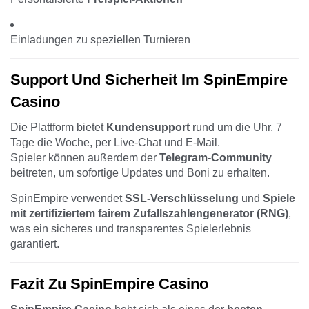
Einladungen zu speziellen Turnieren
Support Und Sicherheit Im SpinEmpire
Casino
Die Plattform bietet
Kundensupport
rund um die Uhr, 7
Tage die Woche, per Live-Chat und E-Mail.
Spieler können außerdem der
Telegram-Community
beitreten, um sofortige Updates und Boni zu erhalten.
SpinEmpire verwendet
SSL-Verschlüsselung
und
Spiele
mit zertifiziertem fairem Zufallszahlengenerator (RNG)
,
was ein sicheres und transparentes Spielerlebnis
garantiert.
Fazit Zu SpinEmpire Casino