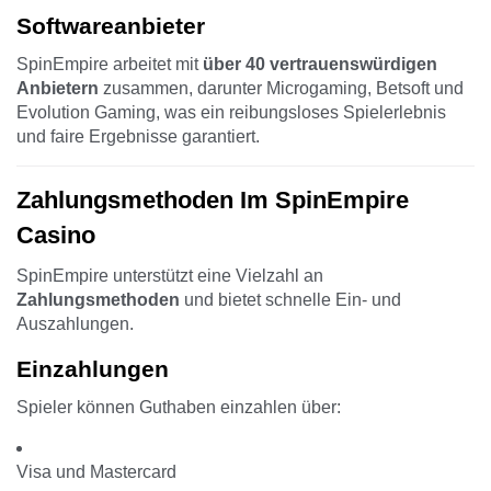
Softwareanbieter
SpinEmpire arbeitet mit
über 40 vertrauenswürdigen
Anbietern
zusammen, darunter Microgaming, Betsoft und
Evolution Gaming, was ein reibungsloses Spielerlebnis
und faire Ergebnisse garantiert.
Zahlungsmethoden Im SpinEmpire
Casino
SpinEmpire unterstützt eine Vielzahl an
Zahlungsmethoden
und bietet schnelle Ein- und
Auszahlungen.
Einzahlungen
Spieler können Guthaben einzahlen über:
Visa und Mastercard