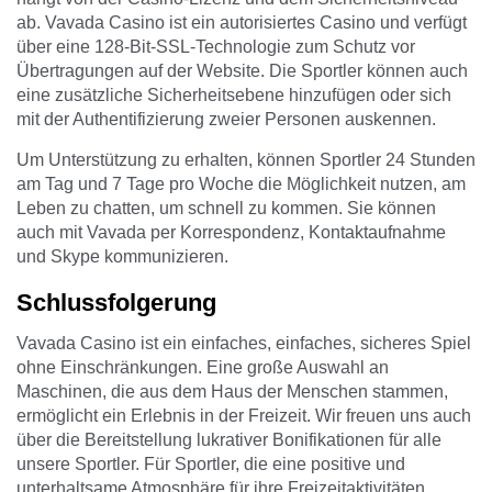
ab. Vavada Casino ist ein autorisiertes Casino und verfügt
über eine 128-Bit-SSL-Technologie zum Schutz vor
Übertragungen auf der Website. Die Sportler können auch
eine zusätzliche Sicherheitsebene hinzufügen oder sich
mit der Authentifizierung zweier Personen auskennen.
Um Unterstützung zu erhalten, können Sportler 24 Stunden
am Tag und 7 Tage pro Woche die Möglichkeit nutzen, am
Leben zu chatten, um schnell zu kommen. Sie können
auch mit Vavada per Korrespondenz, Kontaktaufnahme
und Skype kommunizieren.
Schlussfolgerung
Vavada Casino ist ein einfaches, einfaches, sicheres Spiel
ohne Einschränkungen. Eine große Auswahl an
Maschinen, die aus dem Haus der Menschen stammen,
ermöglicht ein Erlebnis in der Freizeit. Wir freuen uns auch
über die Bereitstellung lukrativer Bonifikationen für alle
unsere Sportler. Für Sportler, die eine positive und
unterhaltsame Atmosphäre für ihre Freizeitaktivitäten