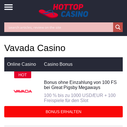
Vavada Casino
Online Casino
Casino Bonus
HOT
Bonus ohne Einzahlung von 100 FS
bei Great Pigsby Megaways
100 % bis zu 1000 USD/EUR + 100
Freispiele für den Slot
BONUS ERHALTEN