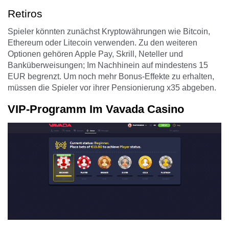
Retiros
Spieler könnten zunächst Kryptowährungen wie Bitcoin,
Ethereum oder Litecoin verwenden. Zu den weiteren
Optionen gehören Apple Pay, Skrill, Neteller und
Banküberweisungen; Im Nachhinein auf mindestens 15
EUR begrenzt. Um noch mehr Bonus-Effekte zu erhalten,
müssen die Spieler vor ihrer Pensionierung x35 abgeben.
VIP-Programm Im Vavada Casino