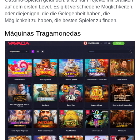
auf dem ersten Level. Es gibt verschiedene Möglichkeiten,
oder diejenigen, die die Gelegenheit haben, die
Möglichkeit zu haben, die besten Spieler zu finden.
Máquinas Tragamonedas