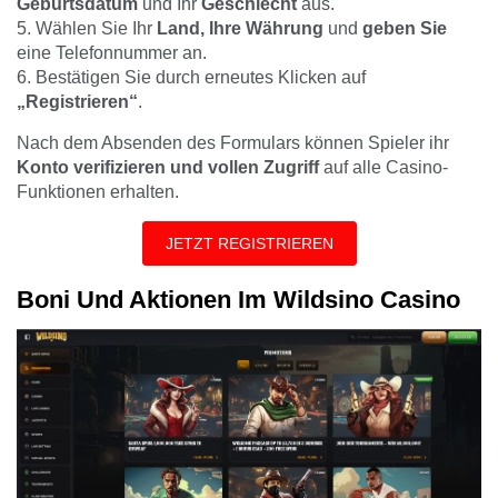
Geburtsdatum
und Ihr
Geschlecht
aus.
Wählen Sie Ihr
Land, Ihre Währung
und
geben Sie
eine Telefonnummer an.
Bestätigen Sie durch erneutes Klicken auf
„Registrieren“
.
Nach dem Absenden des Formulars können Spieler ihr
Konto verifizieren und vollen Zugriff
auf alle Casino-
Funktionen erhalten.
JETZT REGISTRIEREN
Boni Und Aktionen Im Wildsino Casino