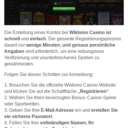
Die Erstellung eines Kontos bei
Wildsino Casino ist
schnell
und
einfach
. Der gesamte Registrierungsprozess
dauert nur
wenige Minuten, und genaue persönliche
Angaben
sind erforderlich, um eine reibungslose
Verifizierung und ununterbrochenes Spielen zu
gewährleisten.
Folgen Sie diesen Schritten zur Anmeldung:
Besuchen Sie die offizielle Wildsino Casino-Website
und klicken Sie auf die Schaltfläche
„Registrieren“
.
Wählen Sie Ihren bevorzugten Bonus: Casino-Spiele
oder Sportwetten.
Geben Sie Ihre
E-Mail-Adresse
ein und
erstellen Sie
ein sicheres Passwort
.
Füllen Sie Ihre
vollständigen Namen, Ihr