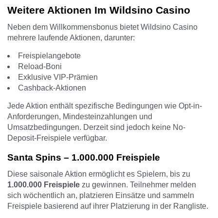
Weitere Aktionen Im Wildsino Casino
Neben dem Willkommensbonus bietet Wildsino Casino
mehrere laufende Aktionen, darunter:
Freispielangebote
Reload-Boni
Exklusive VIP-Prämien
Cashback-Aktionen
Jede Aktion enthält spezifische Bedingungen wie Opt-in-
Anforderungen, Mindesteinzahlungen und
Umsatzbedingungen. Derzeit sind jedoch keine No-
Deposit-Freispiele verfügbar.
Santa Spins – 1.000.000 Freispiele
Diese saisonale Aktion ermöglicht es Spielern, bis zu
1.000.000 Freispiele
zu gewinnen. Teilnehmer melden
sich wöchentlich an, platzieren Einsätze und sammeln
Freispiele basierend auf ihrer Platzierung in der Rangliste.