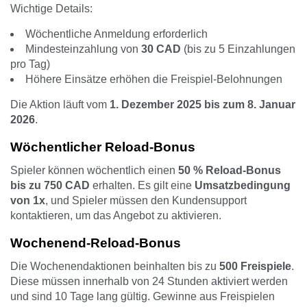
Wichtige Details:
Wöchentliche Anmeldung erforderlich
Mindesteinzahlung von
30 CAD
(bis zu 5 Einzahlungen
pro Tag)
Höhere Einsätze erhöhen die Freispiel-Belohnungen
Die Aktion läuft vom
1. Dezember 2025 bis zum 8. Januar
2026
.
Wöchentlicher Reload-Bonus
Spieler können wöchentlich einen
50 % Reload-Bonus
bis zu 750 CAD
erhalten. Es gilt eine
Umsatzbedingung
von 1x
, und Spieler müssen den Kundensupport
kontaktieren, um das Angebot zu aktivieren.
Wochenend-Reload-Bonus
Die Wochenendaktionen beinhalten bis zu
500 Freispiele
.
Diese müssen innerhalb von 24 Stunden aktiviert werden
und sind 10 Tage lang gültig. Gewinne aus Freispielen