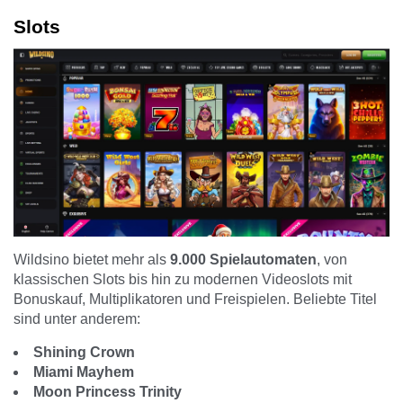
Slots
Wildsino bietet mehr als
9.000 Spielautomaten
, von
klassischen Slots bis hin zu modernen Videoslots mit
Bonuskauf, Multiplikatoren und Freispielen. Beliebte Titel
sind unter anderem:
Shining Crown
Miami Mayhem
Moon Princess Trinity