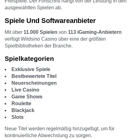
Freispiele. Der Fortschritt hängt von der Leistung in den
ausgewählten Spielen ab.
Spiele Und Softwareanbieter
Mit über
11.000 Spielen
von
113 iGaming-Anbietern
verfügt Wildsino Casino über eine der größten
Spielbibliotheken der Branche.
Spielkategorien
Exklusive Spiele
Bestbewertete Titel
Neuerscheinungen
Live Casino
Game Shows
Roulette
Blackjack
Slots
Neue Titel werden regelmäßig hinzugefügt, um für
kontinuierliche Abwechslung zu sorgen.