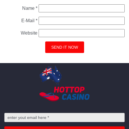
Name
*
E-Mail
*
Website