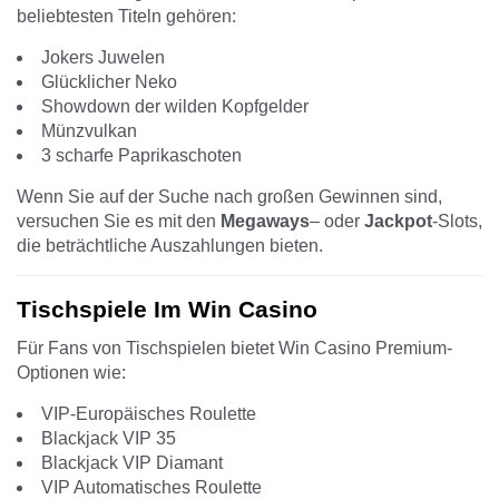
beliebtesten Titeln gehören:
Jokers Juwelen
Glücklicher Neko
Showdown der wilden Kopfgelder
Münzvulkan
3 scharfe Paprikaschoten
Wenn Sie auf der Suche nach großen Gewinnen sind,
versuchen Sie es mit den
Megaways
– oder
Jackpot
-Slots,
die beträchtliche Auszahlungen bieten.
Tischspiele Im Win Casino
Für Fans von Tischspielen bietet Win Casino Premium-
Optionen wie:
VIP-Europäisches Roulette
Blackjack VIP 35
Blackjack VIP Diamant
VIP Automatisches Roulette