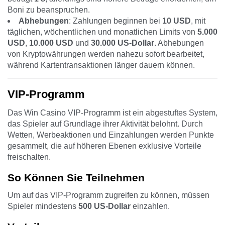
Boni zu beanspruchen.
Abhebungen
: Zahlungen beginnen bei
10 USD
, mit
täglichen, wöchentlichen und monatlichen Limits von
5.000
USD
,
10.000 USD
und
30.000 US-Dollar
. Abhebungen
von Kryptowährungen werden nahezu sofort bearbeitet,
während Kartentransaktionen länger dauern können.
VIP-Programm
Das Win Casino VIP-Programm ist ein abgestuftes System,
das Spieler auf Grundlage ihrer Aktivität belohnt. Durch
Wetten, Werbeaktionen und Einzahlungen werden Punkte
gesammelt, die auf höheren Ebenen exklusive Vorteile
freischalten.
So Können Sie Teilnehmen
Um auf das VIP-Programm zugreifen zu können, müssen
Spieler mindestens
500 US-Dollar
einzahlen.