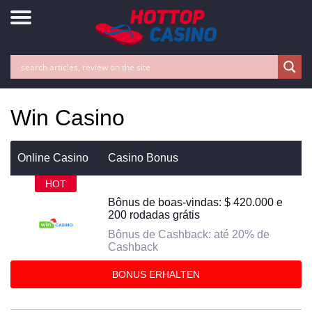
Win Casino
Online Casino
Casino Bonus
HOT
Bônus de boas-vindas: $ 420.000 e
200 rodadas grátis
Bônus de Cashback: até 20% de
Cashback
BONUS ERHALTEN