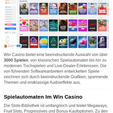
Win Casino bietet eine beeindruckende Auswahl von über
3000 Spielen
, von klassischen Spielautomaten bis hin zu
modernen Tischspielen und Live-Dealer-Erlebnissen. Die
von führenden Softwareanbietern entwickelten Spiele
zeichnen sich durch beeindruckende Grafiken, spannende
Themen und erstklassige Audioeffekte aus.
Spielautomaten Im Win Casino
Die Slots-Bibliothek ist umfangreich und bietet Megaways,
Fruit Slots, Progressives und Bonus-Kaufoptionen. Zu den