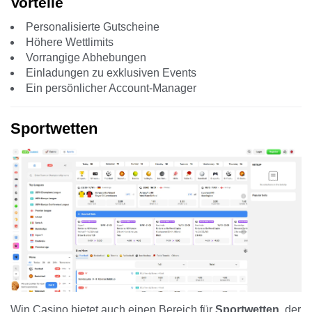
Vorteile
Personalisierte Gutscheine
Höhere Wettlimits
Vorrangige Abhebungen
Einladungen zu exklusiven Events
Ein persönlicher Account-Manager
Sportwetten
Win Casino bietet auch einen Bereich für
Sportwetten
, der