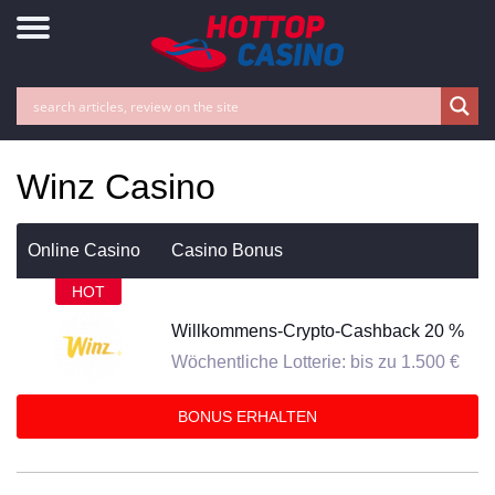
Winz Casino
Online Casino
Casino Bonus
HOT
Willkommens-Crypto-Cashback 20 %
Wöchentliche Lotterie: bis zu 1.500 €
BONUS ERHALTEN