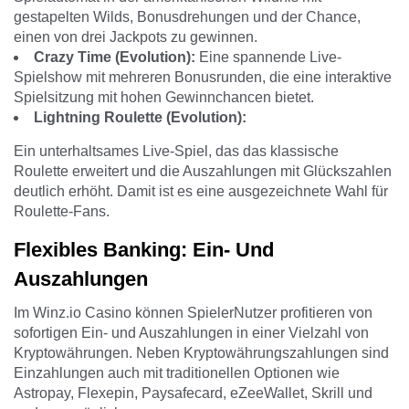
gestapelten Wilds, Bonusdrehungen und der Chance,
einen von drei Jackpots zu gewinnen.
Crazy Time (Evolution):
Eine spannende Live-
Spielshow mit mehreren Bonusrunden, die eine interaktive
Spielsitzung mit hohen Gewinnchancen bietet.
Lightning Roulette (Evolution):
Ein unterhaltsames Live-Spiel, das das klassische
Roulette erweitert und die Auszahlungen mit Glückszahlen
deutlich erhöht. Damit ist es eine ausgezeichnete Wahl für
Roulette-Fans.
Flexibles Banking: Ein- Und
Auszahlungen
Im Winz.io Casino können SpielerNutzer profitieren von
sofortigen Ein- und Auszahlungen in einer Vielzahl von
Kryptowährungen. Neben Kryptowährungszahlungen sind
Einzahlungen auch mit traditionellen Optionen wie
Astropay, Flexepin, Paysafecard, eZeeWallet, Skrill und