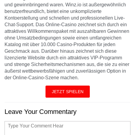
und gewinnbringend waren. Winz.io ist außergewöhnlich
benutzerfreundlich, bietet eine unkomplizierte
Kontoerstellung und schnellen und professionellen Live-
Chat-Support. Das Online-Casino zeichnet sich durch ein
attraktives Willkommenspaket mit auszahlbaren Gewinnen
ohne Umsatzbedingungen sowie einen umfangreichen
Katalog mit über 10.000 Casino-Produkten für jeden
Geschmack aus. Darüber hinaus zeichnet sich diese
lizenzierte Website durch ein attraktives VIP-Programm
und strenge Sicherheitsmechanismen aus, die sie zu einer
äußerst wettbewerbsfähigen und zuverlässigen Option in
der Online-Casino-Szene machen.
JETZT SPIELEN
Leave Your Commentary