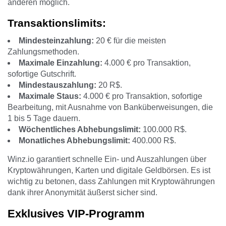
anderen möglich.
Transaktionslimits:
Mindesteinzahlung:
20 € für die meisten
Zahlungsmethoden.
Maximale Einzahlung:
4.000 € pro Transaktion,
sofortige Gutschrift.
Mindestauszahlung:
20 R$.
Maximale Staus:
4.000 € pro Transaktion, sofortige
Bearbeitung, mit Ausnahme von Banküberweisungen, die
1 bis 5 Tage dauern.
Wöchentliches Abhebungslimit:
100.000 R$.
Monatliches Abhebungslimit:
400.000 R$.
Winz.io garantiert schnelle Ein- und Auszahlungen über
Kryptowährungen, Karten und digitale Geldbörsen. Es ist
wichtig zu betonen, dass Zahlungen mit Kryptowährungen
dank ihrer Anonymität äußerst sicher sind.
Exklusives VIP-Programm