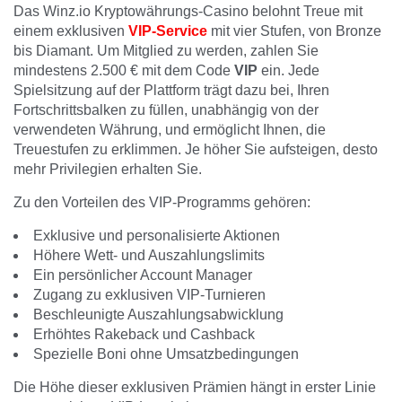
Das Winz.io Kryptowährungs-Casino belohnt Treue mit
einem exklusiven
VIP-Service
mit vier Stufen, von Bronze
bis Diamant. Um Mitglied zu werden, zahlen Sie
mindestens 2.500 € mit dem Code
VIP
ein. Jede
Spielsitzung auf der Plattform trägt dazu bei, Ihren
Fortschrittsbalken zu füllen, unabhängig von der
verwendeten Währung, und ermöglicht Ihnen, die
Treuestufen zu erklimmen. Je höher Sie aufsteigen, desto
mehr Privilegien erhalten Sie.
Zu den Vorteilen des VIP-Programms gehören:
Exklusive und personalisierte Aktionen
Höhere Wett- und Auszahlungslimits
Ein persönlicher Account Manager
Zugang zu exklusiven VIP-Turnieren
Beschleunigte Auszahlungsabwicklung
Erhöhtes Rakeback und Cashback
Spezielle Boni ohne Umsatzbedingungen
Die Höhe dieser exklusiven Prämien hängt in erster Linie