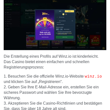
Die Erstellung eines Profils auf Winz.io ist kinderleicht.
Das Casino bietet einen einfachen und schnellen
Registrierungsprozess:
winz.io
Besuchen Sie die offizielle Winz.io-Website
und klicken Sie auf „Registrieren“.
Geben Sie Ihre E-Mail-Adresse ein, erstellen Sie ein
sicheres Passwort und wählen Sie Ihre bevorzugte
Währung.
Akzeptieren Sie die Casino-Richtlinien und bestätigen
Sie, dass Sie über 18 Jahre alt sind.