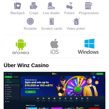
Blackjack
Craps
Live dealer
Pokies
Progressives
Roulette
Scratch cards
Video poker
Über Winz Casino