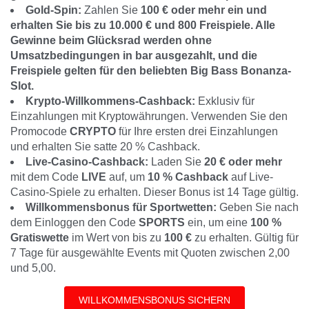
Gold-Spin:
Zahlen Sie
100 € oder mehr ein und
erhalten Sie bis zu 10.000 € und 800 Freispiele. Alle
Gewinne beim Glücksrad werden ohne
Umsatzbedingungen in bar ausgezahlt, und die
Freispiele gelten für den beliebten Big Bass Bonanza-
Slot.
Krypto-Willkommens-Cashback:
Exklusiv für
Einzahlungen mit Kryptowährungen. Verwenden Sie den
Promocode
CRYPTO
für Ihre ersten drei Einzahlungen
und erhalten Sie satte 20 % Cashback.
Live-Casino-Cashback:
Laden Sie
20 € oder mehr
mit dem Code
LIVE
auf, um
10 % Cashback
auf Live-
Casino-Spiele zu erhalten. Dieser Bonus ist 14 Tage gültig.
Willkommensbonus für Sportwetten:
Geben Sie nach
dem Einloggen den Code
SPORTS
ein, um eine
100 %
Gratiswette
im Wert von bis zu
100 €
zu erhalten. Gültig für
7 Tage für ausgewählte Events mit Quoten zwischen 2,00
und 5,00.
WILLKOMMENSBONUS SICHERN