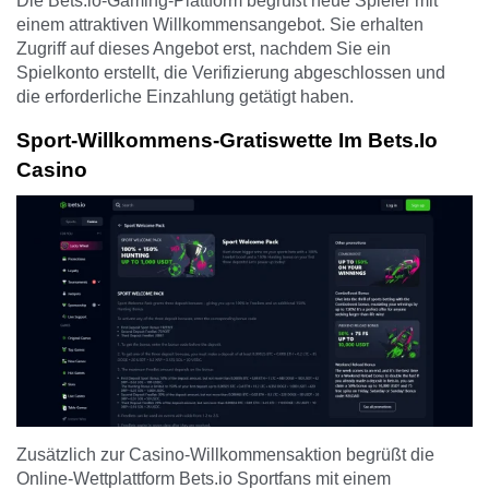
Die Bets.io-Gaming-Plattform begrüßt neue Spieler mit
einem attraktiven Willkommensangebot. Sie erhalten
Zugriff auf dieses Angebot erst, nachdem Sie ein
Spielkonto erstellt, die Verifizierung abgeschlossen und
die erforderliche Einzahlung getätigt haben.
Sport-Willkommens-Gratiswette Im Bets.io
Casino
Zusätzlich zur Casino-Willkommensaktion begrüßt die
Online-Wettplattform Bets.io Sportfans mit einem