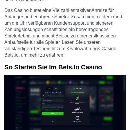
Das Casino bietet eine Vielzahl attraktiver Anreize für
Anfänger und erfahrene Spieler. Zusammen mit dem rund
um die Uhr verfügbaren Kundensupport und sicheren
Zahlungslösungen schafft dies ein hervorragendes
Spielerlebnis und macht Bets.io zu einer erstklassigen
Anlaufstelle für alle Spieler. Lesen Sie unseren
vollständigen Testbericht zum Kryptowährungs-Casino
Bets.io, um mehr zu erfahren.
So Starten Sie Im Bets.io Casino