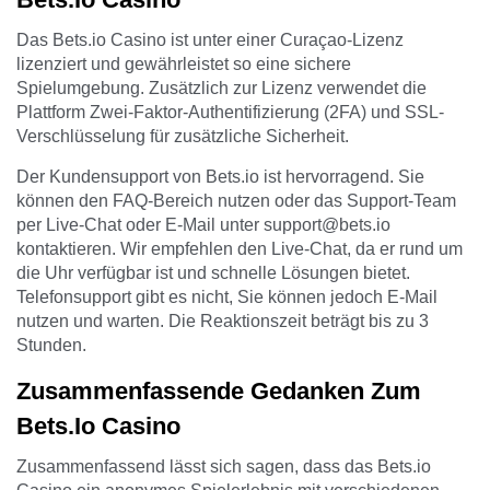
Das Bets.io Casino ist unter einer Curaçao-Lizenz
lizenziert und gewährleistet so eine sichere
Spielumgebung. Zusätzlich zur Lizenz verwendet die
Plattform Zwei-Faktor-Authentifizierung (2FA) und SSL-
Verschlüsselung für zusätzliche Sicherheit.
Der Kundensupport von Bets.io ist hervorragend. Sie
können den FAQ-Bereich nutzen oder das Support-Team
per Live-Chat oder E-Mail unter
support@bets.io
kontaktieren. Wir empfehlen den Live-Chat, da er rund um
die Uhr verfügbar ist und schnelle Lösungen bietet.
Telefonsupport gibt es nicht, Sie können jedoch E-Mail
nutzen und warten. Die Reaktionszeit beträgt bis zu 3
Stunden.
Zusammenfassende Gedanken Zum
Bets.io Casino
Zusammenfassend lässt sich sagen, dass das Bets.io