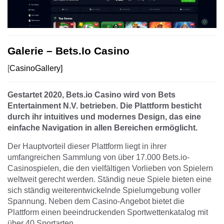
Galerie – Bets.io Casino
[
CasinoGallery]
Gestartet 2020, Bets.io Casino wird von Bets
Entertainment N.V. betrieben. Die Plattform besticht
durch ihr intuitives und modernes Design, das eine
einfache Navigation in allen Bereichen ermöglicht.
Der Hauptvorteil dieser Plattform liegt in ihrer
umfangreichen Sammlung von über 17.000 Bets.io-
Casinospielen, die den vielfältigen Vorlieben von Spielern
weltweit gerecht werden. Ständig neue Spiele bieten eine
sich ständig weiterentwickelnde Spielumgebung voller
Spannung. Neben dem Casino-Angebot bietet die
Plattform einen beeindruckenden Sportwettenkatalog mit
über 40 Sportarten.