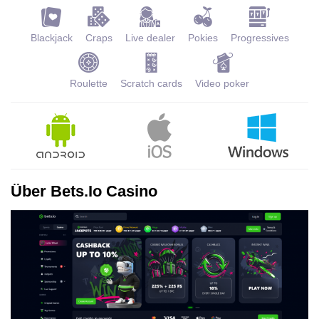
Blackjack
Craps
Live dealer
Pokies
Progressives
Roulette
Scratch cards
Video poker
Über Bets.io Casino