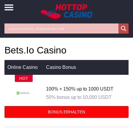
Bets.io Casino
Online Casino
Casino Bonus
HOT
100% + 150% up to 1000 USDT
50% bonus up to 10,000 USDT
BONUS ERHALTEN