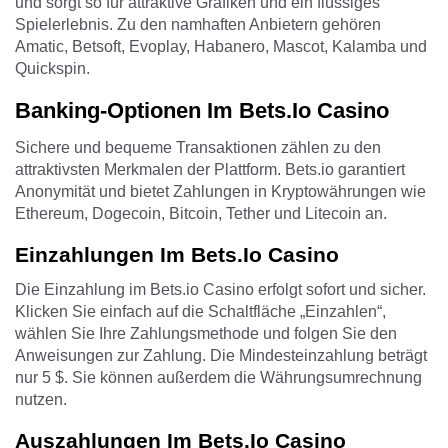
und sorgt so für attraktive Grafiken und ein flüssiges
Spielerlebnis. Zu den namhaften Anbietern gehören
Amatic, Betsoft, Evoplay, Habanero, Mascot, Kalamba und
Quickspin.
Banking-Optionen Im Bets.io Casino
Sichere und bequeme Transaktionen zählen zu den
attraktivsten Merkmalen der Plattform. Bets.io garantiert
Anonymität und bietet Zahlungen in Kryptowährungen wie
Ethereum, Dogecoin, Bitcoin, Tether und Litecoin an.
Einzahlungen Im Bets.io Casino
Die Einzahlung im Bets.io Casino erfolgt sofort und sicher.
Klicken Sie einfach auf die Schaltfläche „Einzahlen“,
wählen Sie Ihre Zahlungsmethode und folgen Sie den
Anweisungen zur Zahlung. Die Mindesteinzahlung beträgt
nur 5 $. Sie können außerdem die Währungsumrechnung
nutzen.
Auszahlungen Im Bets.io Casino