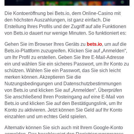
Die Kontoeröffnung bei Bets.io, dem Online-Casino mit
den höchsten Auszahlungen, ist ganz einfach. Die
Erstellung Ihres Profils und der Zugriff auf alle Funktionen
von Bets.io dauert nur wenige Minuten. So funktioniert es:
Gehen Sie im Browser Ihres Geräts zu
bets.io
, um auf die
Bets.io-Plattform zuzugreifen. Klicken Sie auf „Anmelden“,
um Ihr Profil zu erstellen. Geben Sie Ihre E-Mail-Adresse
ein und wählen Sie ein sicheres Passwort, um Ihr Konto zu
schützen. Wählen Sie ein Passwort, das Sie sich leicht
merken können. Akzeptieren Sie die
Nutzungsbedingungen und Datenschutzbestimmungen
von Bets.io und klicken Sie auf „Anmelden“. Überprüfen
Sie anschließend Ihren Posteingang auf eine E-Mail von
Bets.io und klicken Sie auf den Bestätigungslink, um Ihr
Konto zu aktivieren. Jetzt können Sie Geld auf Ihr Konto
einzahlen und um echtes Geld spielen.
Alternativ können Sie sich auch mit Ihrem Google-Konto