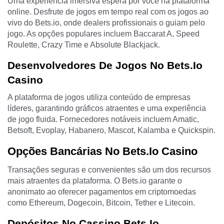
Uma experiência imersiva espera por você na plataforma
online. Desfrute de jogos em tempo real com os jogos ao
vivo do Bets.io, onde dealers profissionais o guiam pelo
jogo. As opções populares incluem Baccarat A, Speed
Roulette, Crazy Time e Absolute Blackjack.
Desenvolvedores De Jogos No Bets.io
Casino
A plataforma de jogos utiliza conteúdo de empresas
líderes, garantindo gráficos atraentes e uma experiência
de jogo fluida. Fornecedores notáveis incluem Amatic,
Betsoft, Evoplay, Habanero, Mascot, Kalamba e Quickspin.
Opções Bancárias No Bets.io Casino
Transações seguras e convenientes são um dos recursos
mais atraentes da plataforma. O Bets.io garante o
anonimato ao oferecer pagamentos em criptomoedas
como Ethereum, Dogecoin, Bitcoin, Tether e Litecoin.
Depósitos No Cassino Bets.io