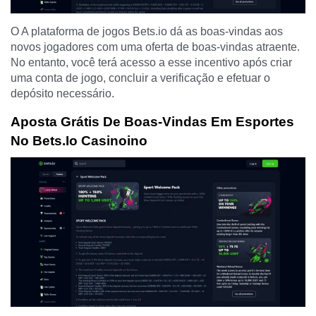
O A plataforma de jogos Bets.io dá as boas-vindas aos
novos jogadores com uma oferta de boas-vindas atraente.
No entanto, você terá acesso a esse incentivo após criar
uma conta de jogo, concluir a verificação e efetuar o
depósito necessário.
Aposta Grátis De Boas-Vindas Em Esportes
No Bets.io Casinoino