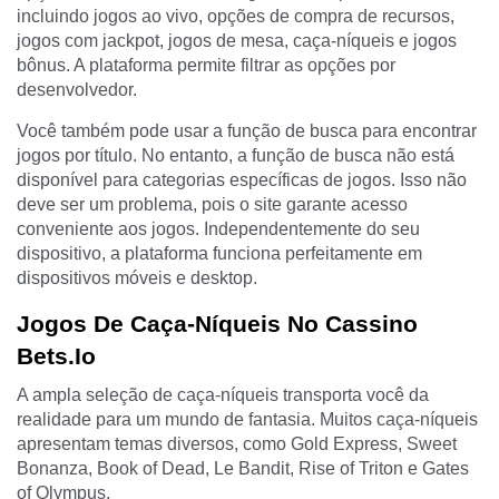
incluindo jogos ao vivo, opções de compra de recursos,
jogos com jackpot, jogos de mesa, caça-níqueis e jogos
bônus. A plataforma permite filtrar as opções por
desenvolvedor.
Você também pode usar a função de busca para encontrar
jogos por título. No entanto, a função de busca não está
disponível para categorias específicas de jogos. Isso não
deve ser um problema, pois o site garante acesso
conveniente aos jogos. Independentemente do seu
dispositivo, a plataforma funciona perfeitamente em
dispositivos móveis e desktop.
Jogos De Caça-Níqueis No Cassino
Bets.io
A ampla seleção de caça-níqueis transporta você da
realidade para um mundo de fantasia. Muitos caça-níqueis
apresentam temas diversos, como Gold Express, Sweet
Bonanza, Book of Dead, Le Bandit, Rise of Triton e Gates
of Olympus.