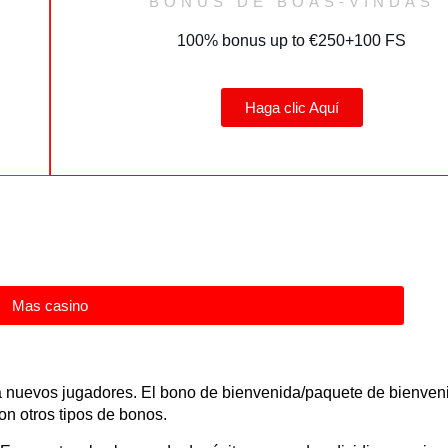
BÔNUS DE BOAS-VINDAS
100% bonus up to €250+100 FS
Haga clic Aquí
Mas casino
a nuevos jugadores. El bono de bienvenida/paquete de bienven
n otros tipos de bonos.