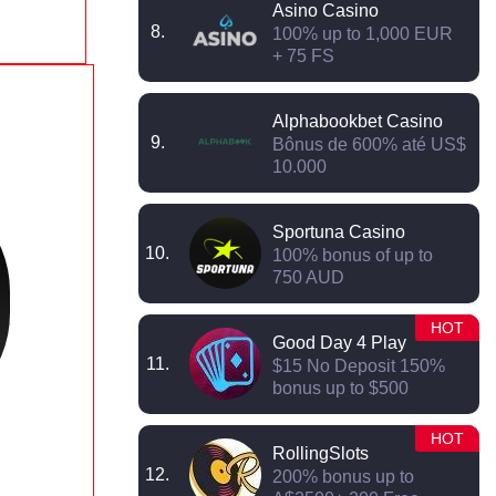
Asino Casino
8.
100% up to 1,000 EUR
+ 75 FS
Alphabookbet Casino
9.
Bônus de 600% até US$
10.000
Sportuna Casino
10.
100% bonus of up to
750 AUD
HOT
Good Day 4 Play
11.
$15 No Deposit 150%
bonus up to $500
HOT
RollingSlots
12.
200% bonus up to