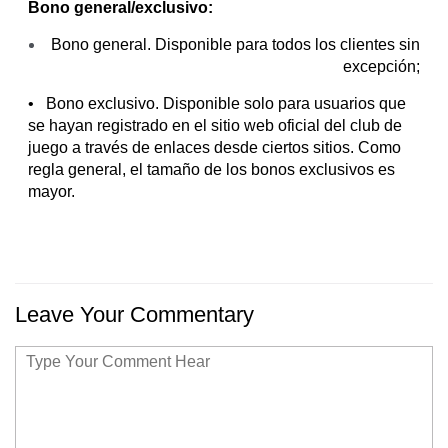
Bono general/exclusivo:
Bono general. Disponible para todos los clientes sin
excepción;
• Bono exclusivo. Disponible solo para usuarios que
se hayan registrado en el sitio web oficial del club de
juego a través de enlaces desde ciertos sitios. Como
regla general, el tamaño de los bonos exclusivos es
mayor.
Leave Your Commentary