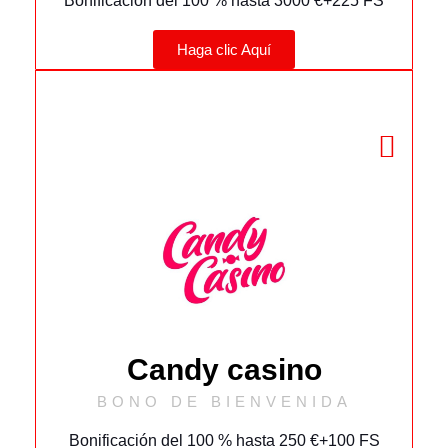
Bonificación del 100 % hasta 3000 €+225 FS
Haga clic Aquí
Candy casino
BONO DE BIENVENIDA
Bonificación del 100 % hasta 250 €+100 FS