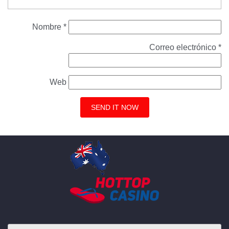
Nombre
*
Correo electrónico
*
Web