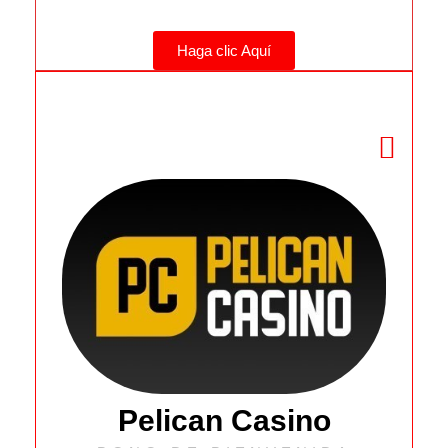
Haga clic Aquí
Pelican Casino