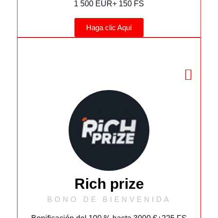
1 500 EUR+ 150 FS
Haga clic Aquí
Rich prize
BONO DE BIENVENIDA