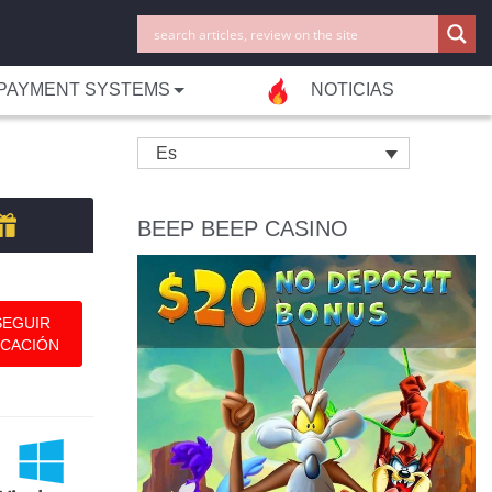
PAYMENT SYSTEMS
NOTICIAS
Es
BEEP BEEP CASINO
EGUIR
ICACIÓN