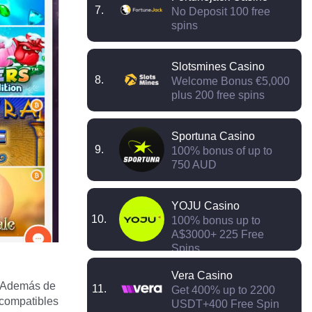
7.
No Deposit 100 free
spins
Slotsmines Casino
8.
Welcome Bonus €5,000
plus 200 free spins
Sportuna Casino
9.
100% bonus of up to
750 AUD
YOJU Casino
10.
100% bonus up to
A$3000+ 225 Free
Spins
Vera Casino
. Además de
11.
Get 400% up to 2200
 compatibles
USDT+400 Free Spin