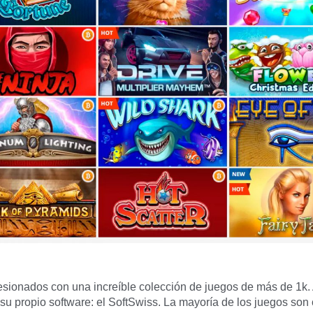
esionados con una increíble colección de juegos de más de 1k
su propio software: el SoftSwiss. La mayoría de los juegos son