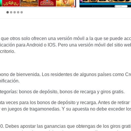
 que otros solo ofrecen una versión móvil a la que se puede ac
cación para Android o IOS. Pero una versión móvil del sitio w
ritorio.
n bono de bienvenida. Los residentes de algunos países como Cr
ificación.
egorías: bonos de depósito, bonos de recarga y giros gratis.
ta veces para los bonos de depósito y recarga. Antes de retirar 
r en juegos de tragamonedas. Y su apuesta no debe exceder lo
0. Debes apostar las ganancias que obtengas de los giros grati