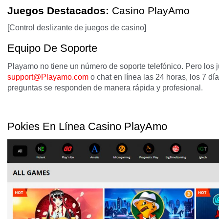
Juegos Destacados:
Casino PlayAmo
[Control deslizante de juegos de casino]
Equipo De Soporte
Playamo no tiene un número de soporte telefónico. Pero los j
support@Playamo.com
o chat en línea las 24 horas, los 7 d
preguntas se responden de manera rápida y profesional.
Pokies En Línea Casino PlayAmo