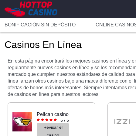
BONIFICACIÓN SIN DEPÓSITO
ONLINE CASINO
Casinos En Línea
En esta página encontrará los mejores casinos en línea y en
regularmente nuevos casinos en línea y se los recomendam
mercado que cumplen nuestros estándares de calidad para
línea lanzan otros casinos bajo una marca diferente con el
ofertas de bonos más interesantes. Siempre intentamos rec
de casinos en línea para nuestros lectores.
Pelican casino
5 / 5
Revisar el
casino