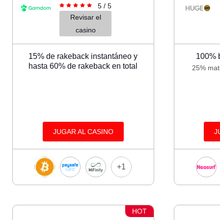
5 / 5
Revisar el
casino
15% de rakeback instantáneo y
100% b
hasta 60% de rakeback en total
25% matc
JUGAR AL CASINO
J
+1
HOT