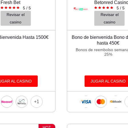
Fresh Bet
Betonred Casin
5 / 5
5 / 5
Revisar el
Revisar el
casino
casino
Bienvenida Hasta 1500€
Bono de bienvenida Bono 
hasta 450€
Bonos de reembolso semana
25%
UGAR AL CASINO
JUGAR AL CASINO
+1
HOT