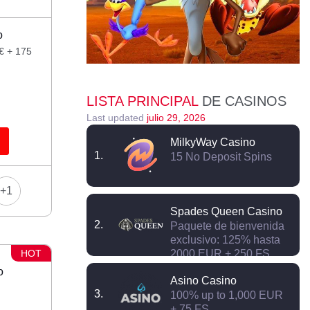
o
€ + 175
LISTA PRINCIPAL
DE CASINOS
Last updated
julio 29, 2026
MilkyWay Casino
1.
15 No Deposit Spins
+1
Spades Queen Casino
2.
Paquete de bienvenida
exclusivo: 125% hasta
2000 EUR + 250 FS
HOT
o
Asino Casino
3.
100% up to 1,000 EUR
+ 75 FS