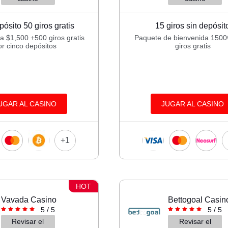
pósito 50 giros gratis
15 giros sin depósit
a $1,500 +500 giros gratis
Paquete de bienvenida 1500
or cinco depósitos
giros gratis
UGAR AL CASINO
JUGAR AL CASINO
+1
HOT
Vavada Casino
Bettogoal Casin
5 / 5
5 / 5
Revisar el
Revisar el