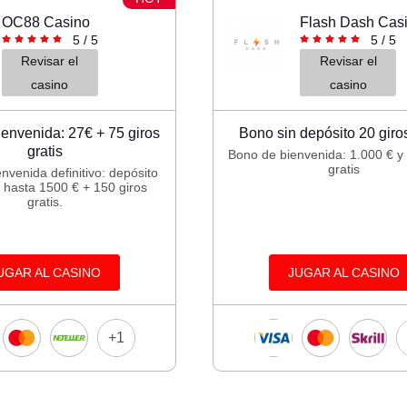
OC88 Casino
Flash Dash Cas
5 / 5
5 / 5
Revisar el
Revisar el
casino
casino
envenida: 27€ + 75 giros
Bono sin depósito 20 giros
gratis
Bono de bienvenida: 1.000 € y 
gratis
nvenida definitivo: depósito
 hasta 1500 € + 150 giros
gratis.
UGAR AL CASINO
JUGAR AL CASINO
+1