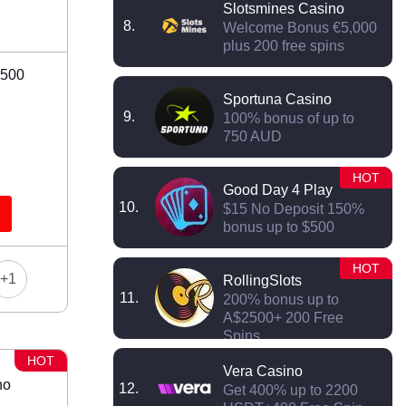
Slotsmines Casino
8.
Welcome Bonus €5,000
plus 200 free spins
$500
Sportuna Casino
9.
100% bonus of up to
750 AUD
HOT
Good Day 4 Play
10.
$15 No Deposit 150%
bonus up to $500
HOT
+1
RollingSlots
11.
200% bonus up to
A$2500+ 200 Free
Spins
HOT
Vera Casino
no
12.
Get 400% up to 2200