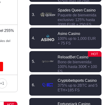
$1500 más un chip
o
gratis de $400
Spades Queen Casino
3.
Paquete de bienvenida
exclusivo: 125% hasta
2000 EUR + 250 FS
del 255%
Asino Casino
4.
100% up to 1,000 EUR
les del
+ 75 FS
HOT
ReloadBet Casino
5.
Bono de bienvenida:
100% hasta 300€ + 100
FS
Cryptobetsports Casino
+1
6.
375% up to 2BTC and 5
ETH+185 FS
Fortunejack Casino
HOT