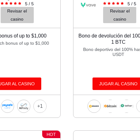
5 / 5
5 / 5
Revisar el
Revisar el
casino
casino
onus of up to $1,000
Bono de devolución del 10
1 BTC
h bonus of up to $1,000
Bono deportivo del 100% ha
USDT
UGAR AL CASINO
JUGAR AL CASINO
+1
HOT