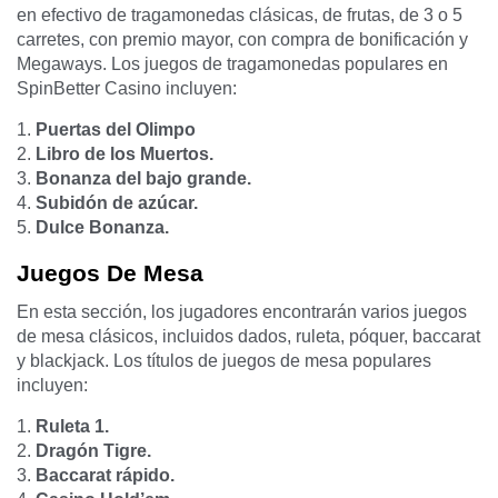
en efectivo de tragamonedas clásicas, de frutas, de 3 o 5
carretes, con premio mayor, con compra de bonificación y
Megaways. Los juegos de tragamonedas populares en
SpinBetter Casino incluyen:
Puertas del Olimpo
Libro de los Muertos.
Bonanza del bajo grande.
Subidón de azúcar.
Dulce Bonanza.
Juegos De Mesa
En esta sección, los jugadores encontrarán varios juegos
de mesa clásicos, incluidos dados, ruleta, póquer, baccarat
y blackjack. Los títulos de juegos de mesa populares
incluyen:
Ruleta 1.
Dragón Tigre.
Baccarat rápido.