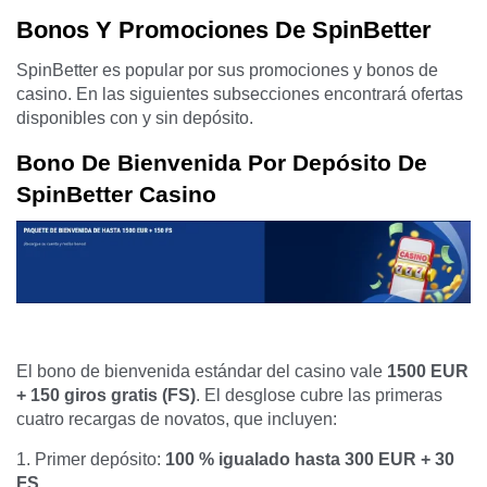
Bonos Y Promociones De SpinBetter
SpinBetter es popular por sus promociones y bonos de
casino. En las siguientes subsecciones encontrará ofertas
disponibles con y sin depósito.
Bono De Bienvenida Por Depósito De
SpinBetter Casino
El bono de bienvenida estándar del casino vale
1500 EUR
+ 150 giros gratis (FS)
. El desglose cubre las primeras
cuatro recargas de novatos, que incluyen:
Primer depósito:
100 % igualado hasta 300 EUR + 30
FS.