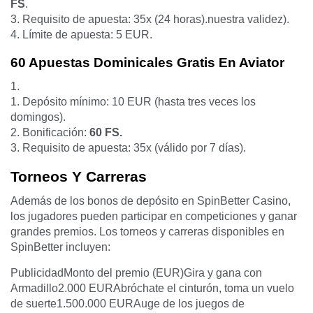
FS
.
Requisito de apuesta: 35x (24 horas).nuestra validez).
Límite de apuesta: 5 EUR.
60 Apuestas Dominicales Gratis En Aviator
Depósito mínimo: 10 EUR (hasta tres veces los
domingos).
Bonificación:
60 FS.
Requisito de apuesta: 35x (válido por 7 días).
Torneos Y Carreras
Además de los bonos de depósito en SpinBetter Casino,
los jugadores pueden participar en competiciones y ganar
grandes premios. Los torneos y carreras disponibles en
SpinBetter incluyen:
PublicidadMonto del premio (EUR)Gira y gana con
Armadillo2.000 EURAbróchate el cinturón, toma un vuelo
de suerte1.500.000 EURAuge de los juegos de