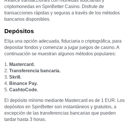
Realice transacciones con monedas fiduciarias y
criptomonedas en SpinBetter Casino. Disfrute de
transacciones rápidas y seguras a través de los métodos
bancarios disponibles.
Depósitos
Elija una opción adecuada, fiduciaria o criptográfica, para
depositar fondos y comenzar a jugar juegos de casino. A
continuación se muestran algunos métodos populares:
Mastercard.
Transferencia bancaria.
Skrill.
Binance Pay.
CashtoCode.
El depósito mínimo mediante Mastercard es de 1 EUR. Los
depósitos en SpinBetter son instantáneos y gratuitos, a
excepción de las transferencias bancarias que pueden
tardar hasta 3 horas.