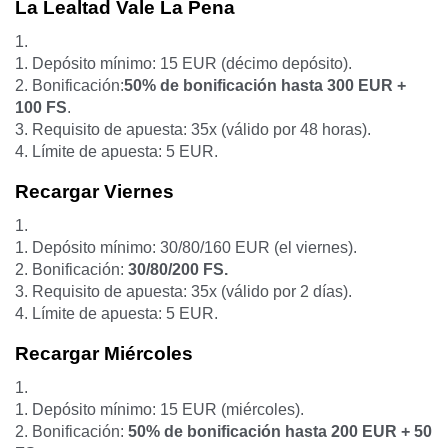
La Lealtad Vale La Pena
Depósito mínimo: 15 EUR (décimo depósito).
Bonificación:
50% de bonificación hasta 300 EUR +
100 FS
.
Requisito de apuesta: 35x (válido por 48 horas).
Límite de apuesta: 5 EUR.
Recargar Viernes
Depósito mínimo: 30/80/160 EUR (el viernes).
Bonificación:
30/80/200 FS.
Requisito de apuesta: 35x (válido por 2 días).
Límite de apuesta: 5 EUR.
Recargar Miércoles
Depósito mínimo: 15 EUR (miércoles).
Bonificación:
50% de bonificación hasta 200 EUR + 50