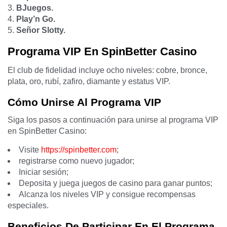
BJuegos.
Play’n Go.
Señor Slotty.
Programa VIP En SpinBetter Casino
El club de fidelidad incluye ocho niveles: cobre, bronce,
plata, oro, rubí, zafiro, diamante y estatus VIP.
Cómo Unirse Al Programa VIP
Siga los pasos a continuación para unirse al programa VIP
en SpinBetter Casino:
Visite
https://spinbetter.com
;
registrarse como nuevo jugador;
Iniciar sesión;
Deposita y juega juegos de casino para ganar puntos;
Alcanza los niveles VIP y consigue recompensas
especiales.
Beneficios De Participar En El Programa