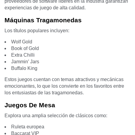
proveedores de software líderes en la industria garantizan
experiencias de juego de alta calidad.
Máquinas Tragamonedas
Los títulos populares incluyen:
Wolf Gold
Book of Gold
Extra Chilli
Jammin’ Jars
Buffalo King
Estos juegos cuentan con temas atractivos y mecánicas
emocionantes, lo que los convierte en los favoritos entre
los entusiastas de las tragamonedas.
Juegos De Mesa
Explora una amplia selección de clásicos como:
Ruleta europea
Baccarat VIP