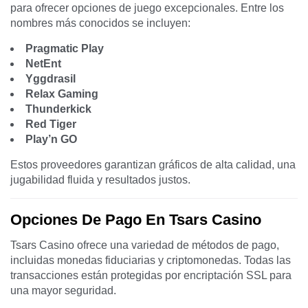
para ofrecer opciones de juego excepcionales. Entre los
nombres más conocidos se incluyen:
Pragmatic Play
NetEnt
Yggdrasil
Relax Gaming
Thunderkick
Red Tiger
Play’n GO
Estos proveedores garantizan gráficos de alta calidad, una
jugabilidad fluida y resultados justos.
Opciones De Pago En Tsars Casino
Tsars Casino ofrece una variedad de métodos de pago,
incluidas monedas fiduciarias y criptomonedas. Todas las
transacciones están protegidas por encriptación SSL para
una mayor seguridad.