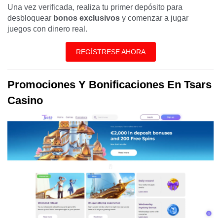
Una vez verificada, realiza tu primer depósito para
desbloquear
bonos exclusivos
y comenzar a jugar
juegos con dinero real.
REGÍSTRESE AHORA
Promociones Y Bonificaciones En Tsars
Casino