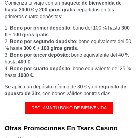
Comienza tu viaje con un
paquete de bienvenida de
hasta 2000 € y 200 giros gratis
, repartidos en tus
primeros cuatro depósitos:
Bono por primer depósito
: bono del 100 % hasta
300
€
+
100 giros gratis
.
Bono por segundo depósito
: bono equivalente del 50
% hasta
300 €
+
100 giros gratis
.
Bono por tercer depósito
: bono equivalente del 40 %
hasta
400 €
.
Bono por cuarto depósito
: bono equivalente del 25 %
hasta
1000 €
.
Se aplica un depósito mínimo de 30 € y un
requisito de
apuesta de 30x
, con bonos válidos por tres días.
RECLAMA TU BONO DE BIENVENIDA
Otras Promociones En Tsars Casino