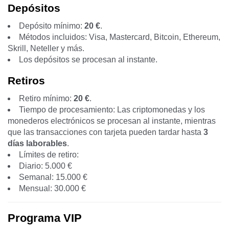
Depósitos
Depósito mínimo:
20 €
.
Métodos incluidos: Visa, Mastercard, Bitcoin, Ethereum,
Skrill, Neteller y más.
Los depósitos se procesan al instante.
Retiros
Retiro mínimo:
20 €
.
Tiempo de procesamiento: Las criptomonedas y los
monederos electrónicos se procesan al instante, mientras
que las transacciones con tarjeta pueden tardar hasta
3
días laborables
.
Límites de retiro:
Diario: 5.000 €
Semanal: 15.000 €
Mensual: 30.000 €
Programa VIP