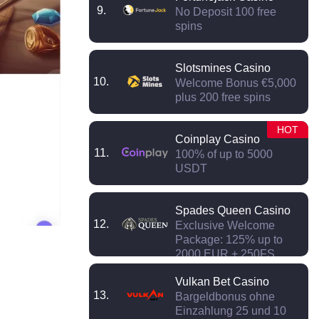
9.
No Deposit 100 free
spins
Slotsmines Casino
10.
Welcome Bonus €5,000
plus 200 free spins
HOT
Coinplay Casino
11.
100% of up to 5000
USDT
Spades Queen Casino
12.
Exclusive Welcome
Package: 125% up to
2000 EUR + 250FS
Vulkan Bet Casino
13.
Bargeldbonus ohne
Einzahlung 25 und 10