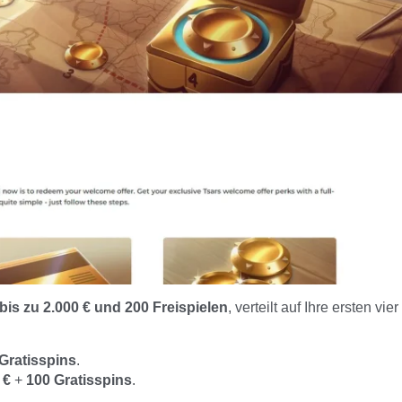
is zu 2.000 € und 200 Freispielen
, verteilt auf Ihre ersten vier
Gratisspins
.
 €
+
100 Gratisspins
.