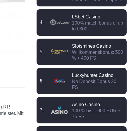
LSbet Casino
4.
100% match bonus of up
to €300
Slotsmines Casino
5.
Willkommensbonus: 500
% + 400 FS
Luckyhunter Casino
6.
No Deposit Bonus 20
FS
Asino Casino
on RR
7.
100 % bis 1.000 EUR +
leistet. Mit
75 FS