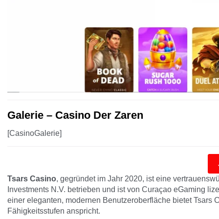
Galerie –
Casino Der Zaren
[CasinoGalerie]
Tsars Casino
, gegründet im Jahr 2020, ist eine vertrauensw
Investments N.V. betrieben und ist von Curaçao eGaming lize
einer eleganten, modernen Benutzeroberfläche bietet Tsars Ca
Fähigkeitsstufen anspricht.