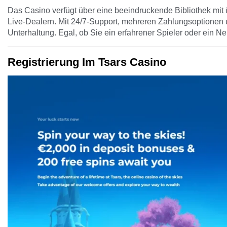
Das Casino verfügt über eine beeindruckende Bibliothek mit 
Live-Dealern. Mit 24/7-Support, mehreren Zahlungsoptionen un
Unterhaltung. Egal, ob Sie ein erfahrener Spieler oder ein Neu
Registrierung Im Tsars Casino