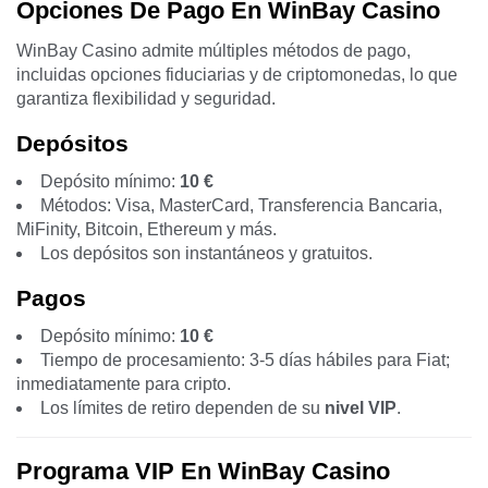
Opciones De Pago En WinBay Casino
WinBay Casino admite múltiples métodos de pago,
incluidas opciones fiduciarias y de criptomonedas, lo que
garantiza flexibilidad y seguridad.
Depósitos
Depósito mínimo:
10 €
Métodos: Visa, MasterCard, Transferencia Bancaria,
MiFinity, Bitcoin, Ethereum y más.
Los depósitos son instantáneos y gratuitos.
Pagos
Depósito mínimo:
10 €
Tiempo de procesamiento: 3-5 días hábiles para Fiat;
inmediatamente para cripto.
Los límites de retiro dependen de su
nivel VIP
.
Programa VIP En WinBay Casino