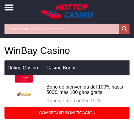
WinBay Casino
Online Casino
Casino Bonus
HOT
Bono de bienvenida del 100% hasta
500€, más 100 giros gratis
Bono de reembolso: 15 %
CONSEGUIR BONIFICACIÓN