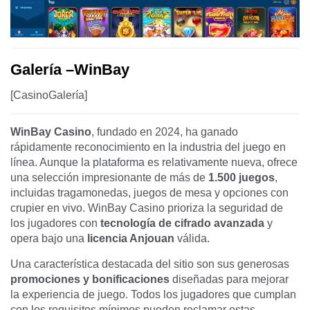
Galería –
WinBay
[CasinoGalería]
WinBay Casino
, fundado en 2024, ha ganado
rápidamente reconocimiento en la industria del juego en
línea. Aunque la plataforma es relativamente nueva, ofrece
una selección impresionante de más de
1.500 juegos
,
incluidas tragamonedas, juegos de mesa y opciones con
crupier en vivo. WinBay Casino prioriza la seguridad de
los jugadores con
tecnología de cifrado avanzada
y
opera bajo una
licencia Anjouan
válida.
Una característica destacada del sitio son sus generosas
promociones y bonificaciones
diseñadas para mejorar
la experiencia de juego. Todos los jugadores que cumplan
con los requisitos mínimos pueden reclamar estas