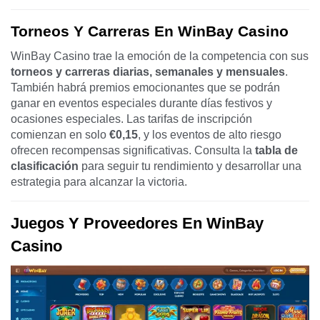
Torneos Y Carreras En WinBay Casino
WinBay Casino trae la emoción de la competencia con sus
torneos y carreras diarias, semanales y mensuales
.
También habrá premios emocionantes que se podrán
ganar en eventos especiales durante días festivos y
ocasiones especiales. Las tarifas de inscripción
comienzan en solo
€0,15
, y los eventos de alto riesgo
ofrecen recompensas significativas. Consulta la
tabla de
clasificación
para seguir tu rendimiento y desarrollar una
estrategia para alcanzar la victoria.
Juegos Y Proveedores En WinBay
Casino