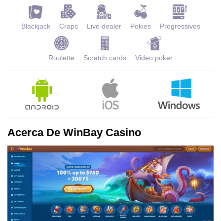
Blackjack
Craps
Live dealer
Pokies
Progressives
Roulette
Scratch cards
Video poker
Acerca De WinBay Casino