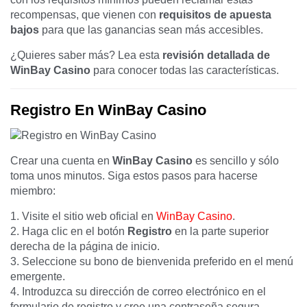
recompensas, que vienen con
requisitos de apuesta
bajos
para que las ganancias sean más accesibles.
¿Quieres saber más? Lea esta
revisión detallada de
WinBay Casino
para conocer todas las características.
Registro En WinBay Casino
Crear una cuenta en
WinBay Casino
es sencillo y sólo
toma unos minutos. Siga estos pasos para hacerse
miembro:
Visite el sitio web oficial en
WinBay Casino
.
Haga clic en el botón
Registro
en la parte superior
derecha de la página de inicio.
Seleccione su bono de bienvenida preferido en el menú
emergente.
Introduzca su dirección de correo electrónico en el
formulario de registro y cree una contraseña segura.