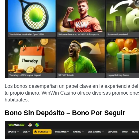
Los bonos desempeñan un papel clave en la experiencia del j
tu propio dinero. WinWin Casino ofrece diversas promocione
habituales.
Bono Sin Depósito – Bono Por Seguir