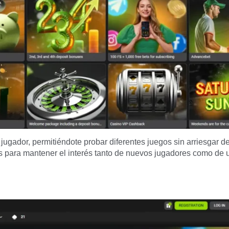
ugador, permitiéndote probar diferentes juegos sin arriesgar 
s para mantener el interés tanto de nuevos jugadores como de 