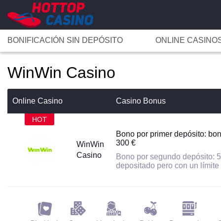
BONIFICACIÓN SIN DEPÓSITO
ONLINE CASINO
WinWin Casino
Online Casino
Casino Bonus
HOT
Bono por primer depósito: bo
300 €
WinWin
Casino
Bono por segundo depósito: 5
depositado pero con un límite