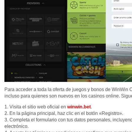
Para acceder a toda la oferta de juegos y bonos de WinWin Ca
incluso para quienes son nuevos en los casinos online. Sigu
Visita el sitio web oficial en
winwin.bet
.
En la página principal, haz clic en el botón «Registro».
Completa el formulario con tus datos personales, incluyen
electrónico.