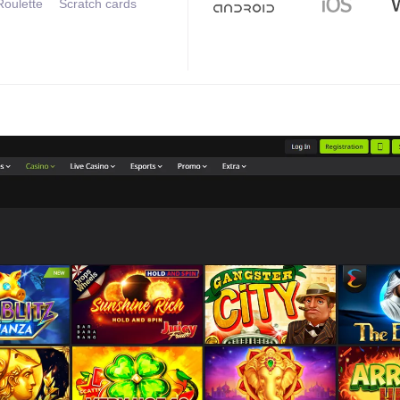
Roulette
Scratch cards