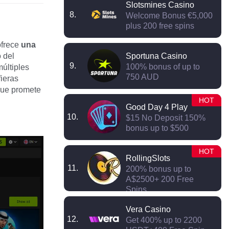
Slotsmines Casino
8.
Welcome Bonus €5,000
plus 200 free spins
ofrece
una
 del
Sportuna Casino
9.
100% bonus of up to
múltiples
750 AUD
fieras
que promete
HOT
Good Day 4 Play
10.
$15 No Deposit 150%
bonus up to $500
HOT
RollingSlots
11.
200% bonus up to
A$2500+ 200 Free
Spins
Vera Casino
12.
Get 400% up to 2200