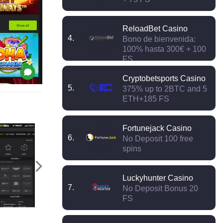
ReloadBet Casino
4.
Bono de bienvenida:
100% hasta 300€ + 100
FS
Cryptobetsports Casino
5.
375% up to 2BTC and 5
ETH+185 FS
Fortunejack Casino
6.
No Deposit 100 free
spins
Luckyhunter Casino
7.
No Deposit Bonus 20
FS