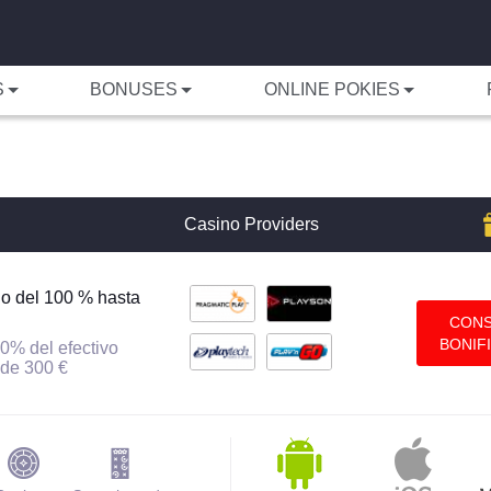
S
BONUSES
ONLINE POKIES
Casino Providers
no del 100 % hasta
CONS
BONIF
0% del efectivo
 de 300 €