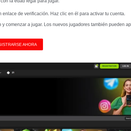
con la edad legal para jugar.
 enlace de verificación. Haz clic en él para activar tu cuenta.
ito y comenzar a jugar. Los nuevos jugadores también pueden a
GISTRARSE AHORA