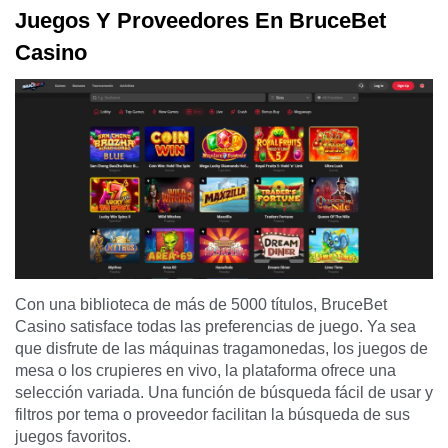
Juegos Y Proveedores En BruceBet
Casino
Con una biblioteca de más de 5000 títulos, BruceBet
Casino satisface todas las preferencias de juego. Ya sea
que disfrute de las máquinas tragamonedas, los juegos de
mesa o los crupieres en vivo, la plataforma ofrece una
selección variada. Una función de búsqueda fácil de usar y
filtros por tema o proveedor facilitan la búsqueda de sus
juegos favoritos.