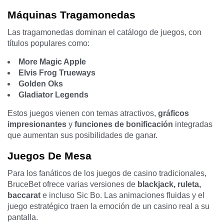
Máquinas Tragamonedas
Las tragamonedas dominan el catálogo de juegos, con
títulos populares como:
More Magic Apple
Elvis Frog Trueways
Golden Oks
Gladiator Legends
Estos juegos vienen con temas atractivos,
gráficos
impresionantes
y
funciones de bonificación
integradas
que aumentan sus posibilidades de ganar.
Juegos De Mesa
Para los fanáticos de los juegos de casino tradicionales,
BruceBet ofrece varias versiones de
blackjack, ruleta,
baccarat
e incluso Sic Bo. Las animaciones fluidas y el
juego estratégico traen la emoción de un casino real a su
pantalla.