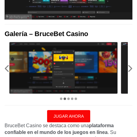
Galería –
BruceBet Casino
JUGAR AHORA
BruceBet Casino se destaca como una
plataforma
confiable en el mundo de los juegos en línea
. Su