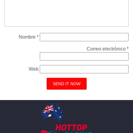
Nombre
*
Correo electrónico
*
Web