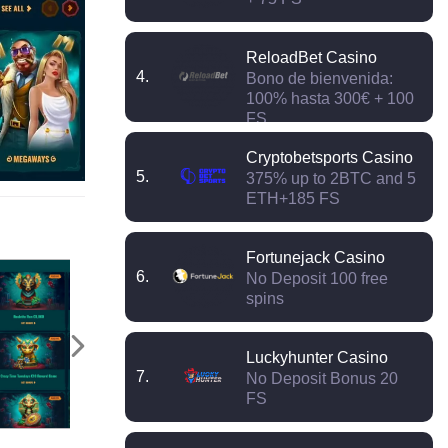
ReloadBet Casino
4.
Bono de bienvenida:
100% hasta 300€ + 100
FS
Cryptobetsports Casino
5.
375% up to 2BTC and 5
ETH+185 FS
Fortunejack Casino
6.
No Deposit 100 free
spins
Luckyhunter Casino
7.
No Deposit Bonus 20
FS