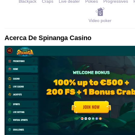
Blackjack
Craps
Live dealer
Pokies
Progressives
Video poker
Acerca De Spinanga Casino