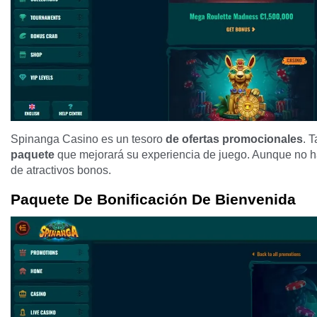
Spinanga Casino es un tesoro
de ofertas promocionales
. 
paquete
que mejorará su experiencia de juego. Aunque no 
de atractivos bonos.
Paquete De Bonificación De Bienvenida