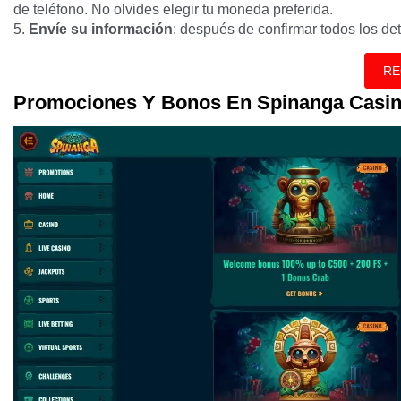
de teléfono. No olvides elegir tu moneda preferida.
Envíe su información
: después de confirmar todos los deta
RE
Promociones Y Bonos En Spinanga Casi