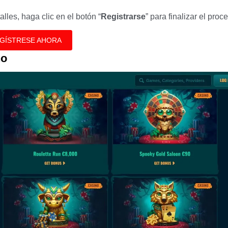
lles, haga clic en el botón “
Registrarse
” para finalizar el proc
GÍSTRESE AHORA
no