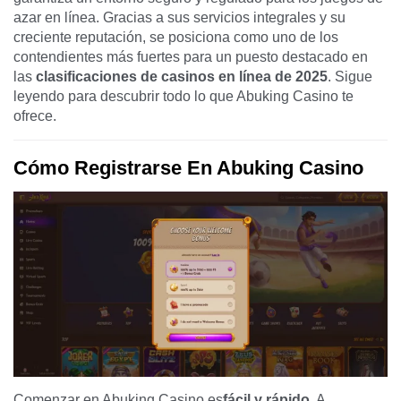
azar en línea. Gracias a sus servicios integrales y su
creciente reputación, se posiciona como uno de los
contendientes más fuertes para un puesto destacado en
las
clasificaciones de casinos en línea de 2025
. Sigue
leyendo para descubrir todo lo que Abuking Casino te
ofrece.
Cómo Registrarse En Abuking Casino
Comenzar en Abuking Casino es
fácil y rápido
. A