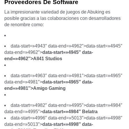
Proveedores De Software
La impresionante variedad de juegos de Abuking es
posible gracias a las colaboraciones con desarrolladores
de renombre como:
data-start=»4943″ data-end=»4962″>data-start=»4945″
data-end=»4962″>
data-start=»4945″ data-
end=»4962″>All41 Studios
data-start=»4963″ data-end=»4981″>data-start=»4965″
data-end=»4981″>
data-start=»4965″ data-
end=»4981″>Amigo Gaming
data-start=»4982″ data-end=»4995″>data-start=»4984″
data-end=»4995″>
data-start=»4984″ Belatra
data-start=»4996″ data-end=»5013″>data-start=»4998″
data-end=»5013″>
data-start=»4998″ data-