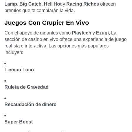
Lamp
,
Big Catch
,
Hell Hot
y
Racing Riches
ofrecen
premios que te cambiarán la vida.
Juegos Con Crupier En Vivo
Con el apoyo de gigantes como
Playtech
y
Ezugi
, La
sección de casino en vivo ofrece una experiencia de juego
realista e interactiva. Las opciones más populares
incluyen:
Tiempo Loco
Ruleta de Gravedad
Recaudación de dinero
Super Boost