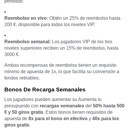
pérdidas:
Reembolso en vivo:
Obtén un 25% de reembolso hasta
200 €, disponible para todos los niveles VIP.
Reembolso semanal:
Los jugadores VIP de los tres
niveles superiores reciben un 15% de reembolso, hasta
3000 €.
Ambas recompensas de reembolso tienen un requisito
mínimo de apuesta de 1x, lo que facilita su conversión a
fondos retirables.
Bonos De Recarga Semanales
Los jugadores pueden aumentar su Aumenta tu
presupuesto con
recargas semanales
del
50% hasta 500
€ y 50 giros gratis
. Estos bonos tienen requisitos de
apuesta de
8x para el bono en efectivo
y
40x para los
giros gratis
.