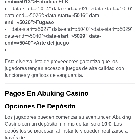
end=»5013″>Estudios ELK
data-start=»5014″ data-end=»5026″>data-start=»5016″
data-end=»5026″>
data-start=»5016″ data-
end=»5026″>Fugaso
data-start=»5027″ data-end=»5040″>data-start=»5029″
data-end=»5040″>
data-start=»5029″ data-
end=»5040″>Arte del juego
Esta diversa lista de proveedores garantiza que los
jugadores tengan acceso a juegos de alta calidad con
funciones y gráficos de vanguardia.
Pagos En Abuking Casino
Opciones De Depósito
Los jugadores pueden comenzar su aventura en Abuking
Casino con un depósito mínimo de tan solo
10 €
. Los
depósitos se procesan al instante y pueden realizarse a
través de: