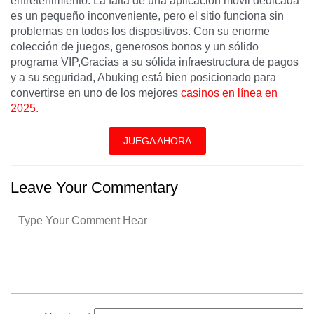
entretenimiento. La falta de una aplicación móvil dedicada
es un pequeño inconveniente, pero el sitio funciona sin
problemas en todos los dispositivos. Con su enorme
colección de juegos, generosos bonos y un sólido
programa VIP,Gracias a su sólida infraestructura de pagos
y a su seguridad, Abuking está bien posicionado para
convertirse en uno de los mejores
casinos en línea en
2025
.
JUEGA AHORA
Leave Your Commentary