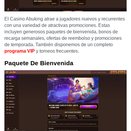
El Casino Abuking atrae a jugadores nuevos y recurrentes
con una variedad de atractivas promociones. Estas
incluyen generosos paquetes de bienvenida, bonos de
recarga semanales, ofertas de reembolso y promociones
de temporada. También disponemos de un completo
programa VIP
y torneos frecuentes.
Paquete De Bienvenida