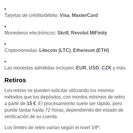
Tarjetas de crédito/débito:
Visa
,
MasterCard
Monederos electrónicos:
Skrill
,
Revolut
MiFinity
Criptomonedas:
Litecoin (LTC)
,
Ethereum (ETH)
Las monedas admitidas incluyen:
EUR
,
USD
,
CZK
y más.
Retiros
Los retiros se pueden solicitar utilizando los mismos
métodos que los depósitos, con montos mínimos de retiro
a partir de
15 €
. El procesamiento suele ser rápido, pero
puede tardar hasta 72 horas, dependiendo del estado de
verificación de su cuenta.
Los límites de retiro varían según el nivel VIP: