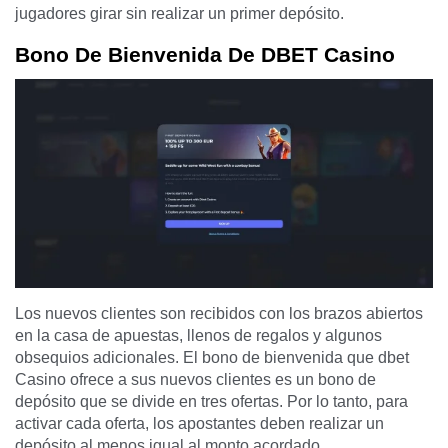
jugadores girar sin realizar un primer depósito.
Bono De Bienvenida De DBET Casino
Los nuevos clientes son recibidos con los brazos abiertos
en la casa de apuestas, llenos de regalos y algunos
obsequios adicionales. El bono de bienvenida que dbet
Casino ofrece a sus nuevos clientes es un bono de
depósito que se divide en tres ofertas. Por lo tanto, para
activar cada oferta, los apostantes deben realizar un
depósito al menos igual al monto acordado.