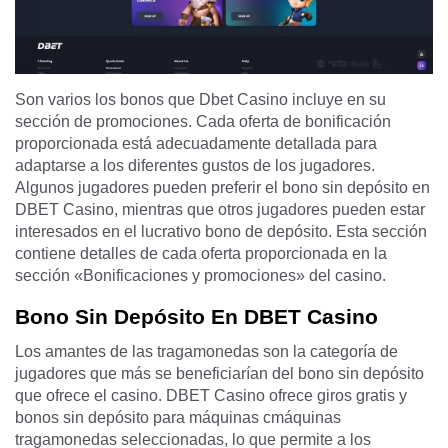
Son varios los bonos que Dbet Casino incluye en su
sección de promociones. Cada oferta de bonificación
proporcionada está adecuadamente detallada para
adaptarse a los diferentes gustos de los jugadores.
Algunos jugadores pueden preferir el bono sin depósito en
DBET Casino, mientras que otros jugadores pueden estar
interesados ​​en el lucrativo bono de depósito. Esta sección
contiene detalles de cada oferta proporcionada en la
sección «Bonificaciones y promociones» del casino.
Bono Sin Depósito En DBET Casino
Los amantes de las tragamonedas son la categoría de
jugadores que más se beneficiarían del bono sin depósito
que ofrece el casino. DBET Casino ofrece giros gratis y
bonos sin depósito para máquinas cmáquinas
tragamonedas seleccionadas, lo que permite a los