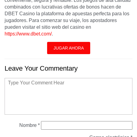
conveniente, segura y rentable. Los juegos de alta calidad
combinados con lucrativas ofertas de bonos hacen de
DBET Casino la plataforma de apuestas perfecta para los
jugadores. Para comenzar su viaje, los apostadores
pueden visitar el sitio web del casino en
https://www.dbet.com/
.
JUGAR AHORA
Leave Your Commentary
Nombre
*