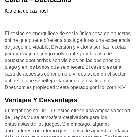
[Galería de casinos]
El casino se enorgullece de ser la única casa de apuestas
online que puede ofrecer a sus jugadores una experiencia
de juego inolvidable. Diversión y victoria son las recetas
para un viaje de juego inolvidable y en la casa de
apuestas dbet ambas son visibles en las opciones de
juego y en los bonos que se ofrecen. El casino es una
casa de apuestas de renombre y reputación en el sector
online, lo que se refleja claramente en su licencia:
Dbet.com es propiedad y está operado por Hollcorn N.V.
Ventajas Y Desventajas
El mejor casino DBET Casino ofrece una amplia variedad
de juegos y una atmósfera cautivadora para los
entusiastas de los juegos. Sin embargo, algunos
apostadores consideran que la casa de apuestas todavía