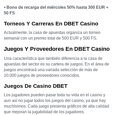
⦁ Bono de recarga del miércoles 50% hasta 300 EUR +
50 FS
Torneos Y Carreras En DBET Casino
Actualmente, la casa de apuestas organiza un torneo
semanal con un premio total de 500 EUR y 500 FS.
Juegos Y Proveedores En DBET Casino
Una característica que también diferencia a la casa de
apuestas del sector es su cartera de juegos. En el área de
juegos encontrará una variada selección de más de
10.000 juegos de proveedores conocidos.
Juegos De Casino DBET
Los jugadores pueden pasar toda su vida en el casino y
aun así no jugar todos los juegos del casino, ya que hay
muchísimos. Cada juego presenta gráficos de alta calidad
que mejoran la jugabilidad de los jugadores.