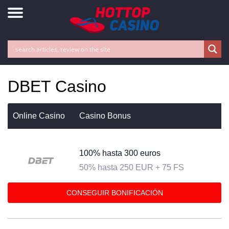
DBET Casino
Online Casino
Casino Bonus
100% hasta 300 euros
50% hasta 250 EUR + 75 FS
CONSEGUIR BONIFICACIÓN