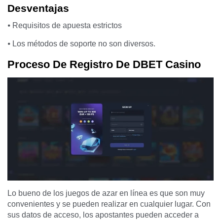
Desventajas
⦁ Requisitos de apuesta estrictos
⦁ Los métodos de soporte no son diversos.
Proceso De Registro De DBET Casino
Lo bueno de los juegos de azar en línea es que son muy
convenientes y se pueden realizar en cualquier lugar. Con
sus datos de acceso, los apostantes pueden acceder a