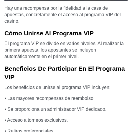
Hay una recompensa por la fidelidad a la casa de
apuestas, concretamente el acceso al programa VIP del
casino.
Cómo Unirse Al Programa VIP
El programa VIP se divide en varios niveles. Al realizar la
primera apuesta, los apostantes se incluyen
automáticamente en el primer nivel.
Beneficios De Participar En El Programa
VIP
Los beneficios de unirse al programa VIP incluyen:
⦁ Las mayores recompensas de reembolso
⦁ Se proporciona un administrador VIP dedicado.
⦁ Acceso a torneos exclusivos.
⦁ Retiros preferenciales