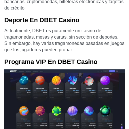
bancarias, criptomonedas, billeteras electrónicas y tarjetas
de crédito.
Deporte En DBET Casino
Actualmente, DBET es puramente un casino de
tragamonedas, mesas y cartas, sin sección de deportes.
Sin embargo, hay varias tragamonedas basadas en juegos
que los jugadores pueden probar.
Programa VIP En DBET Casino