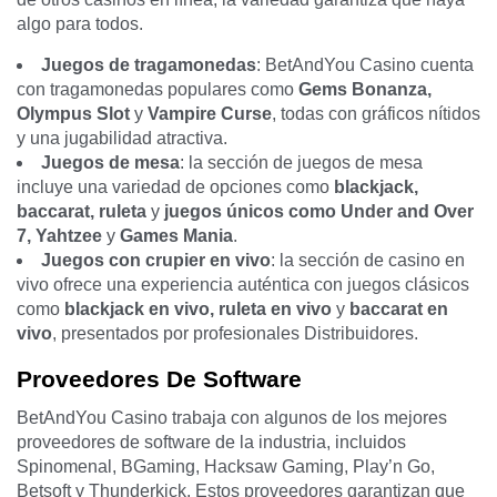
algo para todos.
Juegos de tragamonedas
: BetAndYou Casino cuenta
con tragamonedas populares como
Gems Bonanza
,
Olympus Slot
y
Vampire Curse
, todas con gráficos nítidos
y una jugabilidad atractiva.
Juegos de mesa
: la sección de juegos de mesa
incluye una variedad de opciones como
blackjack,
baccarat, ruleta
y
juegos únicos como
Under and Over
7
,
Yahtzee
y
Games Mania
.
Juegos con crupier en vivo
: la sección de casino en
vivo ofrece una experiencia auténtica con juegos clásicos
como
blackjack en vivo, ruleta en vivo
y
baccarat en
vivo
, presentados por profesionales Distribuidores.
Proveedores De Software
BetAndYou Casino trabaja con algunos de los mejores
proveedores de software de la industria, incluidos
Spinomenal, BGaming, Hacksaw Gaming, Play’n Go,
Betsoft y Thunderkick. Estos proveedores garantizan que