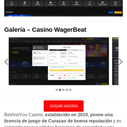
Galería – Casino WagerBeat
JUGAR AHORA
BetAndYou Casino,
establecido en 2010, posee una
licencia de juego de Curazao de buena reputación
y es