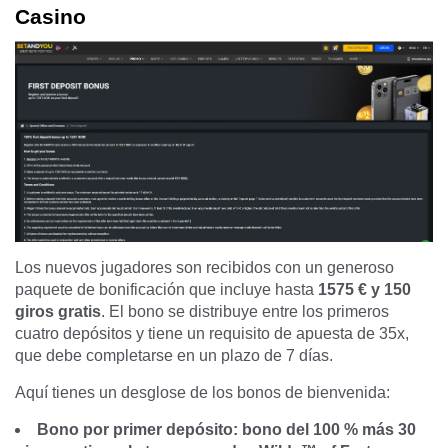
Casino
Los nuevos jugadores son recibidos con un generoso
paquete de bonificación que incluye hasta
1575 € y 150
giros gratis
. El bono se distribuye entre los primeros
cuatro depósitos y tiene un requisito de apuesta de 35x,
que debe completarse en un plazo de 7 días.
Aquí tienes un desglose de los bonos de bienvenida:
Bono por primer depósito: bono del 100 % más 30