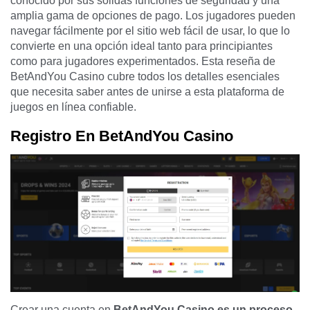
conocido por sus sólidas funciones de seguridad y una
amplia gama de opciones de pago. Los jugadores pueden
navegar fácilmente por el sitio web fácil de usar, lo que lo
convierte en una opción ideal tanto para principiantes
como para jugadores experimentados. Esta reseña de
BetAndYou Casino cubre todos los detalles esenciales
que necesita saber antes de unirse a esta plataforma de
juegos en línea confiable.
Registro En BetAndYou Casino
Crear una cuenta en
BetAndYou Casino es un proceso