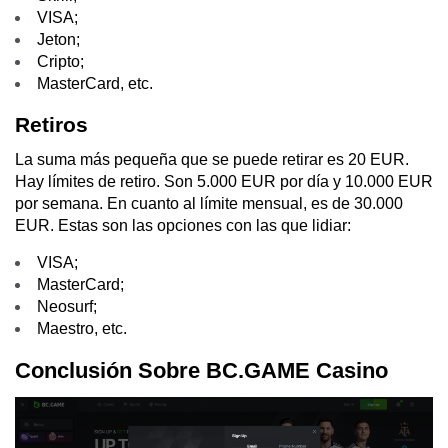
VISA;
Jeton;
Cripto;
MasterCard, etc.
Retiros
La suma más pequeña que se puede retirar es 20 EUR.
Hay límites de retiro. Son 5.000 EUR por día y 10.000 EUR
por semana. En cuanto al límite mensual, es de 30.000
EUR. Estas son las opciones con las que lidiar:
VISA;
MasterCard;
Neosurf;
Maestro, etc.
Conclusión Sobre BC.GAME Casino