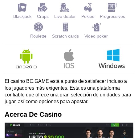
Blackjack
Craps
Live dealer
Pokies
Progressives
Roulette
Scratch cards
Video poker
El casino BC.GAME está a punto de satisfacer incluso a
los jugadores más exigentes. Esta es una plataforma
confiable que ofrece una gran selección de unidades para
jugar, así como opciones para apostar.
Acerca De Casino