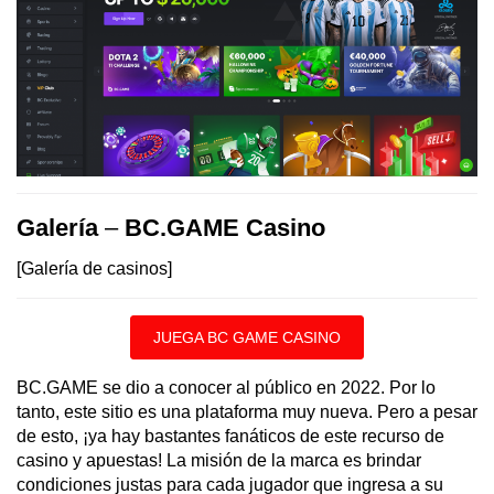
Galería
–
BC.GAME Casino
[Galería de casinos]
JUEGA BC GAME CASINO
BC.GAME se dio a conocer al público en 2022. Por lo
tanto, este sitio es una plataforma muy nueva. Pero a pesar
de esto, ¡ya hay bastantes fanáticos de este recurso de
casino y apuestas! La misión de la marca es brindar
condiciones justas para cada jugador que ingresa a su