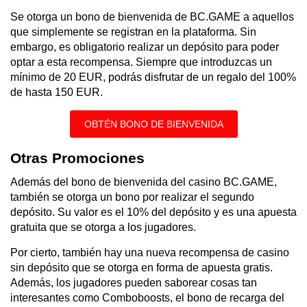
Se otorga un bono de bienvenida de BC.GAME a aquellos
que simplemente se registran en la plataforma. Sin
embargo, es obligatorio realizar un depósito para poder
optar a esta recompensa. Siempre que introduzcas un
mínimo de 20 EUR, podrás disfrutar de un regalo del 100%
de hasta 150 EUR.
OBTÉN BONO DE BIENVENIDA
Otras Promociones
Además del bono de bienvenida del casino BC.GAME,
también se otorga un bono por realizar el segundo
depósito. Su valor es el 10% del depósito y es una apuesta
gratuita que se otorga a los jugadores.
Por cierto, también hay una nueva recompensa de casino
sin depósito que se otorga en forma de apuesta gratis.
Además, los jugadores pueden saborear cosas tan
interesantes como Comboboosts, el bono de recarga del