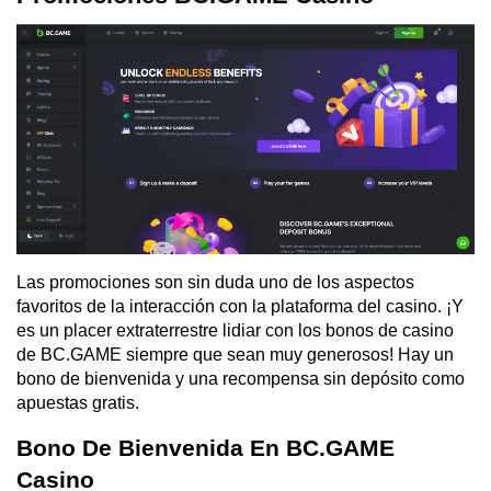
Las promociones son sin duda uno de los aspectos
favoritos de la interacción con la plataforma del casino. ¡Y
es un placer extraterrestre lidiar con los bonos de casino
de BC.GAME siempre que sean muy generosos! Hay un
bono de bienvenida y una recompensa sin depósito como
apuestas gratis.
Bono De Bienvenida En BC.GAME
Casino