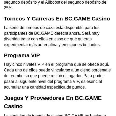
segundo depósito y el Allboost del segundo depósito del
25%.
Torneos Y Carreras En BC.GAME Casino
La serie de torneos de caza está disponible para los
participantes de BC.GAME derecht ahora. Será muy
divertido tratar con ellos en caso de que quieras
experimentar más adrenalina y emociones brillantes.
Programa VIP
Hay cinco niveles VIP en el programa que se ofrece aquí.
Cada uno de ellos puede vincularse a un cierto porcentaje
de reembolso que puede recibir el jugador. Para poder
pasar al siguiente nivel del programa VIP, es esencial
acumular una cantidad específica de puntos.
Juegos Y Proveedores En BC.GAME
Casino
La cantidad de juegos de casino BC.GAME es bastante