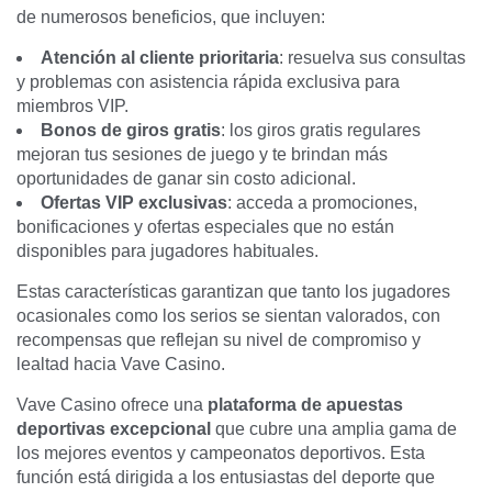
de numerosos beneficios, que incluyen:
Atención al cliente prioritaria
: resuelva sus consultas
y problemas con asistencia rápida exclusiva para
miembros VIP.
Bonos de giros gratis
: los giros gratis regulares
mejoran tus sesiones de juego y te brindan más
oportunidades de ganar sin costo adicional.
Ofertas VIP exclusivas
: acceda a promociones,
bonificaciones y ofertas especiales que no están
disponibles para jugadores habituales.
Estas características garantizan que tanto los jugadores
ocasionales como los serios se sientan valorados, con
recompensas que reflejan su nivel de compromiso y
lealtad hacia Vave Casino.
Vave Casino ofrece una
plataforma de apuestas
deportivas excepcional
que cubre una amplia gama de
los mejores eventos y campeonatos deportivos. Esta
función está dirigida a los entusiastas del deporte que