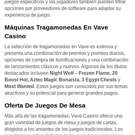
juegos específicos y los jugadores también pueden filtrar
opciones por proveedores de software para adaptar su
experiencia de juego.
Máquinas Tragamonedas En Vave
Casino
La selección de tragamonedas en Vave es extensa y
presenta una combinación de premios y premios diarios,
opciones de compra de bonificaciones y una combinación
de lanzamientos clásicos y nuevos. Algunos de los títulos
destacados incluyen
Night Wolf – Frozen Flame, 20
Boost Hot, Aztec Magic Bonanza, 3 Egypt Chests
y
Most Wanted
. Estos juegos son conocidos por sus temas
atractivos y su potencial para generar grandes pagos.
Oferta De Juegos De Mesa
Más allá de las tragamonedas, Vave Casino ofrece una
gran variedad de juegos de mesa y juegos de cartas,
dirigidos a los amantes de los juegos tradicionales. Los