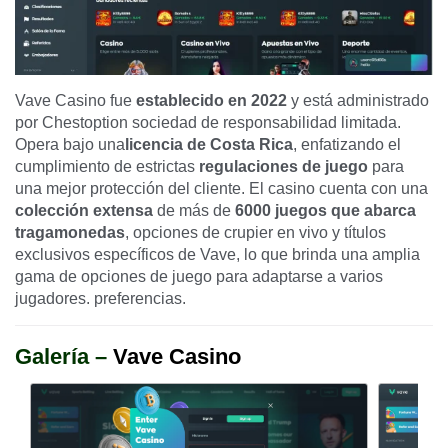
Vave Casino fue
establecido en 2022
y está administrado
por Chestoption sociedad de responsabilidad limitada.
Opera bajo una
licencia de Costa Rica
, enfatizando el
cumplimiento de estrictas
regulaciones de juego
para
una mejor protección del cliente. El casino cuenta con una
colección extensa
de más de
6000 juegos que abarca
tragamonedas
, opciones de crupier en vivo y títulos
exclusivos específicos de Vave, lo que brinda una amplia
gama de opciones de juego para adaptarse a varios
jugadores. preferencias.
Galería –
Vave Casino