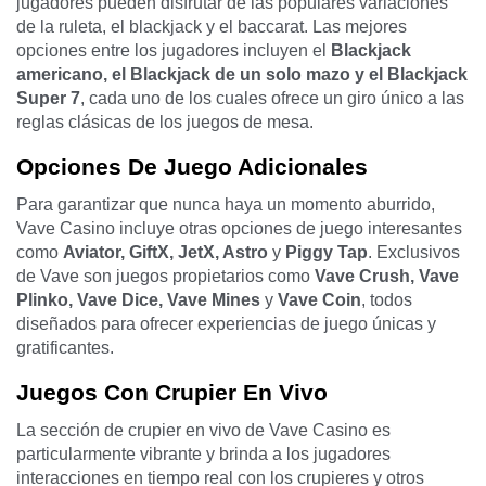
jugadores pueden disfrutar de las populares variaciones
de la ruleta, el blackjack y el baccarat. Las mejores
opciones entre los jugadores incluyen el
Blackjack
americano, el Blackjack de un solo mazo y el Blackjack
Super 7
, cada uno de los cuales ofrece un giro único a las
reglas clásicas de los juegos de mesa.
Opciones De Juego Adicionales
Para garantizar que nunca haya un momento aburrido,
Vave Casino incluye otras opciones de juego interesantes
como
Aviator, GiftX, JetX, Astro
y
Piggy Tap
. Exclusivos
de Vave son juegos propietarios como
Vave Crush, Vave
Plinko, Vave Dice, Vave Mines
y
Vave Coin
, todos
diseñados para ofrecer experiencias de juego únicas y
gratificantes.
Juegos Con Crupier En Vivo
La sección de crupier en vivo de Vave Casino es
particularmente vibrante y brinda a los jugadores
interacciones en tiempo real con los crupieres y otros