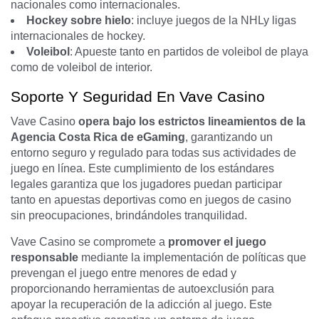
nacionales como internacionales.
Hockey sobre hielo
: incluye juegos de la NHLy ligas
internacionales de hockey.
Voleibol
: Apueste tanto en partidos de voleibol de playa
como de voleibol de interior.
Soporte Y Seguridad En Vave Casino
Vave Casino
opera bajo los estrictos lineamientos de la
Agencia Costa Rica de eGaming
, garantizando un
entorno seguro y regulado para todas sus actividades de
juego en línea. Este cumplimiento de los estándares
legales garantiza que los jugadores puedan participar
tanto en apuestas deportivas como en juegos de casino
sin preocupaciones, brindándoles tranquilidad.
Vave Casino se compromete a
promover el juego
responsable
mediante la implementación de políticas que
prevengan el juego entre menores de edad y
proporcionando herramientas de autoexclusión para
apoyar la recuperación de la adicción al juego. Este