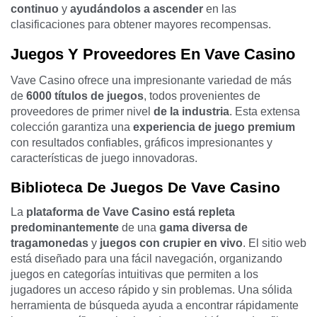
continuo
y
ayudándolos a ascender
en las
clasificaciones para obtener mayores recompensas.
Juegos Y Proveedores En Vave Casino
Vave Casino ofrece una impresionante variedad de más
de
6000 títulos de juegos
, todos provenientes de
proveedores de primer nivel
de la industria
. Esta extensa
colección garantiza una
experiencia de juego premium
con resultados confiables, gráficos impresionantes y
características de juego innovadoras.
Biblioteca De Juegos De Vave Casino
La
plataforma de Vave Casino está repleta
predominantemente
de una
gama diversa de
tragamonedas
y
juegos con crupier en vivo
. El sitio web
está diseñado para una fácil navegación, organizando
juegos en categorías intuitivas que permiten a los
jugadores un acceso rápido y sin problemas. Una sólida
herramienta de búsqueda ayuda a encontrar rápidamente