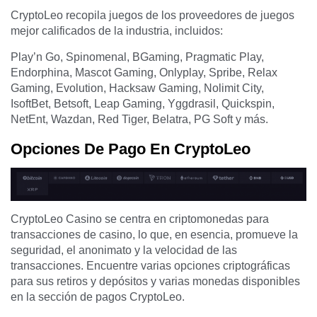
CryptoLeo recopila juegos de los proveedores de juegos
mejor calificados de la industria, incluidos:
Play’n Go, Spinomenal, BGaming, Pragmatic Play,
Endorphina, Mascot Gaming, Onlyplay, Spribe, Relax
Gaming, Evolution, Hacksaw Gaming, Nolimit City,
IsoftBet, Betsoft, Leap Gaming, Yggdrasil, Quickspin,
NetEnt, Wazdan, Red Tiger, Belatra, PG Soft y más.
Opciones De Pago En CryptoLeo
CryptoLeo Casino se centra en criptomonedas para
transacciones de casino, lo que, en esencia, promueve la
seguridad, el anonimato y la velocidad de las
transacciones. Encuentre varias opciones criptográficas
para sus retiros y depósitos y varias monedas disponibles
en la sección de pagos CryptoLeo.