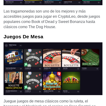
Las tragamonedas son uno de los mejores y más
accesibles juegos para jugar en CryptoLeo, desde juegos
populares como Book of Dead y Sweet Bonanza hasta
clásicos como The Dog House.
Juegos De Mesa
Juegue juegos de mesa clásicos como la ruleta, el