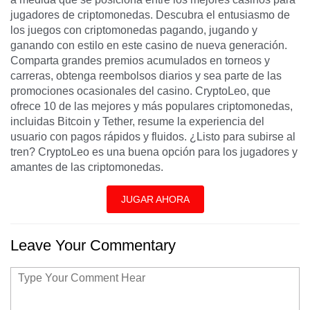
jugadores de criptomonedas. Descubra el entusiasmo de
los juegos con criptomonedas pagando, jugando y
ganando con estilo en este casino de nueva generación.
Comparta grandes premios acumulados en torneos y
carreras, obtenga reembolsos diarios y sea parte de las
promociones ocasionales del casino. CryptoLeo, que
ofrece 10 de las mejores y más populares criptomonedas,
incluidas Bitcoin y Tether, resume la experiencia del
usuario con pagos rápidos y fluidos. ¿Listo para subirse al
tren? CryptoLeo es una buena opción para los jugadores y
amantes de las criptomonedas.
JUGAR AHORA
Leave Your Commentary