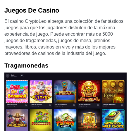
Juegos De Casino
El casino CryptoLeo alberga una colección de fantásticos
juegos para que los jugadores disfruten de la máxima
experiencia de juego. Puede encontrar más de 5000
juegos de tragamonedas, juegos de mesa, premios
mayores, libros, casinos en vivo y más de los mejores
proveedores de casinos de la industria del juego.
Tragamonedas