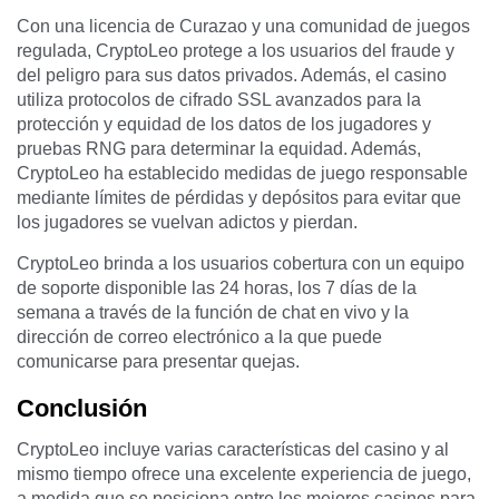
Con una licencia de Curazao y una comunidad de juegos
regulada, CryptoLeo protege a los usuarios del fraude y
del peligro para sus datos privados. Además, el casino
utiliza protocolos de cifrado SSL avanzados para la
protección y equidad de los datos de los jugadores y
pruebas RNG para determinar la equidad. Además,
CryptoLeo ha establecido medidas de juego responsable
mediante límites de pérdidas y depósitos para evitar que
los jugadores se vuelvan adictos y pierdan.
CryptoLeo brinda a los usuarios cobertura con un equipo
de soporte disponible las 24 horas, los 7 días de la
semana a través de la función de chat en vivo y la
dirección de correo electrónico a la que puede
comunicarse para presentar quejas.
Conclusión
CryptoLeo incluye varias características del casino y al
mismo tiempo ofrece una excelente experiencia de juego,
a medida que se posiciona entre los mejores casinos para