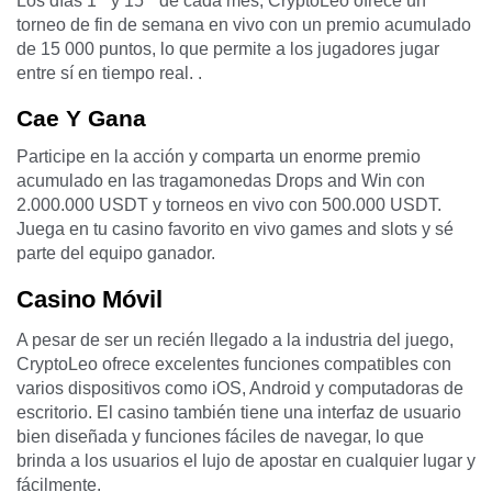
Los días 1
y 15
de cada mes, CryptoLeo ofrece un
torneo de fin de semana en vivo con un premio acumulado
de 15 000 puntos, lo que permite a los jugadores jugar
entre sí en tiempo real. .
Cae Y Gana
Participe en la acción y comparta un enorme premio
acumulado en las tragamonedas Drops and Win con
2.000.000 USDT y torneos en vivo con 500.000 USDT.
Juega en tu casino favorito en vivo games and slots y sé
parte del equipo ganador.
Casino Móvil
A pesar de ser un recién llegado a la industria del juego,
CryptoLeo ofrece excelentes funciones compatibles con
varios dispositivos como iOS, Android y computadoras de
escritorio. El casino también tiene una interfaz de usuario
bien diseñada y funciones fáciles de navegar, lo que
brinda a los usuarios el lujo de apostar en cualquier lugar y
fácilmente.