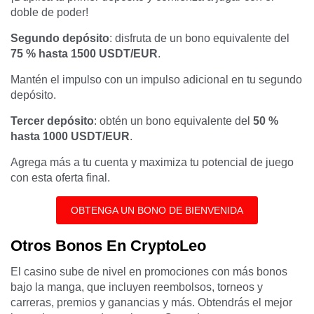
doble de poder!
Segundo depósito
: disfruta de un bono equivalente del
75 % hasta 1500 USDT/EUR
.
Mantén el impulso con un impulso adicional en tu segundo
depósito.
Tercer depósito
: obtén un bono equivalente del
50 %
hasta 1000 USDT/EUR
.
Agrega más a tu cuenta y maximiza tu potencial de juego
con esta oferta final.
OBTENGA UN BONO DE BIENVENIDA
Otros Bonos En CryptoLeo
El casino sube de nivel en promociones con más bonos
bajo la manga, que incluyen reembolsos, torneos y
carreras, premios y ganancias y más. Obtendrás el mejor