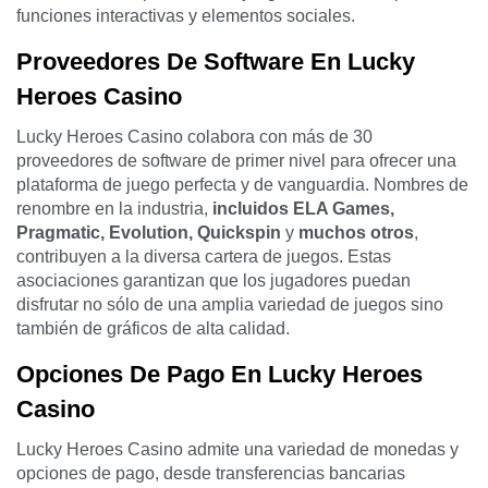
funciones interactivas y elementos sociales.
Proveedores De Software En Lucky
Heroes Casino
Lucky Heroes Casino colabora con más de 30
proveedores de software de primer nivel para ofrecer una
plataforma de juego perfecta y de vanguardia. Nombres de
renombre en la industria,
incluidos ELA Games,
Pragmatic, Evolution, Quickspin
y
muchos otros
,
contribuyen a la diversa cartera de juegos. Estas
asociaciones garantizan que los jugadores puedan
disfrutar no sólo de una amplia variedad de juegos sino
también de gráficos de alta calidad.
Opciones De Pago En Lucky Heroes
Casino
Lucky Heroes Casino admite una variedad de monedas y
opciones de pago, desde transferencias bancarias