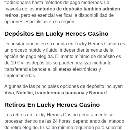
tradicionales hasta métodos de pago modernos. La
mayoría de los
métodos de depósito también admiten
retiros
, pero es esencial verificar la disponibilidad de
opciones específicas en su región.
Depósitos En Lucky Heroes Casino
Depositar fondos en su cuenta en Lucky Heroes Casino es
un proceso rápido y fluido, independientemente de la
opción de pago elegida. El monto mínimo de depósito es
de 10 € y los depósitos se pueden realizar mediante
transferencia bancaria, billeteras electrónicas y
criptomonedas.
Algunas de las principales opciones de depósito incluyen
Visa, Neteller, transferencia bancaria
y
Neosurf
.
Retiros En Lucky Heroes Casino
Los retiros en Lucky Heroes Casino generalmente se
procesan dentro de las 24 horas, dependiendo del método
de retiro elegido. El saldo mínimo requerido para solicitar