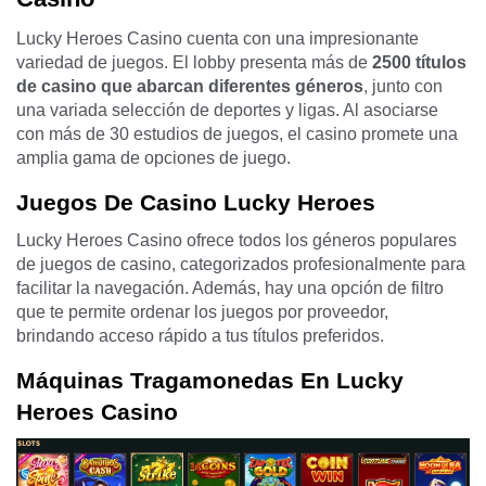
Lucky Heroes Casino cuenta con una impresionante
variedad de juegos. El lobby presenta más de
2500 títulos
de casino que abarcan diferentes géneros
, junto con
una variada selección de deportes y ligas. Al asociarse
con más de 30 estudios de juegos, el casino promete una
amplia gama de opciones de juego.
Juegos De Casino Lucky Heroes
Lucky Heroes Casino ofrece todos los géneros populares
de juegos de casino, categorizados profesionalmente para
facilitar la navegación. Además, hay una opción de filtro
que te permite ordenar los juegos por proveedor,
brindando acceso rápido a tus títulos preferidos.
Máquinas Tragamonedas En Lucky
Heroes Casino