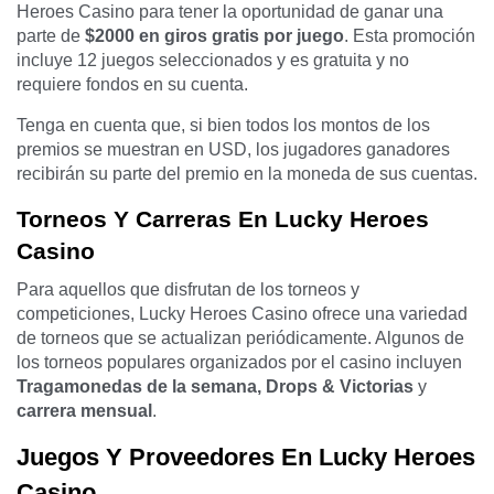
Heroes Casino para tener la oportunidad de ganar una
parte de
$2000 en giros gratis por juego
. Esta promoción
incluye 12 juegos seleccionados y es gratuita y no
requiere fondos en su cuenta.
Tenga en cuenta que, si bien todos los montos de los
premios se muestran en USD, los jugadores ganadores
recibirán su parte del premio en la moneda de sus cuentas.
Torneos Y Carreras En Lucky Heroes
Casino
Para aquellos que disfrutan de los torneos y
competiciones, Lucky Heroes Casino ofrece una variedad
de torneos que se actualizan periódicamente. Algunos de
los torneos populares organizados por el casino incluyen
Tragamonedas de la semana, Drops & Victorias
y
carrera mensual
.
Juegos Y Proveedores En Lucky Heroes
Casino