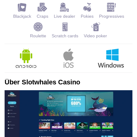
Blackjack
Craps
Live dealer
Pokies
Progressives
Roulette
Scratch cards
Video poker
Über Slotwhales Casino