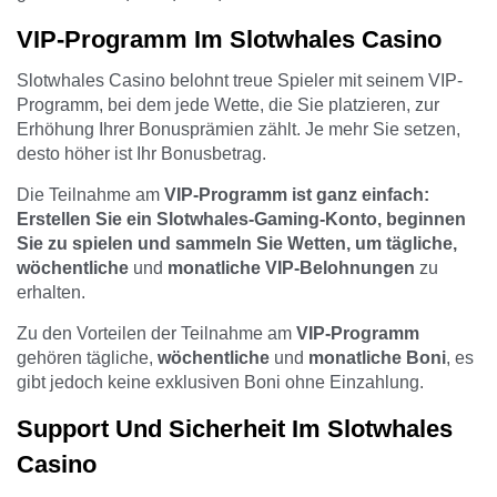
VIP-Programm Im Slotwhales Casino
Slotwhales Casino belohnt treue Spieler mit seinem VIP-
Programm, bei dem jede Wette, die Sie platzieren, zur
Erhöhung Ihrer Bonusprämien zählt. Je mehr Sie setzen,
desto höher ist Ihr Bonusbetrag.
Die Teilnahme am
VIP-Programm ist ganz einfach:
Erstellen Sie ein Slotwhales-Gaming-Konto, beginnen
Sie zu spielen und sammeln Sie Wetten, um tägliche,
wöchentliche
und
monatliche VIP-Belohnungen
zu
erhalten.
Zu den Vorteilen der Teilnahme am
VIP-Programm
gehören tägliche,
wöchentliche
und
monatliche Boni
, es
gibt jedoch keine exklusiven Boni ohne Einzahlung.
Support Und Sicherheit Im Slotwhales
Casino