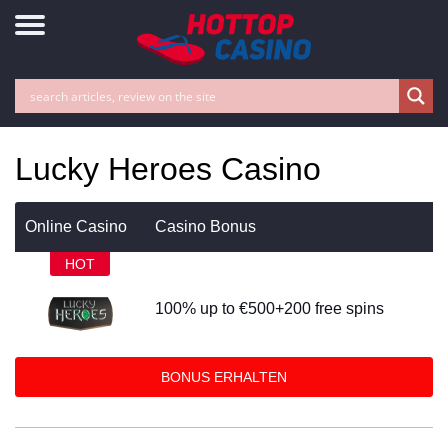
Lucky Heroes Casino
Online Casino
Casino Bonus
HOT
100% up to €500+200 free spins
BONUS ERHALTEN