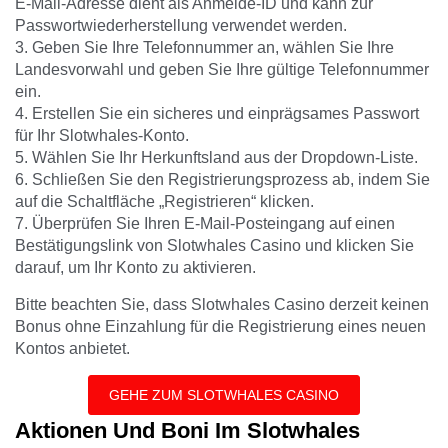
E-Mail-Adresse dient als Anmelde-ID und kann zur
Passwortwiederherstellung verwendet werden.
Geben Sie Ihre Telefonnummer an, wählen Sie Ihre
Landesvorwahl und geben Sie Ihre gültige Telefonnummer
ein.
Erstellen Sie ein sicheres und einprägsames Passwort
für Ihr Slotwhales-Konto.
Wählen Sie Ihr Herkunftsland aus der Dropdown-Liste.
Schließen Sie den Registrierungsprozess ab, indem Sie
auf die Schaltfläche „Registrieren“ klicken.
Überprüfen Sie Ihren E-Mail-Posteingang auf einen
Bestätigungslink von Slotwhales Casino und klicken Sie
darauf, um Ihr Konto zu aktivieren.
Bitte beachten Sie, dass Slotwhales Casino derzeit keinen
Bonus ohne Einzahlung für die Registrierung eines neuen
Kontos anbietet.
GEHE ZUM SLOTWHALES CASINO
Aktionen Und Boni Im Slotwhales