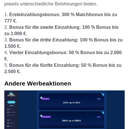
jeweils unterschiedliche Belohnungen bieten.
Ersteinzahlungsbonus: 300 % Matchbonus bis zu
777 €.
Bonus für die zweite Einzahlung: 100 % Bonus bis
zu 1.000 €.
Bonus für die dritte Einzahlung: 100 % Bonus bis zu
1.500 €.
Vierter Einzahlungsbonus: 50 % Bonus bis zu 2.000
€.
Bonus für die fünfte Einzahlung: 50 % Bonus bis zu
2.500 €.
Andere Werbeaktionen