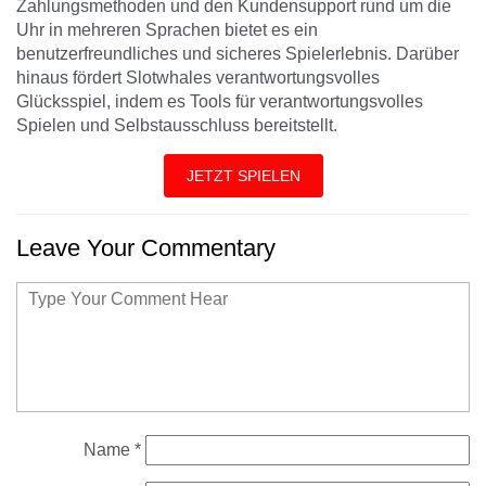
Zahlungsmethoden und den Kundensupport rund um die
Uhr in mehreren Sprachen bietet es ein
benutzerfreundliches und sicheres Spielerlebnis. Darüber
hinaus fördert Slotwhales verantwortungsvolles
Glücksspiel, indem es Tools für verantwortungsvolles
Spielen und Selbstausschluss bereitstellt.
JETZT SPIELEN
Leave Your Commentary
Name
*