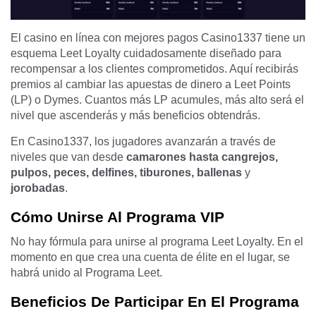
El casino en línea con mejores pagos Casino1337 tiene un
esquema Leet Loyalty cuidadosamente diseñado para
recompensar a los clientes comprometidos. Aquí recibirás
premios al cambiar las apuestas de dinero a Leet Points
(LP) o Dymes. Cuantos más LP acumules, más alto será el
nivel que ascenderás y más beneficios obtendrás.
En Casino1337, los jugadores avanzarán a través de
niveles que van desde
camarones hasta cangrejos,
pulpos, peces, delfines, tiburones, ballenas
y
jorobadas
.
Cómo Unirse Al Programa VIP
No hay fórmula para unirse al programa Leet Loyalty. En el
momento en que crea una cuenta de élite en el lugar, se
habrá unido al Programa Leet.
Beneficios De Participar En El Programa