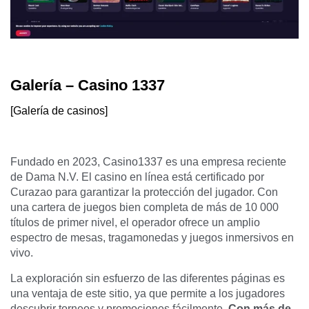
Galería –
Casino 1337
[Galería de casinos]
Fundado en 2023, Casino1337 es una empresa reciente
de Dama N.V. El casino en línea está certificado por
Curazao para garantizar la protección del jugador. Con
una cartera de juegos bien completa de más de 10 000
títulos de primer nivel, el operador ofrece un amplio
espectro de mesas, tragamonedas y juegos inmersivos en
vivo.
La exploración sin esfuerzo de las diferentes páginas es
una ventaja de este sitio, ya que permite a los jugadores
descubrir torneos y promociones fácilmente.
Con más de