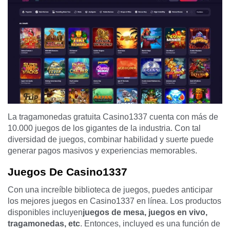
La tragamonedas gratuita Casino1337 cuenta con más de
10.000 juegos de los gigantes de la industria. Con tal
diversidad de juegos, combinar habilidad y suerte puede
generar pagos masivos y experiencias memorables.
Juegos De Casino1337
Con una increíble biblioteca de juegos, puedes anticipar
los mejores juegos en Casino1337 en línea. Los productos
disponibles incluyen
juegos de mesa, juegos en vivo,
tragamonedas, etc
. Entonces, incluyed es una función de