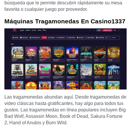
búsqueda que le permite descubrir rápidamente su mesa
favorita o cualquier juego por proveedor.
Máquinas Tragamonedas En Casino1337
Las tragamonedas abundan aquí. Desde tragamonedas de
video clásicas hasta gratificantes, hay algo para todos tus
gustos. Las tragamonedas en línea populares incluyen Big
Bad Wolf, Assassin Moon, Book of Dead, Sakura Fortune
2, Hand of Anubis y Born Wild.