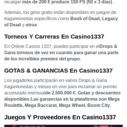
recargar
más de 200 € produce 150 FS (50 x 3 días)
.
Además, los giros gratis están disponibles en juegos de
tragamonedas específicos como
Book of Dead, Legacy
of Dead
y
otros
.
Torneos Y Carreras En Casino1337
En Online Casino 1337, puedes participar en el
Drops &
Gana torneos de vez en cuando para ganar una parte
de los increíbles premios del grupo.
GOTAS & GANANCIAS En Casino1337
Los jugadores participarán en varios Drops & Gana
tragamonedas y mesas en vivo para reclamar un premio
acumulado mensual
de 2.500.000 €. Gotas y descuentos
disponibles Las ganancias en la plataforma son Mega
Roulette, Mega Baccarat, Mega Wheel, Boom City
.
Juegos Y Proveedores En Casino1337