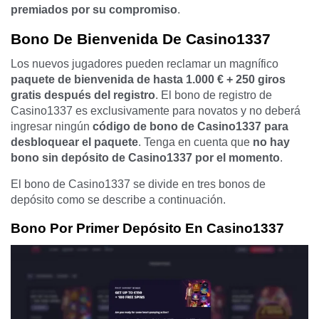
premiados por su compromiso
.
Bono De Bienvenida De Casino1337
Los nuevos jugadores pueden reclamar un magnífico
paquete de bienvenida de hasta 1.000 € + 250 giros
gratis después del registro
. El bono de registro de
Casino1337 es exclusivamente para novatos y no deberá
ingresar ningún
código de bono de Casino1337 para
desbloquear el paquete
. Tenga en cuenta que
no hay
bono sin depósito de Casino1337 por el momento
.
El bono de Casino1337 se divide en tres bonos de
depósito como se describe a continuación.
Bono Por Primer Depósito En Casino1337