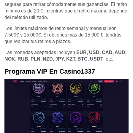
seguras para retirar cómodamente sus ganancias. El retiro
mínimo es de 20 €, mientras que el retiro máximo depende
del método utilizado.
Los límites máximos de retiro semanal y mensual son
7.500€ y 15.000€. Si obtienes más de 15.000 €, tendrás
que realizar tus retiros a plazos.
Las monedas aceptadas incluyen
EUR, USD, CAD, AUD,
NOK, RUB, PLN, NZD, JPY, KZT, BTC, USDT
, etc.
Programa VIP En Casino1337