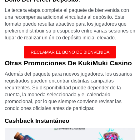
La tercera etapa completa el paquete de bienvenida con
una recompensa adicional vinculada al depósito. Este
formato puede resultar atractivo para los jugadores que
prefieren distribuir su presupuesto entre varias sesiones en
lugar de realizar un único depósito inicial elevado.
RECLAMAR EL BONO DE BIENVENIDA
Otras Promociones De KukiMuki Casino
Además del paquete para nuevos jugadores, los usuarios
registrados pueden encontrar distintas campañas
recurrentes. Su disponibilidad puede depender de la
cuenta, la moneda seleccionada y el calendario
promocional, por lo que siempre conviene revisar las
condiciones oficiales antes de participar.
Cashback Instantáneo