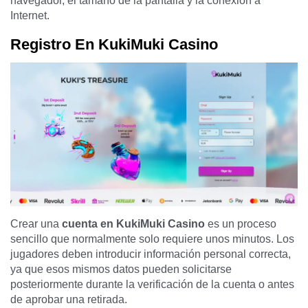
navegador, el tamaño de la pantalla y la conexión a
Internet.
Registro En KukiMuki Casino
Crear una
cuenta en KukiMuki Casino
es un proceso
sencillo que normalmente solo requiere unos minutos. Los
jugadores deben introducir información personal correcta,
ya que esos mismos datos pueden solicitarse
posteriormente durante la verificación de la cuenta o antes
de aprobar una retirada.