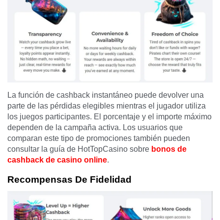
La función de cashback instantáneo puede devolver una
parte de las pérdidas elegibles mientras el jugador utiliza
los juegos participantes. El porcentaje y el importe máximo
dependen de la campaña activa. Los usuarios que
comparan este tipo de promociones también pueden
consultar la guía de HotTopCasino sobre
bonos de
cashback de casino online
.
Recompensas De Fidelidad