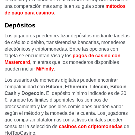
una comparación más amplia en su guía sobre
métodos
de pago para casinos
.
Depósitos
Los jugadores pueden realizar depósitos mediante tarjetas
de crédito o débito, transferencias bancarias, monederos
electrónicos y criptomonedas. Entre las opciones con
tarjeta se encuentran Visa y los
pagos de casino con
Mastercard
, mientras que los monederos disponibles
pueden incluir
MiFinity
.
Los usuarios de monedas digitales pueden encontrar
compatibilidad con
Bitcoin, Ethereum, Litecoin, Bitcoin
Cash
y
Dogecoin
. El depósito mínimo indicado es de 20
€, aunque los límites disponibles, los tiempos de
procesamiento y las posibles comisiones pueden variar
según el método y la moneda de la cuenta. Los jugadores
que comparan plataformas con activos digitales pueden
consultar la selección de
casinos con criptomonedas
de
HotTopCasino.