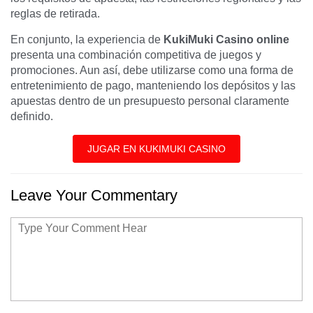
reglas de retirada.
En conjunto, la experiencia de
KukiMuki Casino online
presenta una combinación competitiva de juegos y
promociones. Aun así, debe utilizarse como una forma de
entretenimiento de pago, manteniendo los depósitos y las
apuestas dentro de un presupuesto personal claramente
definido.
JUGAR EN KUKIMUKI CASINO
Leave Your Commentary