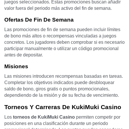
juegos seleccionados. Estas promociones buscan añadir
valor fuera del periodo más activo del fin de semana.
Ofertas De Fin De Semana
Las promociones de fin de semana pueden incluir límites
de bono más altos o recompensas vinculadas a juegos
concretos. Los jugadores deben comprobar si es necesario
participar manualmente o utilizar un código promocional
antes de depositar.
Misiones
Las misiones introducen recompensas basadas en tareas.
Completar los objetivos indicados puede desbloquear
saldo de bono, giros gratis o puntos promocionales,
dependiendo de la misión y de su fecha de vencimiento.
Torneos Y Carreras De KukiMuki Casino
Los
torneos de KukiMuki Casino
permiten competir por
posiciones en una clasificación durante un periodo