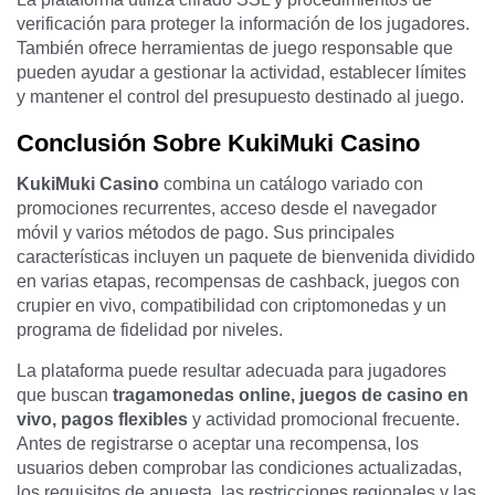
verificación para proteger la información de los jugadores.
También ofrece herramientas de juego responsable que
pueden ayudar a gestionar la actividad, establecer límites
y mantener el control del presupuesto destinado al juego.
Conclusión Sobre KukiMuki Casino
KukiMuki Casino
combina un catálogo variado con
promociones recurrentes, acceso desde el navegador
móvil y varios métodos de pago. Sus principales
características incluyen un paquete de bienvenida dividido
en varias etapas, recompensas de cashback, juegos con
crupier en vivo, compatibilidad con criptomonedas y un
programa de fidelidad por niveles.
La plataforma puede resultar adecuada para jugadores
que buscan
tragamonedas online, juegos de casino en
vivo, pagos flexibles
y actividad promocional frecuente.
Antes de registrarse o aceptar una recompensa, los
usuarios deben comprobar las condiciones actualizadas,
los requisitos de apuesta, las restricciones regionales y las