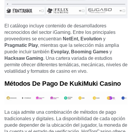
El catálogo incluye contenido de desarrolladores
reconocidos del sector iGaming. Entre los principales
proveedores se encuentran
NetEnt, Evolution
y
Pragmatic Play
, mientras que la selección más amplia
puede incluir también
Evoplay, Booming Games
y
Hacksaw Gaming
. Una cartera variada de estudios
permite ofrecer diferentes temáticas, mecánicas, niveles de
volatilidad y formatos de casino en vivo.
Métodos De Pago De KukiMuki
Casino
La caja admite una combinación de métodos de pago
tradicionales y digitales. La disponibilidad de cada opción
puede depender de la ubicación del jugador, la moneda de
la cuenta y el estado de verificación. HotTopCasino ofrece