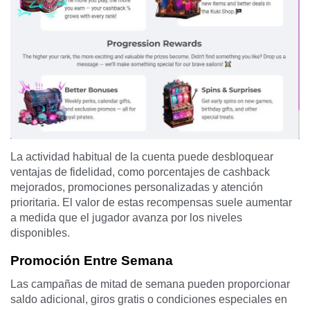
La actividad habitual de la cuenta puede desbloquear
ventajas de fidelidad, como porcentajes de cashback
mejorados, promociones personalizadas y atención
prioritaria. El valor de estas recompensas suele aumentar
a medida que el jugador avanza por los niveles
disponibles.
Promoción Entre Semana
Las campañas de mitad de semana pueden proporcionar
saldo adicional, giros gratis o condiciones especiales en