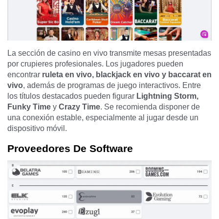
La sección de casino en vivo transmite mesas presentadas
por crupieres profesionales. Los jugadores pueden
encontrar
ruleta en vivo, blackjack en vivo y baccarat en
vivo
, además de programas de juego interactivos. Entre
los títulos destacados pueden figurar
Lightning Storm,
Funky Time
y
Crazy Time
. Se recomienda disponer de
una conexión estable, especialmente al jugar desde un
dispositivo móvil.
Proveedores De Software