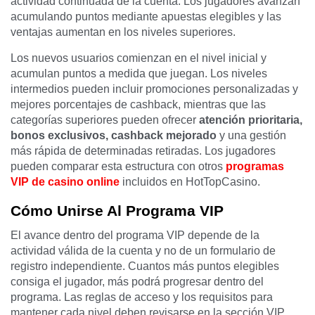
actividad continuada de la cuenta. Los jugadores avanzan
acumulando puntos mediante apuestas elegibles y las
ventajas aumentan en los niveles superiores.
Los nuevos usuarios comienzan en el nivel inicial y
acumulan puntos a medida que juegan. Los niveles
intermedios pueden incluir promociones personalizadas y
mejores porcentajes de cashback, mientras que las
categorías superiores pueden ofrecer
atención prioritaria,
bonos exclusivos, cashback mejorado
y una gestión
más rápida de determinadas retiradas. Los jugadores
pueden comparar esta estructura con otros
programas
VIP de casino online
incluidos en HotTopCasino.
Cómo Unirse Al Programa VIP
El avance dentro del programa VIP depende de la
actividad válida de la cuenta y no de un formulario de
registro independiente. Cuantos más puntos elegibles
consiga el jugador, más podrá progresar dentro del
programa. Las reglas de acceso y los requisitos para
mantener cada nivel deben revisarse en la sección VIP.