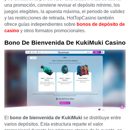
una promoción, conviene revisar el depósito mínimo, los
juegos elegibles, la apuesta máxima, el periodo de validez
y las restricciones de retirada. HotTopCasino también
ofrece guías independientes sobre
bonos de depósito de
casino
y otros formatos promocionales.
Bono De Bienvenida De KukiMuki Casino
El
bono de bienvenida de KukiMuki
se distribuye entre
varios depósitos. Esta estructura reparte el valor