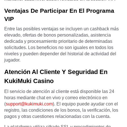
Ventajas De Participar En El Programa
VIP
Entre las posibles ventajas se incluyen un cashback más
elevado, ofertas de bonos personalizadas, asistencia
dedicada y procesamiento prioritario de determinadas
solicitudes. Los beneficios no son iguales en todos los
niveles y pueden depender del historial de actividad del
jugador.
Atención Al Cliente Y Seguridad En
KukiMuki Casino
El servicio de atención al cliente está disponible las 24
horas mediante chat en vivo y correo electrónico en
(
support@kukimuki.com
). El equipo puede ayudar con el
registro, las condiciones de los bonos, la verificación, los
pagos y otras cuestiones relacionadas con la cuenta.
La plataforma utiliza cifrado SSL y procedimientos de