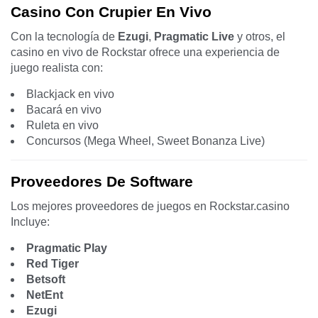
Casino Con Crupier En Vivo
Con la tecnología de
Ezugi
,
Pragmatic Live
y otros, el
casino en vivo de Rockstar ofrece una experiencia de
juego realista con:
Blackjack en vivo
Bacará en vivo
Ruleta en vivo
Concursos (Mega Wheel, Sweet Bonanza Live)
Proveedores De Software
Los mejores proveedores de juegos en Rockstar.casino
Incluye:
Pragmatic Play
Red Tiger
Betsoft
NetEnt
Ezugi