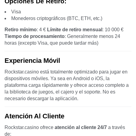
Opciones De Retiro:
Visa
Monederos criptográficos (BTC, ETH, etc.)
Retiro mínimo
: 4 €
Límite de retiro mensual
: 10 000 €
Tiempo de procesamiento
: Generalmente menos 24
horas (excepto Visa, que puede tardar más)
Experiencia Móvil
Rockstar.casino está totalmente optimizado para jugar en
dispositivos móviles. Ya sea en Android o iOS, la
plataforma carga rápidamente y ofrece acceso completo a
la biblioteca de juegos, el cajero y el soporte. No es
necesario descargar la aplicación.
Atención Al Cliente
Rockstar.casino ofrece
atención al cliente 24/7
a través
de: