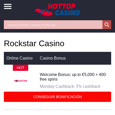
Rockstar Casino
Online Casino
Casino Bonus
HOT
Welcome Bonus: up to €5,000 + 400
free spins
Monday Cashback: 5% cashback
CONSEGUIR BONIFICACIÓN