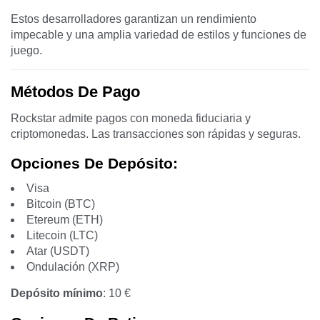
Estos desarrolladores garantizan un rendimiento
impecable y una amplia variedad de estilos y funciones de
juego.
Métodos De Pago
Rockstar admite pagos con moneda fiduciaria y
criptomonedas. Las transacciones son rápidas y seguras.
Opciones De Depósito:
Visa
Bitcoin (BTC)
Etereum (ETH)
Litecoin (LTC)
Atar (USDT)
Ondulación (XRP)
Depósito mínimo
: 10 €