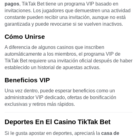
pagos
, TikTak Bet tiene un programa VIP basado en
invitaciones. Los jugadores que demuestren una actividad
constante pueden recibir una invitación, aunque no está
garantizada y puede revocarse si se vuelven inactivos.
Cómo Unirse
A diferencia de algunos casinos que inscriben
automáticamente a los miembros, el programa VIP de
TikTak Bet requiere una invitación oficial después de haber
establecido un historial de apuestas activas.
Beneficios VIP
Una vez dentro, puede esperar beneficios como un
administrador VIP dedicado, ofertas de bonificación
exclusivas y retiros más rápidos.
Deportes En El Casino TikTak Bet
Si le gusta apostar en deportes, apreciará la
casa de