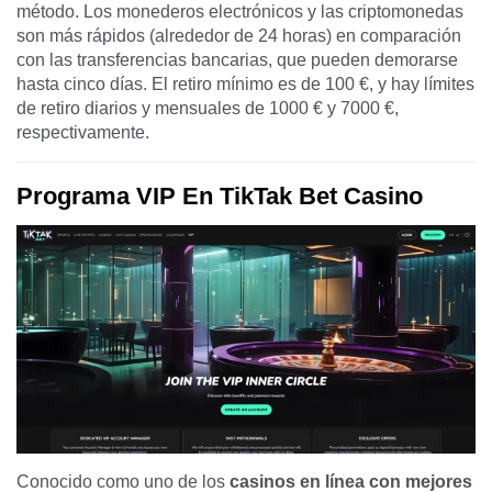
método. Los monederos electrónicos y las criptomonedas
son más rápidos (alrededor de 24 horas) en comparación
con las transferencias bancarias, que pueden demorarse
hasta cinco días. El retiro mínimo es de 100 €, y hay límites
de retiro diarios y mensuales de 1000 € y 7000 €,
respectivamente.
Programa VIP En TikTak Bet Casino
Conocido como uno de los
casinos en línea con mejores