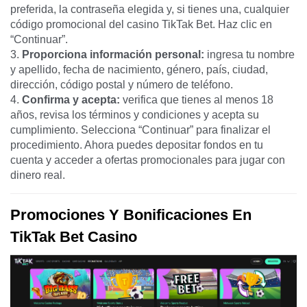
preferida, la contraseña elegida y, si tienes una, cualquier
código promocional del casino TikTak Bet. Haz clic en
“Continuar”.
Proporciona información personal:
ingresa tu nombre
y apellido, fecha de nacimiento, género, país, ciudad,
dirección, código postal y número de teléfono.
Confirma y acepta:
verifica que tienes al menos 18
años, revisa los términos y condiciones y acepta su
cumplimiento. Selecciona “Continuar” para finalizar el
procedimiento. Ahora puedes depositar fondos en tu
cuenta y acceder a ofertas promocionales para jugar con
dinero real.
Promociones Y Bonificaciones En
TikTak Bet Casino