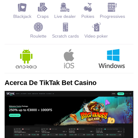
Blackjack
Craps
Live dealer
Pokies
Progressives
Roulette
Scratch cards
Video poker
Acerca De TikTak Bet Casino