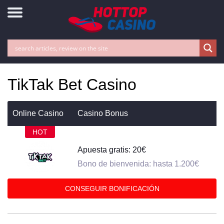
TikTak Bet Casino
Online Casino
Casino Bonus
HOT
Apuesta gratis: 20€
Bono de bienvenida: hasta 1.200€
CONSEGUIR BONIFICACIÓN