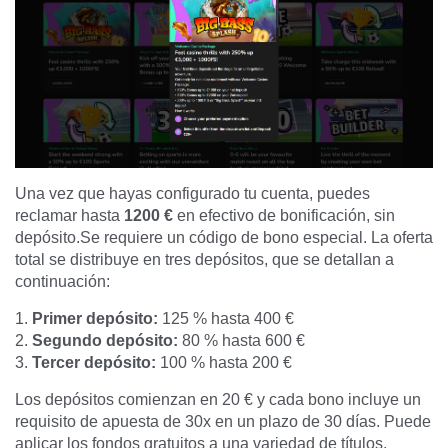
Una vez que hayas configurado tu cuenta, puedes
reclamar hasta
1200 €
en efectivo de bonificación, sin
depósito.Se requiere un código de bono especial. La oferta
total se distribuye en tres depósitos, que se detallan a
continuación:
Primer depósito:
125 % hasta 400 €
Segundo depósito:
80 % hasta 600 €
Tercer depósito:
100 % hasta 200 €
Los depósitos comienzan en 20 € y cada bono incluye un
requisito de apuesta de 30x en un plazo de 30 días. Puede
aplicar los fondos gratuitos a una variedad de títulos,