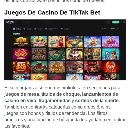
estudios de software conocidos como de nuevos.
Juegos De Casino De TikTak Bet
El sitio organiza su enorme biblioteca en secciones para
juegos de mesa, títulos de choque, lanzamientos de
casino en vivo, tragamonedas
y
sorteos de la suerte
.
También encontrarás categorías como drops & wins,
juegos con bonos y títulos de tendencia. Los filtros
prácticos y una función de búsqueda te ayudan a encontrar
tus favoritos.