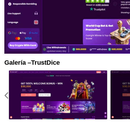
Galería –
TrustDice