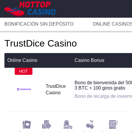
BONIFICACIÓN SIN DEPÓSITO
ONLINE CASINO
TrustDice Casino
Online Casino
Casino Bonus
HOT
Bono de bienvenida del 50
TrustDice
3 BTC + 100 giros gratis
Casino
Bono de recarga de invier