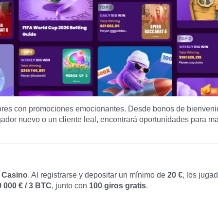
dores con promociones emocionantes. Desde bonos de bienveni
gador nuevo o un cliente leal, encontrará oportunidades para m
 Casino
. Al registrarse y depositar un mínimo de
20 €
, los juga
 000 € / 3 BTC
, junto con
100 giros gratis
.