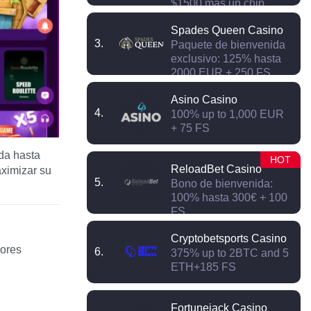
$1500 más un chip
gratis de $400
Spades Queen Casino
3.
Paquete de bienvenida
exclusivo: 125% hasta
2000 EUR + 250 FS
Asino Casino
4.
100% up to 1,000 EUR
+ 75 FS
da hasta
HOT
ReloadBet Casino
aximizar su
5.
Bono de bienvenida:
100% hasta 300€ + 100
FS
Cryptobetsports Casino
dores
6.
375% up to 2BTC and 5
ETH+185 FS
Fortunejack Casino