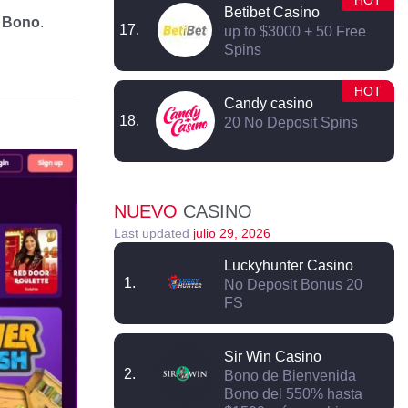
Betibet Casino
o Bono
.
17.
up to $3000 + 50 Free
Spins
HOT
Candy casino
18.
20 No Deposit Spins
NUEVO
CASINO
Last updated
julio 29, 2026
Luckyhunter Casino
1.
No Deposit Bonus 20
FS
Sir Win Casino
2.
Bono de Bienvenida
Bono del 550% hasta