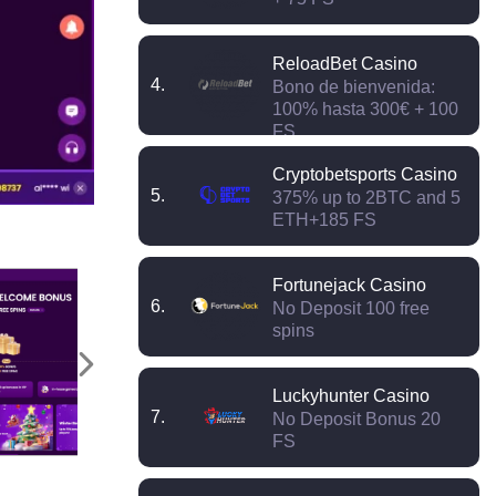
ReloadBet Casino
4.
Bono de bienvenida:
100% hasta 300€ + 100
FS
Cryptobetsports Casino
5.
375% up to 2BTC and 5
ETH+185 FS
Fortunejack Casino
6.
No Deposit 100 free
spins
Luckyhunter Casino
7.
No Deposit Bonus 20
FS