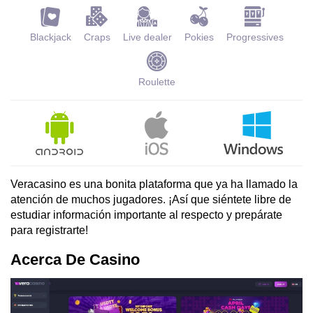
Blackjack
Craps
Live dealer
Pokies
Progressives
Roulette
Veracasino es una bonita plataforma que ya ha llamado la
atención de muchos jugadores. ¡Así que siéntete libre de
estudiar información importante al respecto y prepárate
para registrarte!
Acerca De Casino