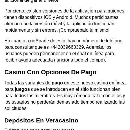
adicional de ganar dinero!
Por cierto, existen versiones de la aplicación para quienes
tienen dispositivos iOS y Android. Muchos participantes
afirman que la versión móvil y la aplicación funcionan
rápidamente y sin errores. ¡Compruébalo tú mismo!
En cuanto a noAparte de esto, hay un número de teléfono
para consultar que es +442039668329. Además, los
usuarios pueden permanecer en el chat en línea para
recibir ayuda adecuada (funciona todo el tiempo).
Casino Con Opciones De Pago
Todas las variantes de
pago
en este nuevo casino en línea
para
juegos
que se introducen en el sitio funcionan bien
para todos los miembros. Es muy cómodo tratar con ellos y
los usuarios no perderán demasiado tiempo realizando las
solicitudes.
Depósitos En Veracasino