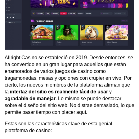
Allright Casino se estableció en 2019. Desde entonces, se
ha convertido en un gran lugar para aquellos que están
enamorados de varios
juegos de casino
como
tragamonedas, mesas y opciones con crupier en vivo. Por
cierto, los nuevos miembros de la plataforma afirman que
la
interfaz del sitio es realmente fácil de usar
y
agradable de manejar
. Lo mismo se puede destacar
sobre el diseño del sitio web. No distrae demasiado, lo que
permite pasar tiempo con placer aquí.
Estas son las características clave de esta genial
plataforma de casino: