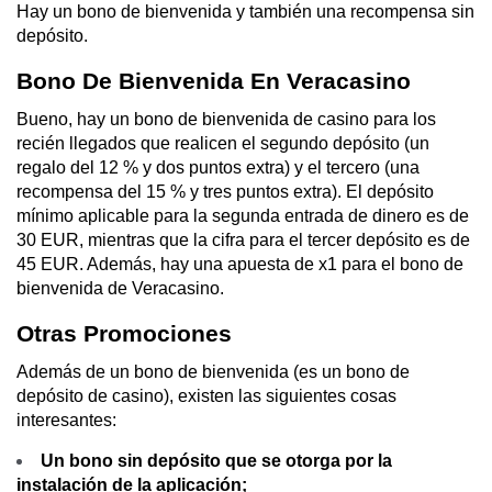
Hay un bono de bienvenida y también una recompensa sin
depósito.
Bono De Bienvenida En Veracasino
Bueno, hay un
bono de bienvenida de casino
para los
recién llegados que realicen el segundo depósito (un
regalo del 12 % y dos puntos extra) y el tercero (una
recompensa del 15 % y tres puntos extra). El depósito
mínimo aplicable para la segunda entrada de dinero es de
30 EUR, mientras que la cifra para el tercer depósito es de
45 EUR. Además, hay una apuesta de x1 para el bono de
bienvenida de Veracasino.
Otras Promociones
Además de un bono de bienvenida (es un bono de
depósito de casino), existen las siguientes cosas
interesantes:
Un bono sin depósito que se otorga por la
instalación de la aplicación;