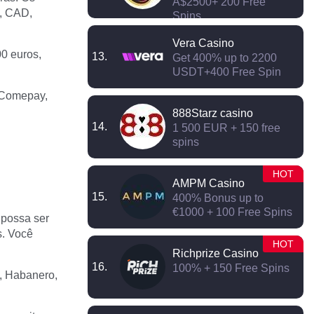
A$2500+ 200 Free
K, CAD,
Spins
Vera Casino
0 euros,
13.
Get 400% up to 2200
USDT+400 Free Spin
, Comepay,
888Starz casino
14.
1 500 EUR + 150 free
spins
HOT
AMPM Casino
15.
400% Bonus up to
€1000 + 100 Free Spins
 possa ser
s. Você
HOT
Richprize Casino
16.
100% + 150 Free Spins
t, Habanero,