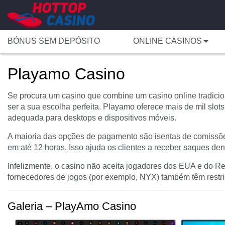
BÓNUS SEM DEPÓSITO
ONLINE CASINOS
Playamo Casino
Se procura um casino que combine um casino online tradicio
ser a sua escolha perfeita. Playamo oferece mais de mil slot
adequada para desktops e dispositivos móveis.
A maioria das opções de pagamento são isentas de comissõe
em até 12 horas. Isso ajuda os clientes a receber saques dent
Infelizmente, o casino não aceita jogadores dos EUA e do R
fornecedores de jogos (por exemplo, NYX) também têm restri
Galeria – PlayAmo Casino