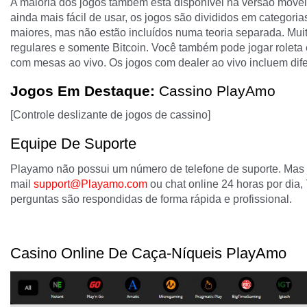
A maioria dos jogos também está disponível na versão móvel e
ainda mais fácil de usar, os jogos são divididos em categori
maiores, mas não estão incluídos numa teoria separada. Muit
regulares e somente Bitcoin. Você também pode jogar roleta 
com mesas ao vivo. Os jogos com dealer ao vivo incluem difer
Jogos Em Destaque:
Cassino PlayAmo
[Controle deslizante de jogos de cassino]
Equipe De Suporte
Playamo não possui um número de telefone de suporte. Mas 
mail
support@Playamo.com
ou chat online 24 horas por dia
perguntas são respondidas de forma rápida e profissional.
Casino Online De Caça-Níqueis PlayAmo