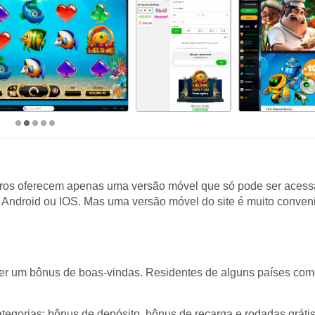
ros oferecem apenas uma versão móvel que só pode ser acessa
 Android ou IOS. Mas uma versão móvel do site é muito conven
er um bônus de boas-vindas. Residentes de alguns países com
egorias: bônus de depósito, bônus de recarga e rodadas grátis