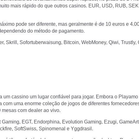
é muito mais rápido do que outros casinos. EUR, USD, RUB, SE
imo pode ser diferente, mas geralmente é de 10 euros e 4.00
€ dependendo do método de pagamento.
, Skrill, Sofortuberwaisung, Bitcoin, WebMoney, Qiwi, Trustly
a um cassino um lugar confiável para jogar. Embora o Playamo
na com uma enorme coleção de jogos de diferentes fornecedore
0 mesas com dealer ao vivo.
oft Gaming, EGT, Endorphina, Evolution Gaming, Ezugi, GameAr
ckfire, SoftSwiss, Spinomenal e Yggdrasil.