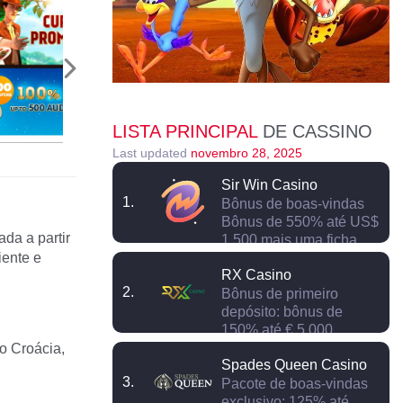
LISTA PRINCIPAL
DE CASSINO
Last updated
novembro 28, 2025
Sir Win Casino
1.
Bônus de boas-vindas
Bônus de 550% até US$
da a partir
1.500 mais uma ficha
grátis de US$ 400
iente e
RX Casino
2.
Bônus de primeiro
depósito: bônus de
150% até € 5.000
o Croácia,
Spades Queen Casino
3.
Pacote de boas-vindas
exclusivo: 125% até
.