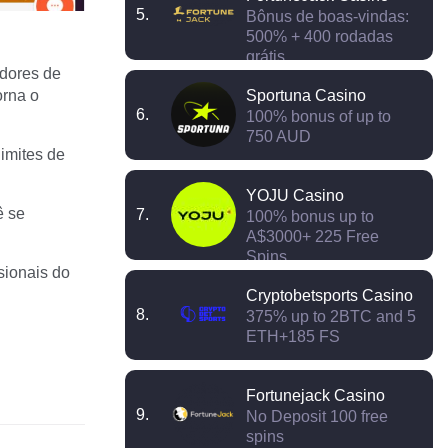
5.
Bônus de boas-vindas:
500% + 400 rodadas
grátis
edores de
orna o
Sportuna Casino
6.
100% bonus of up to
750 AUD
imites de
YOJU Casino
ê se
7.
100% bonus up to
A$3000+ 225 Free
Spins
sionais do
Cryptobetsports Casino
8.
375% up to 2BTC and 5
ETH+185 FS
Fortunejack Casino
9.
No Deposit 100 free
spins