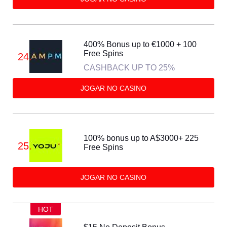
400% Bonus up to €1000 + 100
Free Spins
24.
CASHBACK UP TO 25%
JOGAR NO CASINO
100% bonus up to A$3000+ 225
25.
Free Spins
JOGAR NO CASINO
HOT