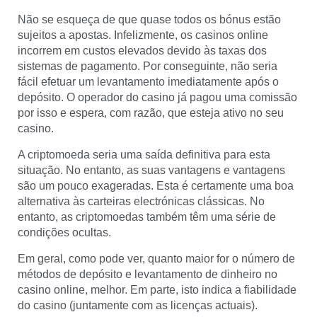
Não se esqueça de que quase todos os bónus estão
sujeitos a apostas. Infelizmente, os casinos online
incorrem em custos elevados devido às taxas dos
sistemas de pagamento. Por conseguinte, não seria
fácil efetuar um levantamento imediatamente após o
depósito. O operador do casino já pagou uma comissão
por isso e espera, com razão, que esteja ativo no seu
casino.
A criptomoeda seria uma saída definitiva para esta
situação. No entanto, as suas vantagens e vantagens
são um pouco exageradas. Esta é certamente uma boa
alternativa às carteiras electrónicas clássicas. No
entanto, as criptomoedas também têm uma série de
condições ocultas.
Em geral, como pode ver, quanto maior for o número de
métodos de depósito e levantamento de dinheiro no
casino online, melhor. Em parte, isto indica a fiabilidade
do casino (juntamente com as licenças actuais).