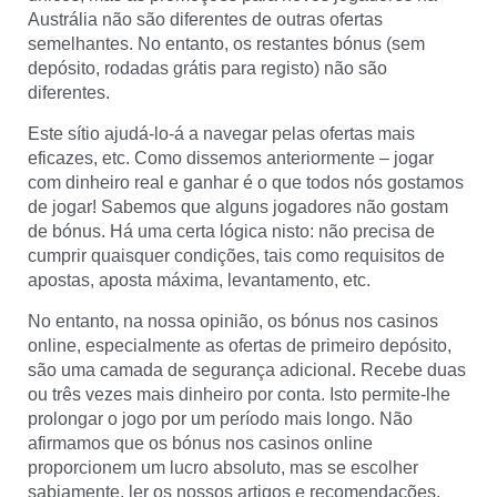
Austrália não são diferentes de outras ofertas
semelhantes. No entanto, os restantes bónus (sem
depósito, rodadas grátis para registo) não são
diferentes.
Este sítio ajudá-lo-á a navegar pelas ofertas mais
eficazes, etc. Como dissemos anteriormente – jogar
com dinheiro real e ganhar é o que todos nós gostamos
de jogar! Sabemos que alguns jogadores não gostam
de bónus. Há uma certa lógica nisto: não precisa de
cumprir quaisquer condições, tais como requisitos de
apostas, aposta máxima, levantamento, etc.
No entanto, na nossa opinião, os bónus nos casinos
online, especialmente as ofertas de primeiro depósito,
são uma camada de segurança adicional. Recebe duas
ou três vezes mais dinheiro por conta. Isto permite-lhe
prolongar o jogo por um período mais longo. Não
afirmamos que os bónus nos casinos online
proporcionem um lucro absoluto, mas se escolher
sabiamente, ler os nossos artigos e recomendações,