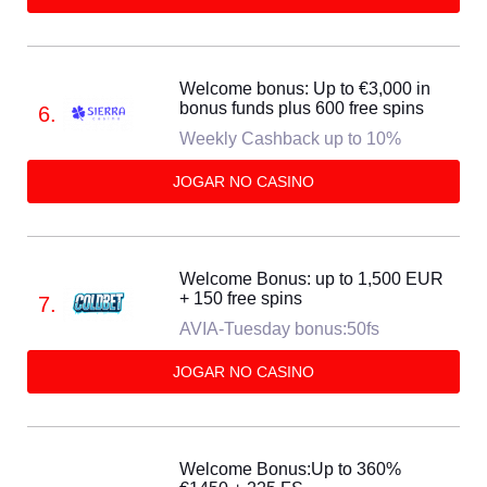
Welcome bonus: Up to €3,000 in
bonus funds plus 600 free spins
6.
Weekly Cashback up to 10%
JOGAR NO CASINO
Welcome Bonus: up to 1,500 EUR
+ 150 free spins
7.
AVIA-Tuesday bonus:50fs
JOGAR NO CASINO
Welcome Bonus:Up to 360%