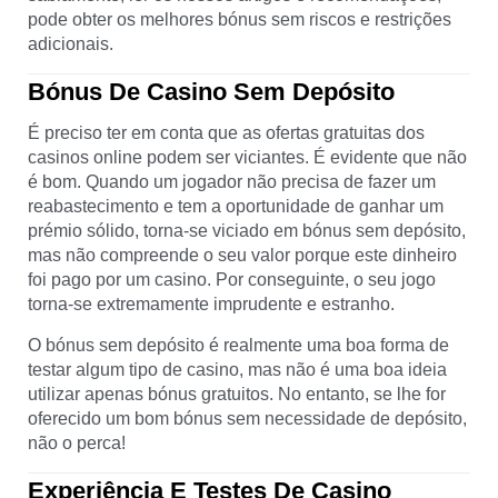
pode obter os melhores bónus sem riscos e restrições
adicionais.
Bónus De Casino Sem Depósito
É preciso ter em conta que as ofertas gratuitas dos
casinos online podem ser viciantes. É evidente que não
é bom. Quando um jogador não precisa de fazer um
reabastecimento e tem a oportunidade de ganhar um
prémio sólido, torna-se viciado em bónus sem depósito,
mas não compreende o seu valor porque este dinheiro
foi pago por um casino. Por conseguinte, o seu jogo
torna-se extremamente imprudente e estranho.
O bónus sem depósito é realmente uma boa forma de
testar algum tipo de casino, mas não é uma boa ideia
utilizar apenas bónus gratuitos. No entanto, se lhe for
oferecido um bom bónus sem necessidade de depósito,
não o perca!
Experiência E Testes De Casino