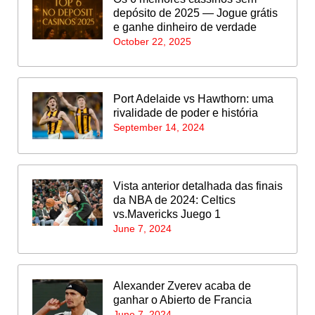
depósito de 2025 — Jogue grátis
e ganhe dinheiro de verdade
October 22, 2025
Port Adelaide vs Hawthorn: uma
rivalidade de poder e história
September 14, 2024
Vista anterior detalhada das finais
da NBA de 2024: Celtics
vs.Mavericks Juego 1
June 7, 2024
Alexander Zverev acaba de
ganhar o Abierto de Francia
June 7, 2024