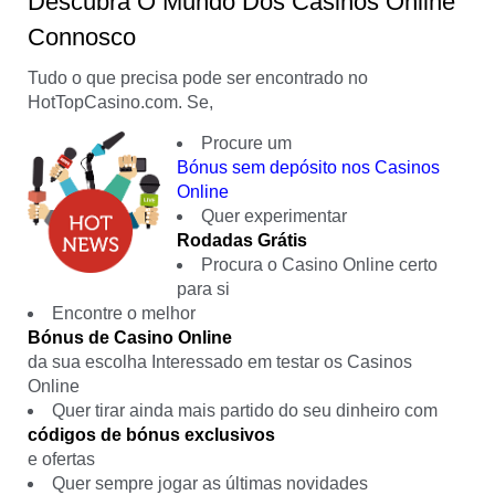
Descubra O Mundo Dos Casinos Online
Connosco
Tudo o que precisa pode ser encontrado no
HotTopCasino.com. Se,
Procure um
Bónus sem depósito nos Casinos
Online
Quer experimentar
Rodadas Grátis
Procura o Casino Online certo
para si
Encontre o melhor
Bónus de Casino Online
da sua escolha Interessado em testar os Casinos
Online
Quer tirar ainda mais partido do seu dinheiro com
códigos de bónus exclusivos
e ofertas
Quer sempre jogar as últimas novidades