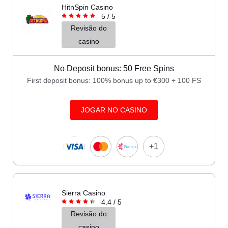
HitnSpin Casino
5 / 5
Revisão do
casino
No Deposit bonus: 50 Free Spins
First deposit bonus: 100% bonus up to €300 + 100 FS
JOGAR NO CASINO
+1
Sierra Casino
4.4 / 5
Revisão do
casino