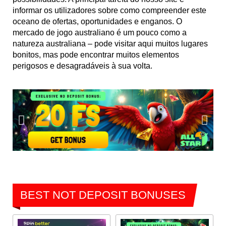
informar os utilizadores sobre como compreender este
oceano de ofertas, oportunidades e enganos. O
mercado de jogo australiano é um pouco como a
natureza australiana – pode visitar aqui muitos lugares
bonitos, mas pode encontrar muitos elementos
perigosos e desagradáveis à sua volta.
BEST NOT DEPOSIT BONUSES