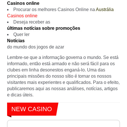
Casinos online
Procurar os melhores Casinos Online na
Austrália
Casinos online
Deseja receber as
últimas notícias sobre promoções
Quer ler
Notícias
do mundo dos jogos de azar
Lembre-se que a informação governa o mundo. Se está
informado, então está armado e não será fácil para os
clubes em linha desonestos enganá-lo. Uma das
principais missões do nosso sítio é tornar os nossos
visitantes mais experientes e qualificados. Para o efeito,
publicaremos aqui as nossas análises, notícias, artigos
e dicas úteis.
NEW CASINO