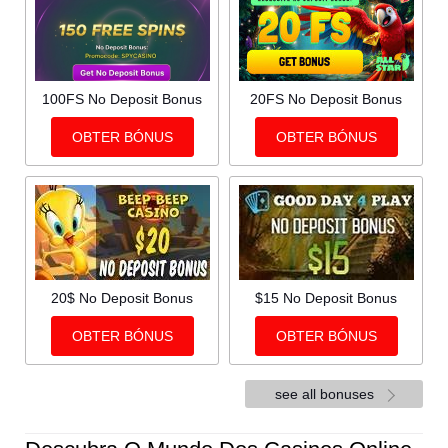
100FS No Deposit Bonus
20FS No Deposit Bonus
OBTER BÓNUS
OBTER BÓNUS
20$ No Deposit Bonus
$15 No Deposit Bonus
OBTER BÓNUS
OBTER BÓNUS
see all bonuses