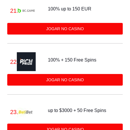
100% up to 150 EUR
21.
JOGAR NO CASINO
100% + 150 Free Spins
22.
JOGAR NO CASINO
up to $3000 + 50 Free Spins
23.
JOGAR NO CASINO