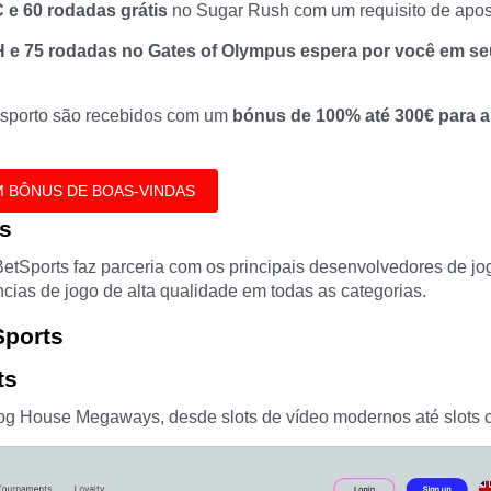
 e 60 rodadas grátis
no Sugar Rush com um requisito de apos
 e 75 rodadas no Gates of Olympus espera por você em seu
desporto são recebidos com um
bónus de 100% até 300€ para 
 BÔNUS DE BOAS-VINDAS
s
tSports faz parceria com os principais desenvolvedores de jo
ncias de jogo de alta qualidade em todas as categorias.
Sports
ts
og House Megaways, desde slots de vídeo modernos até slots c