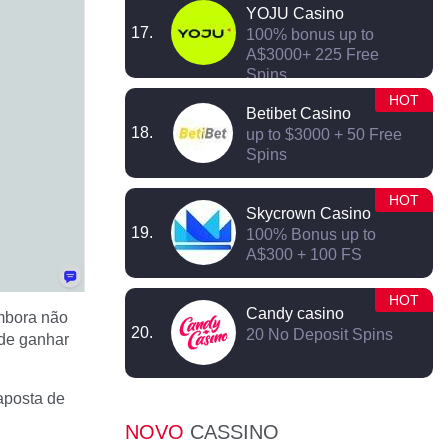
YOJU Casino
17.
100% bonus up to
A$3000+ 225 Free
Spins
HOT
Betibet Casino
18.
up to $3000 + 50 Free
Spins
HOT
Skycrown Casino
19.
100% Bonus up to
A$300 + 100 FS
HOT
Candy casino
embora não
20.
20 No Deposit Spins
 de ganhar
 aposta de
NOVO
CASSINO