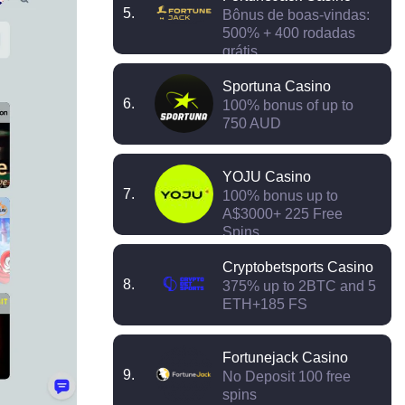
5.
Bônus de boas-vindas:
500% + 400 rodadas
grátis
Sportuna Casino
6.
100% bonus of up to
750 AUD
YOJU Casino
7.
100% bonus up to
A$3000+ 225 Free
Spins
Cryptobetsports Casino
8.
375% up to 2BTC and 5
ETH+185 FS
Fortunejack Casino
9.
No Deposit 100 free
spins