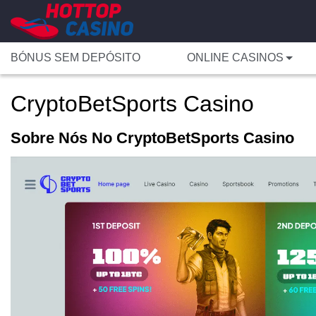
BÓNUS SEM DEPÓSITO
ONLINE CASINOS
CryptoBetSports Casino
Sobre Nós No CryptoBetSports Casino