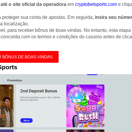
té o site oficial da operadora
em
cryptobetsports.com
e cliq
ra proteger sua conta de apostas. Em seguida,
insira seu núme
 localização.
el, para receber bônus de boas-vindas. No entanto, esta etapa 
concorda com os termos e condições do cassino antes de clica
 BÔNUS DE BOAS-VINDAS
Sports