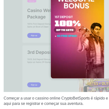
Começar a usar o cassino online CryptoBetSports é rápido e f
aqui para se registrar e começar sua aventura.