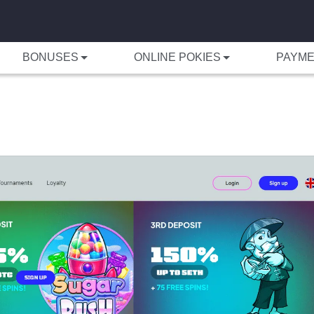
BONUSES
ONLINE POKIES
PAYME