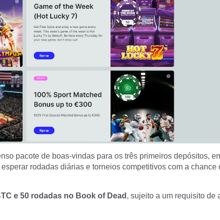
nso pacote de boas-vindas para os três primeiros depósitos, 
esperar rodadas diárias e torneios competitivos com a chance
BTC e 50 rodadas no Book of Dead
, sujeito a um requisito de