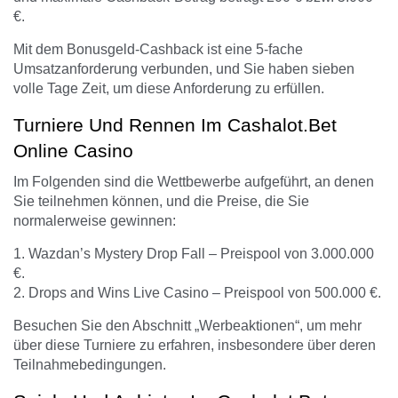
€.
Mit dem Bonusgeld-Cashback ist eine 5-fache
Umsatzanforderung verbunden, und Sie haben sieben
volle Tage Zeit, um diese Anforderung zu erfüllen.
Turniere Und Rennen Im Cashalot.bet
Online Casino
Im Folgenden sind die Wettbewerbe aufgeführt, an denen
Sie teilnehmen können, und die Preise, die Sie
normalerweise gewinnen:
Wazdan’s Mystery Drop Fall – Preispool von 3.000.000
€.
Drops and Wins Live Casino – Preispool von 500.000 €.
Besuchen Sie den Abschnitt „Werbeaktionen“, um mehr
über diese Turniere zu erfahren, insbesondere über deren
Teilnahmebedingungen.