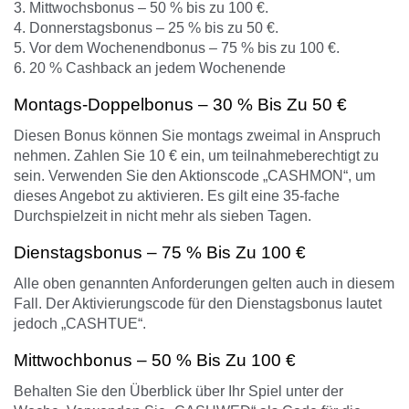
Mittwochsbonus – 50 % bis zu 100 €.
Donnerstagsbonus – 25 % bis zu 50 €.
Vor dem Wochenendbonus – 75 % bis zu 100 €.
20 % Cashback an jedem Wochenende
Montags-Doppelbonus – 30 % Bis Zu 50 €
Diesen Bonus können Sie montags zweimal in Anspruch
nehmen. Zahlen Sie 10 € ein, um teilnahmeberechtigt zu
sein. Verwenden Sie den Aktionscode „CASHMON“, um
dieses Angebot zu aktivieren. Es gilt eine 35-fache
Durchspielzeit in nicht mehr als sieben Tagen.
Dienstagsbonus – 75 % Bis Zu 100 €
Alle oben genannten Anforderungen gelten auch in diesem
Fall. Der Aktivierungscode für den Dienstagsbonus lautet
jedoch „CASHTUE“.
Mittwochbonus – 50 % Bis Zu 100 €
Behalten Sie den Überblick über Ihr Spiel unter der