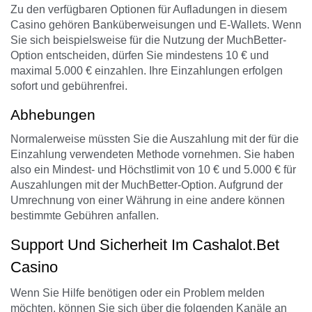
Zu den verfügbaren Optionen für Aufladungen in diesem
Casino gehören Banküberweisungen und E-Wallets. Wenn
Sie sich beispielsweise für die Nutzung der MuchBetter-
Option entscheiden, dürfen Sie mindestens 10 € und
maximal 5.000 € einzahlen. Ihre Einzahlungen erfolgen
sofort und gebührenfrei.
Abhebungen
Normalerweise müssten Sie die Auszahlung mit der für die
Einzahlung verwendeten Methode vornehmen. Sie haben
also ein Mindest- und Höchstlimit von 10 € und 5.000 € für
Auszahlungen mit der MuchBetter-Option. Aufgrund der
Umrechnung von einer Währung in eine andere können
bestimmte Gebühren anfallen.
Support Und Sicherheit Im Cashalot.bet
Casino
Wenn Sie Hilfe benötigen oder ein Problem melden
möchten, können Sie sich über die folgenden Kanäle an