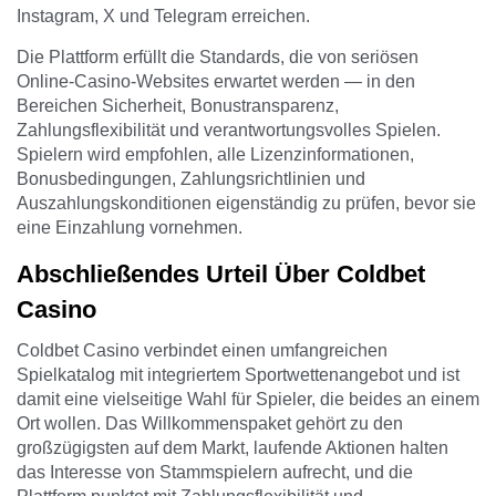
Instagram, X und Telegram erreichen.
Die Plattform erfüllt die Standards, die von seriösen
Online-Casino-Websites erwartet werden — in den
Bereichen Sicherheit, Bonustransparenz,
Zahlungsflexibilität und verantwortungsvolles Spielen.
Spielern wird empfohlen, alle Lizenzinformationen,
Bonusbedingungen, Zahlungsrichtlinien und
Auszahlungskonditionen eigenständig zu prüfen, bevor sie
eine Einzahlung vornehmen.
Abschließendes Urteil Über Coldbet
Casino
Coldbet Casino verbindet einen umfangreichen
Spielkatalog mit integriertem Sportwettenangebot und ist
damit eine vielseitige Wahl für Spieler, die beides an einem
Ort wollen. Das Willkommenspaket gehört zu den
großzügigsten auf dem Markt, laufende Aktionen halten
das Interesse von Stammspielern aufrecht, und die