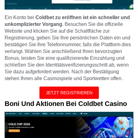
Ein Konto bei
Coldbet zu eröffnen ist ein schneller und
unkomplizierter Vorgang
. Besuchen Sie die offizielle
Website und klicken Sie auf die Schaltfläche zur
Registrierung, geben Sie Ihre persönlichen Daten ein und
bestätigen Sie Ihre Telefonnummer, falls die Plattform dies
verlangt. Wählen Sie anschließend Ihren bevorzugten
Bonus, leisten Sie eine qualifizierende Einzahlung und
schließen Sie den Identitätsverifizierungsschritt ab, wenn
Sie dazu aufgefordert werden. Nach der Bestätigung
stehen Ihnen alle Casinospiele und Sportwetten offen.
JETZT REGISTRIEREN
Boni Und Aktionen Bei Coldbet Casino