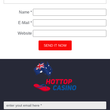
Name
*
E-Mail
*
Website