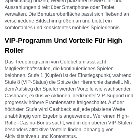
Spielkatalog nutzen, Wetten platzieren sowie Ein- und
Auszahlungen direkt über Smartphone oder Tablet
verwalten. Die Benutzeroberfläche passt sich fließend an
verschiedene Bildschirmgrößen an und bietet ein
komfortables und konsistentes mobiles Spielerlebnis.
VIP-Programm Und Vorteile Für High
Roller
Das Treueprogramm von Coldbet umfasst acht
Mitgliedschaftsstufen, die kontinuierliches Spielen
belohnen. Stufe 1 (Kupfer) ist der Einstiegspunkt, während
Stufe 8 (VIP-Status) die Spitze der Hierarchie darstellt. Mit
dem Aufstieg der Spieler werden Vorteile wie wachsender
Cashback, exklusive Aktionen, dedizierter VIP-Support und
progressiv höhere Prämiensätze freigeschaltet. Auf der
höchsten Stufe wird Cashback auf jede platzierte Wette
unabhängig vom Ergebnis angewendet. Wer einen High-
Roller-Casino-Bonus sucht, wird in den oberen VIP-Stufen
besonders attraktive Vorteile finden, abhängig von
Aktivitätsniveau und Kontostatus.