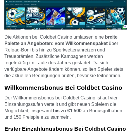
Die Aktionen bei Coldbet Casino umfassen eine
breite
Palette an Angeboten: vom Willkommenspaket
über
Reload-Boni bis hin zu Sportwettenanreizen und
Treueprämien. Zusätzliche Kampagnen werden
regelmäßig im Laufe des Jahres gestartet. Da sich
verfügbare Angebote ändern können, sollten Spieler stets
die aktuellen Bedingungen prüfen, bevor sie teilnehmen.
Willkommensbonus Bei Coldbet Casino
Der Willkommensbonus bei Coldbet Casino ist auf vier
Einzahlungsstufen verteilt und gibt neuen Spielern die
Möglichkeit, insgesamt
bis zu €1.500
an Bonusguthaben
und 150 Freispiele zu sammeln.
Erster Einzahlungsbonus Bei Coldbet Casino