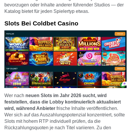
bevorzugen oder Inhalte anderer führender Studios — der
Katalog bietet für jeden Spielertyp etwas.
Slots Bei Coldbet Casino
Wer nach
neuen Slots im Jahr 2026 sucht, wird
feststellen, dass die Lobby kontinuierlich aktualisiert
wird, während Anbieter
frische Inhalte veröffentlichen.
Wer sich auf das Auszahlungspotenzial konzentriert, sollte
Slots mit hohem RTP individuell prüfen, da die
Rückzahlungsquoten je nach Titel variieren. Zu den